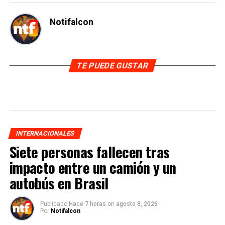
Notifalcon
TE PUEDE GUSTAR
INTERNACIONALES
Siete personas fallecen tras
impacto entre un camión y un
autobús en Brasil
Publicado
Hace 7 horas
on
agosto 8, 2026
Por
Notifalcon