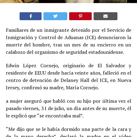
Familiares de un inmigrante detenido por el Servicio de
Inmigración y Control de Aduanas (ICE) denunciaron la
muerte del hombre, tras un mes de su encierro en un
calabozo del organismo de seguridad estadounidense.
Edwin López Cornejo, originario de El Salvador y
residente de EEUU desde hacía veinte años, falleció en el
centro de detención de Delaney Hall del ICE, en Nueva
Jersey, confirmó su madre, María Cornejo.
a mujer aseguró que habló con su hijo por última vez el
pasado viernes, 31 de julio, un día antes de su muerte, él
le explicó que “se encontraba mal”.
“Me dijo que se le había dormido una parte de la cara y
de la mano derecha”, declaró la madre en el vídeo