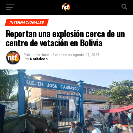
INTERNACIONALES
Reportan una explosión cerca de un
centro de votación en Bolivia
Publicado
Hace 12 meses
on
agosto 17, 2025
Por
Notifalcon