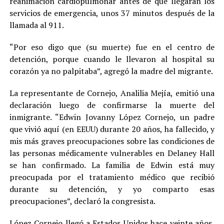
reanimación cardiopulmonar antes de que llegaran los
servicios de emergencia, unos 37 minutos después de la
llamada al 911.
“Por eso digo que (su muerte) fue en el centro de
detención, porque cuando le llevaron al hospital su
corazón ya no palpitaba”, agregó la madre del migrante.
La representante de Cornejo, Analilia Mejía, emitió una
declaración luego de confirmarse la muerte del
inmigrante. “Edwin Jovanny López Cornejo, un padre
que vivió aquí (en EEUU) durante 20 años, ha fallecido, y
mis más graves preocupaciones sobre las condiciones de
las personas médicamente vulnerables en Delaney Hall
se han confirmado. La familia de Edwin está muy
preocupada por el tratamiento médico que recibió
durante su detención, y yo comparto esas
preocupaciones”, declaró la congresista.
López Cornejo llegó a Estados Unidos hace veinte años,