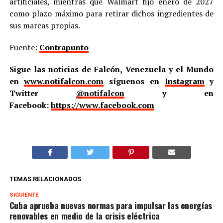
artificiales, mientras que Walmart fijó enero de 2027
como plazo máximo para retirar dichos ingredientes de
sus marcas propias.
Fuente:
Contrapunto
Sigue las noticias de Falcón, Venezuela y el Mundo
en
www.notifalcon.com
síguenos en
Instagram
y
Twitter
@notifalcon
y en
Facebook:
https://www.facebook.com
TEMAS RELACIONADOS
SIGUIENTE
Cuba aprueba nuevas normas para impulsar las energías
renovables en medio de la crisis eléctrica