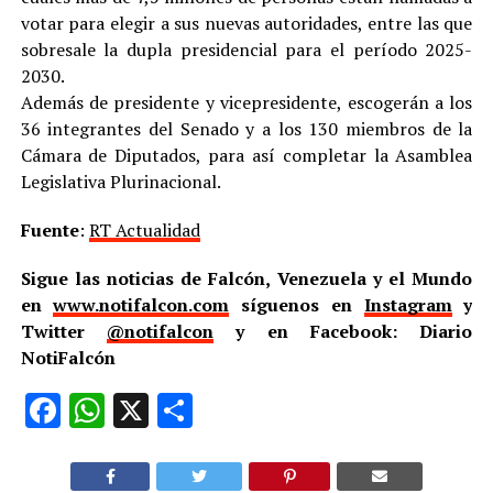
votar para elegir a sus nuevas autoridades, entre las que
sobresale la dupla presidencial para el período 2025-
2030.
Además de presidente y vicepresidente, escogerán a los
36 integrantes del Senado y a los 130 miembros de la
Cámara de Diputados, para así completar la Asamblea
Legislativa Plurinacional.
Fuente
:
RT Actualidad
Sigue las noticias de Falcón, Venezuela y el Mundo
en
www.notifalcon.com
síguenos en
Instagram
y
Twitter
@notifalcon
y en Facebook: Diario
NotiFalcón
Facebook
WhatsApp
X
Compartir