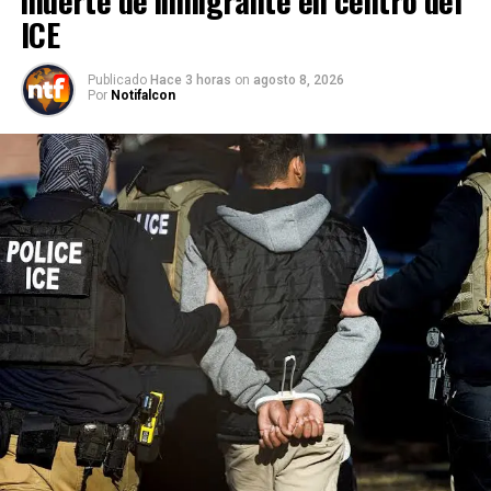
ICE
Publicado
Hace 3 horas
on
agosto 8, 2026
Por
Notifalcon