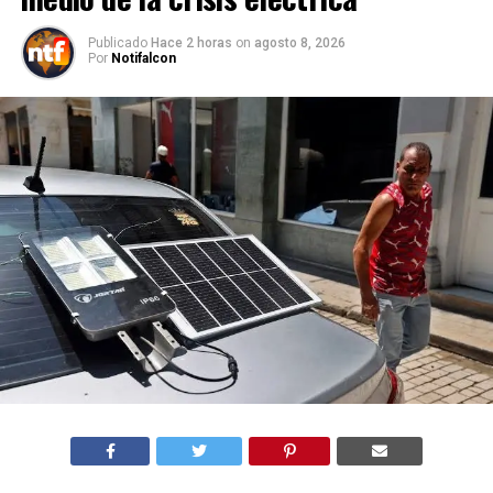
Publicado
Hace 2 horas
on
agosto 8, 2026
Por
Notifalcon