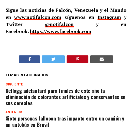
Sigue las noticias de Falcón, Venezuela y el Mundo
en
www.notifalcon.com
síguenos en
Instagram
y
Twitter
@notifalcon
y en
Facebook:
https://www.facebook.com
TEMAS RELACIONADOS
SIGUIENTE
Kellogg adelantará para finales de este año la
eliminación de colorantes artificiales y conservantes en
sus cereales
ANTERIOR
Siete personas fallecen tras impacto entre un camión y
un autobús en Brasil