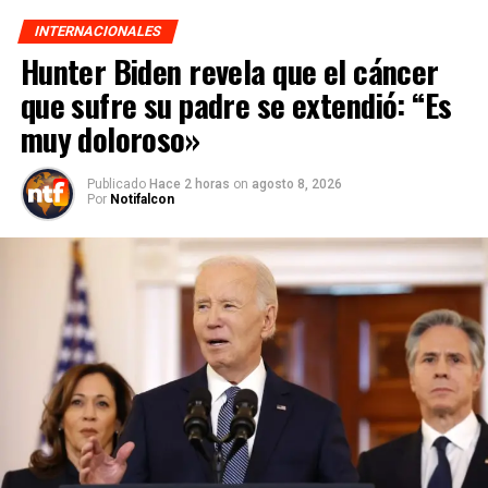
INTERNACIONALES
Hunter Biden revela que el cáncer
que sufre su padre se extendió: “Es
muy doloroso»
Publicado
Hace 2 horas
on
agosto 8, 2026
Por
Notifalcon