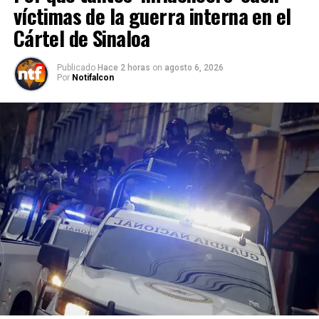
víctimas de la guerra interna en el
Cártel de Sinaloa
Publicado
Hace 2 horas
on
agosto 6, 2026
Por
Notifalcon