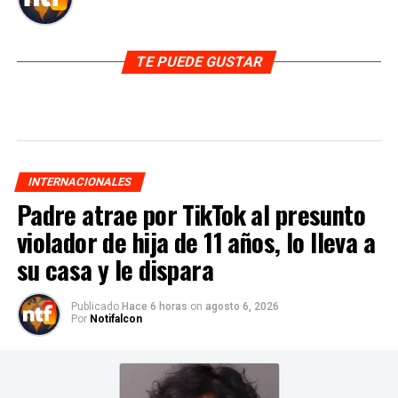
TE PUEDE GUSTAR
INTERNACIONALES
Padre atrae por TikTok al presunto
violador de hija de 11 años, lo lleva a
su casa y le dispara
Publicado
Hace 6 horas
on
agosto 6, 2026
Por
Notifalcon