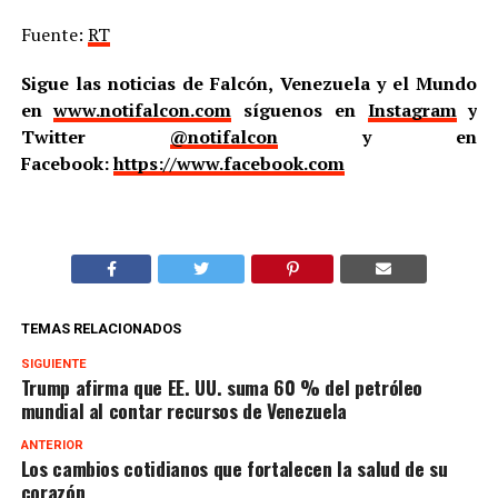
Fuente:
RT
Sigue las noticias de Falcón, Venezuela y el Mundo
en
www.notifalcon.com
síguenos en
Instagram
y
Twitter
@notifalcon
y en
Facebook:
https://www.facebook.com
TEMAS RELACIONADOS
SIGUIENTE
Trump afirma que EE. UU. suma 60 % del petróleo
mundial al contar recursos de Venezuela
ANTERIOR
Los cambios cotidianos que fortalecen la salud de su
corazón