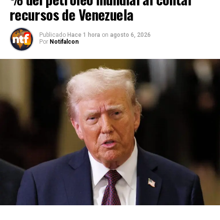
recursos de Venezuela
Publicado
Hace 1 hora
on
agosto 6, 2026
Por
Notifalcon