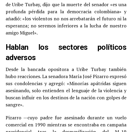
de Uribe Turbay, dijo que la muerte del senador «es una
profunda pérdida para la democracia colombiana» y
añadió: «los violentos no nos arrebatarán el futuro ni la
esperanza; no seremos inferiores a la lucha de nuestro
amigo Miguel».
Hablan los sectores políticos
adversos
Desde la bancada opositora a Uribe Turbay también
hubo reacciones. La senadora María José Pizarro expresó
sus condolencias y agregó: «Minorías apátridas siguen
asesinando, solo entienden el lenguaje de la violencia y
buscan influir en los destinos de la nación con golpes de
sangre».
Pizarro —cuyo padre fue asesinado durante un vuelo
comercial en 1990 mientras se encontraba en campaña
presidencial tras la desmovilización del M-19