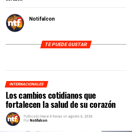
Notifalcon
TE PUEDE GUSTAR
INTERNACIONALES
Los cambios cotidianos que
fortalecen la salud de su corazón
Publicado
Hace 6 horas
on
agosto 6, 2026
Por
Notifalcon