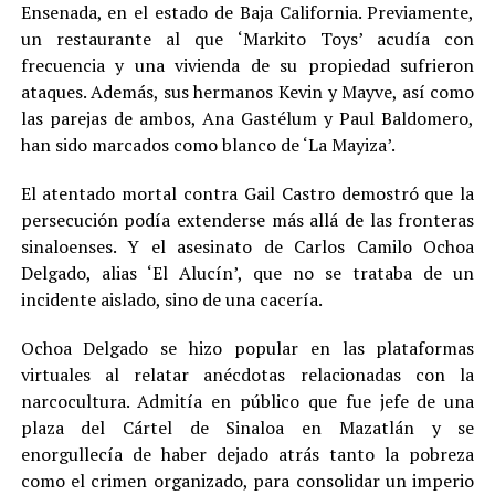
Ensenada, en el estado de Baja California. Previamente,
un restaurante al que ‘Markito Toys’ acudía con
frecuencia y una vivienda de su propiedad sufrieron
ataques. Además, sus hermanos Kevin y Mayve, así como
las parejas de ambos, Ana Gastélum y Paul Baldomero,
han sido marcados como blanco de ‘La Mayiza’.
El atentado mortal contra Gail Castro demostró que la
persecución podía extenderse más allá de las fronteras
sinaloenses. Y el asesinato de Carlos Camilo Ochoa
Delgado, alias ‘El Alucín’, que no se trataba de un
incidente aislado, sino de una cacería.
Ochoa Delgado se hizo popular en las plataformas
virtuales al relatar anécdotas relacionadas con la
narcocultura. Admitía en público que fue jefe de una
plaza del Cártel de Sinaloa en Mazatlán y se
enorgullecía de haber dejado atrás tanto la pobreza
como el crimen organizado, para consolidar un imperio