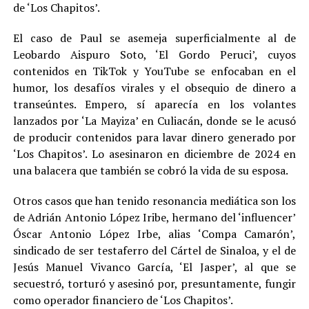
de ‘Los Chapitos’.
El caso de Paul se asemeja superficialmente al de
Leobardo Aispuro Soto, ‘El Gordo Peruci’, cuyos
contenidos en TikTok y YouTube se enfocaban en el
humor, los desafíos virales y el obsequio de dinero a
transeúntes. Empero, sí aparecía en los volantes
lanzados por ‘La Mayiza’ en Culiacán, donde se le acusó
de producir contenidos para lavar dinero generado por
‘Los Chapitos’. Lo asesinaron en diciembre de 2024 en
una balacera que también se cobró la vida de su esposa.
Otros casos que han tenido resonancia mediática son los
de Adrián Antonio López Iribe, hermano del ‘influencer’
Óscar Antonio López Irbe, alias ‘Compa Camarón’,
sindicado de ser testaferro del Cártel de Sinaloa, y el de
Jesús Manuel Vivanco García, ‘El Jasper’, al que se
secuestró, torturó y asesinó por, presuntamente, fungir
como operador financiero de ‘Los Chapitos’.