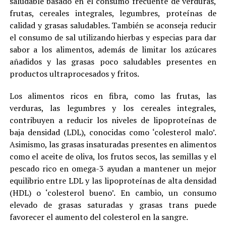
saludable basado en el consumo frecuente de verduras,
frutas, cereales integrales, legumbres, proteínas de
calidad y grasas saludables. También se aconseja reducir
el consumo de sal utilizando hierbas y especias para dar
sabor a los alimentos, además de limitar los azúcares
añadidos y las grasas poco saludables presentes en
productos ultraprocesados y fritos.
Los alimentos ricos en fibra, como las frutas, las
verduras, las legumbres y los cereales integrales,
contribuyen a reducir los niveles de lipoproteínas de
baja densidad (LDL), conocidas como ‘colesterol malo’.
Asimismo, las grasas insaturadas presentes en alimentos
como el aceite de oliva, los frutos secos, las semillas y el
pescado rico en omega-3 ayudan a mantener un mejor
equilibrio entre LDL y las lipoproteínas de alta densidad
(HDL) o ‘colesterol bueno’. En cambio, un consumo
elevado de grasas saturadas y grasas trans puede
favorecer el aumento del colesterol en la sangre.