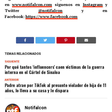
en
www.notifalcon.com
síguenos en
Instagram
y
Twitter
@notifalcon
y en
Facebook:
https://www.facebook.com
TEMAS RELACIONADOS
SIGUIENTE
Por qué tantos ‘influencers’ caen víctimas de la guerra
interna en el Cártel de Sinaloa
ANTERIOR
Padre atrae por TikTok al presunto violador de hija de 11
años, lo lleva a su casa y le dispara
Notifalcon