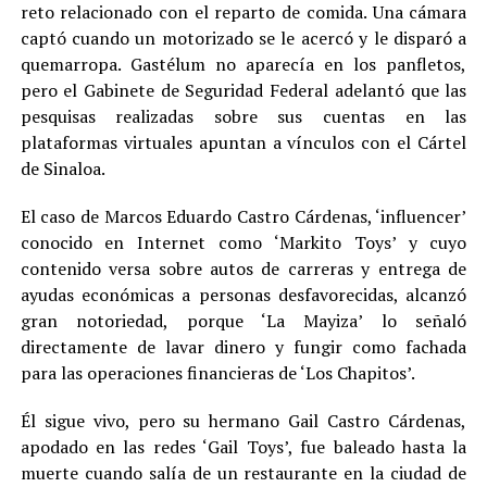
reto relacionado con el reparto de comida. Una cámara
captó cuando un motorizado se le acercó y le disparó a
quemarropa. Gastélum no aparecía en los panfletos,
pero el Gabinete de Seguridad Federal adelantó que las
pesquisas realizadas sobre sus cuentas en las
plataformas virtuales apuntan a vínculos con el Cártel
de Sinaloa.
El caso de Marcos Eduardo Castro Cárdenas, ‘influencer’
conocido en Internet como ‘Markito Toys’ y cuyo
contenido versa sobre autos de carreras y entrega de
ayudas económicas a personas desfavorecidas, alcanzó
gran notoriedad, porque ‘La Mayiza’ lo señaló
directamente de lavar dinero y fungir como fachada
para las operaciones financieras de ‘Los Chapitos’.
Él sigue vivo, pero su hermano Gail Castro Cárdenas,
apodado en las redes ‘Gail Toys’, fue baleado hasta la
muerte cuando salía de un restaurante en la ciudad de