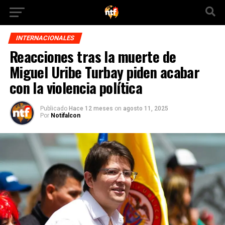
INTERNACIONALES
Reacciones tras la muerte de
Miguel Uribe Turbay piden acabar
con la violencia política
Publicado
Hace 12 meses
on
agosto 11, 2025
Por
Notifalcon