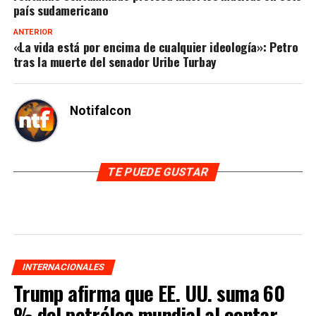
país sudamericano
ANTERIOR
«La vida está por encima de cualquier ideología»: Petro
tras la muerte del senador Uribe Turbay
Notifalcon
TE PUEDE GUSTAR
INTERNACIONALES
Trump afirma que EE. UU. suma 60
% del petróleo mundial al contar