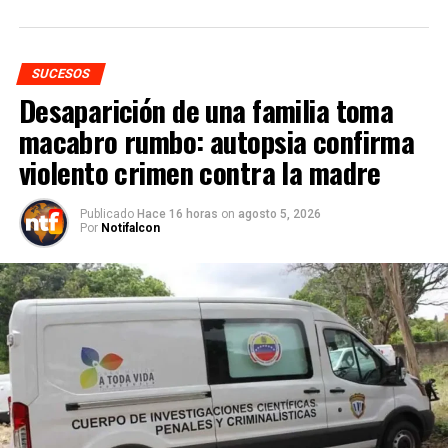
SUCESOS
Desaparición de una familia toma
macabro rumbo: autopsia confirma
violento crimen contra la madre
Publicado
Hace 16 horas
on
agosto 5, 2026
Por
Notifalcon