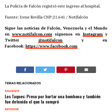
La Policía de Falcón registró este ingreso al hospital.
Fuente: Irene Revilla CNP:21.641 / Notifalcón
Sigue las noticias de Falcón, Venezuela y el Mundo
en
www.notifalcon.com
síguenos en
Instagram
y
Twitter
@notifalcon
y en
Facebook:
https://www.facebook.com
TEMAS RELACIONADOS
SIGUIENTE
Los Taques: Preso por hurtar una bombona y también
fue detenido el que la compró
ANTERIOR