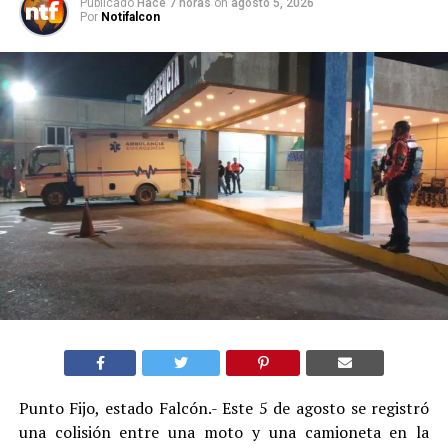
Publicado
Hace 7 horas
on
agosto 5, 2026
Por
Notifalcon
Punto Fijo, estado Falcón.- Este 5 de agosto se registró
una colisión entre una moto y una camioneta en la