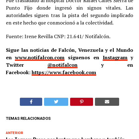
Fue trasladado al hospital Doctor Rafael Calles Sierra de
Punto Fijo donde ingresó sin signos vitales. Las
autoridades siguen tras la pista del segundo implicado
en este hecho que conmocionó a la colectividad.
Fuente: Irene Revilla CNP: 21.641/ Notifalcón.
Sigue las noticias de Falcón, Venezuela y el Mundo
en
www.notifalcon.com
síguenos en
Instagram
y
Twitter
@notifalcon
y en
Facebook:
https://www.facebook.com
TEMAS RELACIONADOS
ANTERIOR