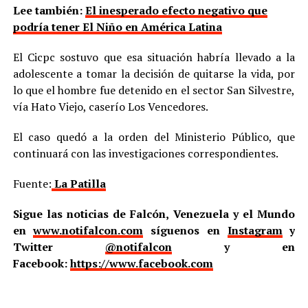
Lee también:
El inesperado efecto negativo que
podría tener El Niño en América Latina
El Cicpc sostuvo que esa situación habría llevado a la
adolescente a tomar la decisión de quitarse la vida, por
lo que el hombre fue detenido en el sector San Silvestre,
vía Hato Viejo, caserío Los Vencedores.
El caso quedó a la orden del Ministerio Público, que
continuará con las investigaciones correspondientes.
Fuente:
La Patilla
Sigue las noticias de Falcón, Venezuela y el Mundo
en
www.notifalcon.com
síguenos en
Instagram
y
Twitter
@notifalcon
y en
Facebook:
https://www.facebook.com