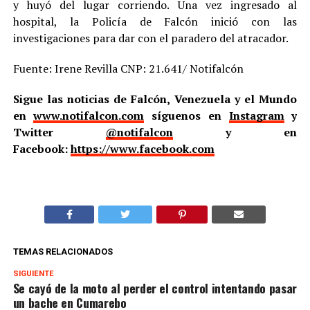
y huyó del lugar corriendo. Una vez ingresado al
hospital, la Policía de Falcón inició con las
investigaciones para dar con el paradero del atracador.
Fuente: Irene Revilla CNP: 21.641/ Notifalcón
Sigue las noticias de Falcón, Venezuela y el Mundo
en
www.notifalcon.com
síguenos en
Instagram
y
Twitter
@notifalcon
y en
Facebook:
https://www.facebook.com
TEMAS RELACIONADOS
SIGUIENTE
Se cayó de la moto al perder el control intentando pasar
un bache en Cumarebo