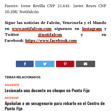
Fuente: Irene Revilla CNP 21.641- Javier Reyes CNP
20.208/ Notifalcón
Sigue las noticias de Falcón, Venezuela y el Mundo
en
www.notifalcon.com
síguenos en
Instagram
y
Twitter
@notifalcon
y en
Facebook:
https://www.facebook.com
TEMAS RELACIONADOS
SIGUIENTE
Lesionada una docente en choque en Punto Fijo
ANTERIOR
Apuñalan a un sexagenario para robarlo en el Centro de
Punto Fijo