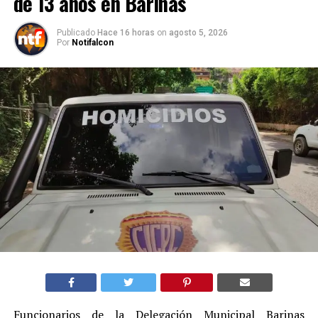
de 13 años en Barinas
Publicado
Hace 16 horas
on
agosto 5, 2026
Por
Notifalcon
Funcionarios de la Delegación Municipal Barinas