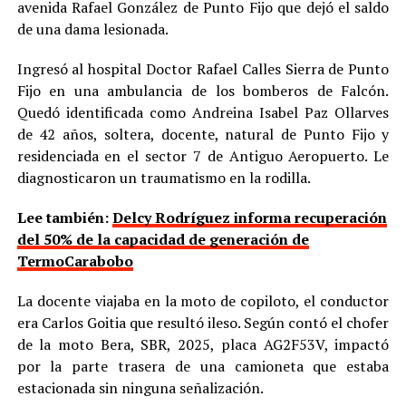
avenida Rafael González de Punto Fijo que dejó el saldo
de una dama lesionada.
Ingresó al hospital Doctor Rafael Calles Sierra de Punto
Fijo en una ambulancia de los bomberos de Falcón.
Quedó identificada como Andreina Isabel Paz Ollarves
de 42 años, soltera, docente, natural de Punto Fijo y
residenciada en el sector 7 de Antiguo Aeropuerto. Le
diagnosticaron un traumatismo en la rodilla.
Lee también:
Delcy Rodríguez informa recuperación
del 50% de la capacidad de generación de
TermoCarabobo
La docente viajaba en la moto de copiloto, el conductor
era Carlos Goitia que resultó ileso. Según contó el chofer
de la moto Bera, SBR, 2025, placa AG2F53V, impactó
por la parte trasera de una camioneta que estaba
estacionada sin ninguna señalización.