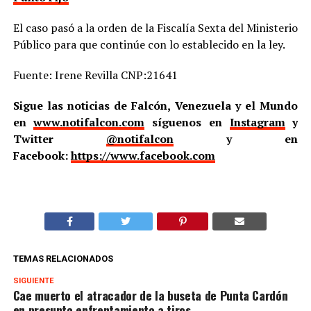
El caso pasó a la orden de la Fiscalía Sexta del Ministerio
Público para que continúe con lo establecido en la ley.
Fuente: Irene Revilla CNP:21641
Sigue las noticias de Falcón, Venezuela y el Mundo
en
www.notifalcon.com
síguenos en
Instagram
y
Twitter
@notifalcon
y en
Facebook:
https://www.facebook.com
TEMAS RELACIONADOS
SIGUIENTE
Cae muerto el atracador de la buseta de Punta Cardón
en presunto enfrentamiento a tiros