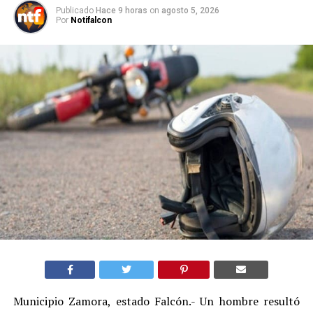
Publicado
Hace 9 horas
on
agosto 5, 2026
Por
Notifalcon
Municipio Zamora, estado Falcón.- Un hombre resultó