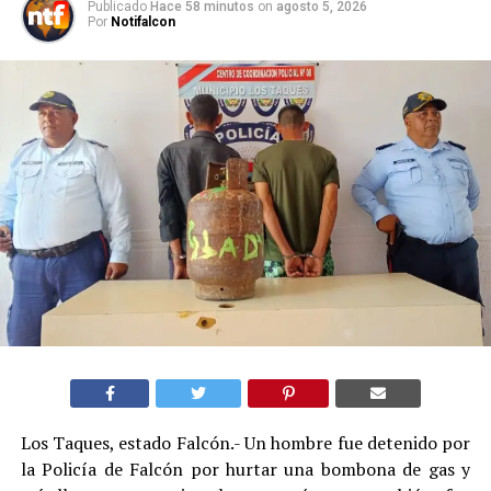
Publicado
Hace 58 minutos
on
agosto 5, 2026
Por
Notifalcon
Los Taques, estado Falcón.- Un hombre fue detenido por
la Policía de Falcón por hurtar una bombona de gas y