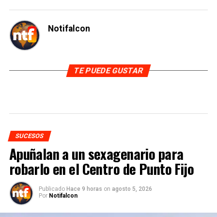
Notifalcon
TE PUEDE GUSTAR
SUCESOS
Apuñalan a un sexagenario para
robarlo en el Centro de Punto Fijo
Publicado
Hace 9 horas
on
agosto 5, 2026
Por
Notifalcon