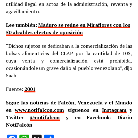
utilidad ilegal en actos de la administración, reventa y
agavillamiento.
Lee también:
Maduro se reúne en Miraflores con los
50 alcaldes electos de oposición
“Dichos sujetos se dedicaban a la comercialización de las
bolsas alimenticias del CLAP por la cantidad de 10$,
cuya venta y comercialización está prohibida,
ocasionándole un grave daño al pueblo venezolano”, dijo
Saab.
Fuente:
2001
Sigue las noticias de Falcón, Venezuela y el Mundo
en
www.notifalcon.com
síguenos en
Instagram
y
Twitter
@notifalcon
y en Facebook: Diario
NotiFalcón