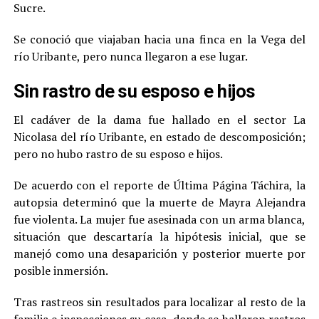
Sucre.
Se conoció que viajaban hacia una finca en la Vega del
río Uribante, pero nunca llegaron a ese lugar.
Sin rastro de su esposo e hijos
El cadáver de la dama fue hallado en el sector La
Nicolasa del río Uribante, en estado de descomposición;
pero no hubo rastro de su esposo e hijos.
De acuerdo con el reporte de Última Página Táchira, la
autopsia determinó que la muerte de Mayra Alejandra
fue violenta. La mujer fue asesinada con un arma blanca,
situación que descartaría la hipótesis inicial, que se
manejó como una desaparición y posterior muerte por
posible inmersión.
Tras rastreos sin resultados para localizar al resto de la
familia e inspecciones su casa, donde se hallaron rastros