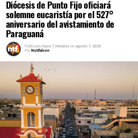
Diócesis de Punto Fijo oficiará
solemne eucaristía por el 527°
aniversario del avistamiento de
Paraguaná
Publicado
Hace 7 minutos
on
agosto 7, 2026
Por
Notifalcon