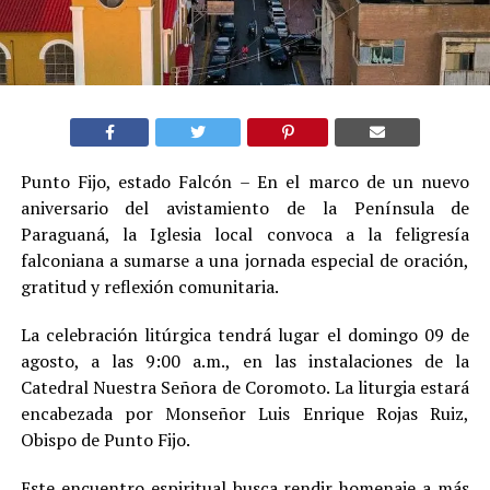
Punto Fijo, estado Falcón – En el marco de un nuevo
aniversario del avistamiento de la Península de
Paraguaná, la Iglesia local convoca a la feligresía
falconiana a sumarse a una jornada especial de oración,
gratitud y reflexión comunitaria.
La celebración litúrgica tendrá lugar el domingo 09 de
agosto, a las 9:00 a.m., en las instalaciones de la
Catedral Nuestra Señora de Coromoto. La liturgia estará
encabezada por Monseñor Luis Enrique Rojas Ruiz,
Obispo de Punto Fijo.
Este encuentro espiritual busca rendir homenaje a más