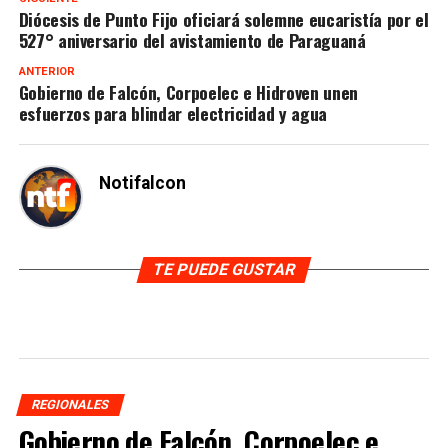
Diócesis de Punto Fijo oficiará solemne eucaristía por el
527° aniversario del avistamiento de Paraguaná
ANTERIOR
Gobierno de Falcón, Corpoelec e Hidroven unen
esfuerzos para blindar electricidad y agua
Notifalcon
TE PUEDE GUSTAR
REGIONALES
Gobierno de Falcón, Corpoelec e