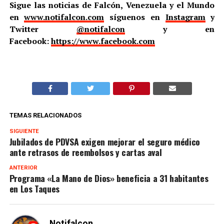
Sigue las noticias de Falcón, Venezuela y el Mundo
en
www.notifalcon.com
síguenos en
Instagram
y
Twitter
@notifalcon
y en
Facebook:
https://www.facebook.com
TEMAS RELACIONADOS
SIGUIENTE
Jubilados de PDVSA exigen mejorar el seguro médico
ante retrasos de reembolsos y cartas aval
ANTERIOR
Programa «La Mano de Dios» beneficia a 31 habitantes
en Los Taques
Notifalcon