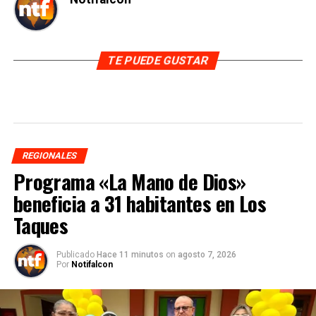
TE PUEDE GUSTAR
REGIONALES
Programa «La Mano de Dios»
beneficia a 31 habitantes en Los
Taques
Publicado
Hace 11 minutos
on
agosto 7, 2026
Por
Notifalcon