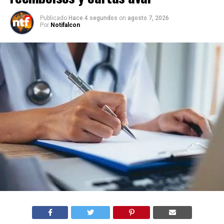
Publicado
Hace 4 segundos
on
agosto 7, 2026
Por
Notifalcon