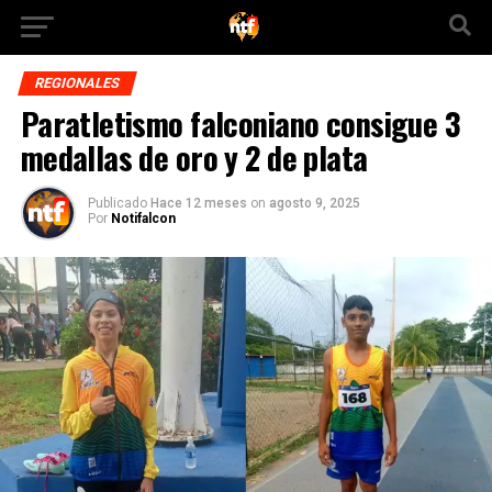
REGIONALES
Paratletismo falconiano consigue 3
medallas de oro y 2 de plata
Publicado
Hace 12 meses
on
agosto 9, 2025
Por
Notifalcon