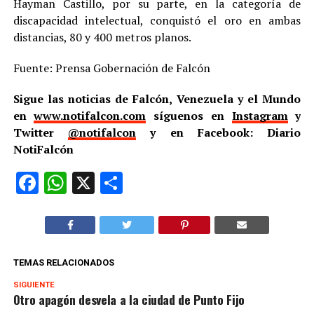
Hayman Castillo, por su parte, en la categoría de
discapacidad intelectual, conquistó el oro en ambas
distancias, 80 y 400 metros planos.
Fuente: Prensa Gobernación de Falcón
Sigue las noticias de Falcón, Venezuela y el Mundo
en
www.notifalcon.com
síguenos en
Instagram
y
Twitter
@notifalcon
y en Facebook: Diario
NotiFalcón
Facebook
WhatsApp
X
Compartir
TEMAS RELACIONADOS
SIGUIENTE
Otro apagón desvela a la ciudad de Punto Fijo