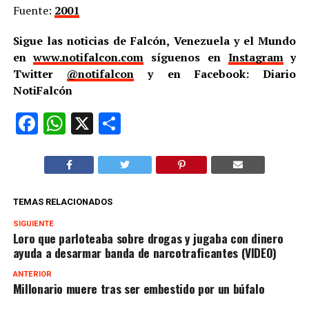
Fuente:
2001
Sigue las noticias de Falcón, Venezuela y el Mundo
en
www.notifalcon.com
síguenos en
Instagram
y
Twitter
@notifalcon
y en Facebook: Diario
NotiFalcón
Facebook
WhatsApp
X
Compartir
TEMAS RELACIONADOS
SIGUIENTE
Loro que parloteaba sobre drogas y jugaba con dinero
ayuda a desarmar banda de narcotraficantes (VIDEO)
ANTERIOR
Millonario muere tras ser embestido por un búfalo