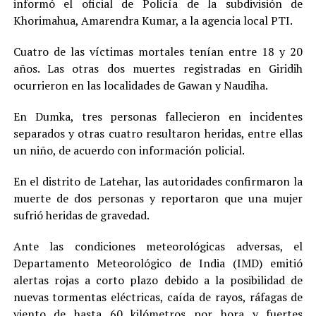
informó el oficial de Policía de la subdivisión de
Khorimahua, Amarendra Kumar, a la agencia local PTI.
Cuatro de las víctimas mortales tenían entre 18 y 20
años. Las otras dos muertes registradas en Giridih
ocurrieron en las localidades de Gawan y Naudiha.
En Dumka, tres personas fallecieron en incidentes
separados y otras cuatro resultaron heridas, entre ellas
un niño, de acuerdo con información policial.
En el distrito de Latehar, las autoridades confirmaron la
muerte de dos personas y reportaron que una mujer
sufrió heridas de gravedad.
Ante las condiciones meteorológicas adversas, el
Departamento Meteorológico de India (IMD) emitió
alertas rojas a corto plazo debido a la posibilidad de
nuevas tormentas eléctricas, caída de rayos, ráfagas de
viento de hasta 60 kilómetros por hora y fuertes