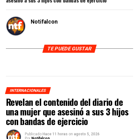
Notifalcon
TE PUEDE GUSTAR
INTERNACIONALES
Revelan el contenido del diario de
una mujer que asesinó a sus 3 hijos
con bandas de ejercicio
Publicado
Hace 11 horas
on
agosto 5, 2026
Por
Notifalcon