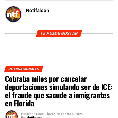
Notifalcon
TE PUEDE GUSTAR
INTERNACIONALES
Cobraba miles por cancelar
deportaciones simulando ser de ICE:
el fraude que sacude a inmigrantes
en Florida
Publicado
Hace 3 horas
on
agosto 5, 2026
Por
Notifalcon