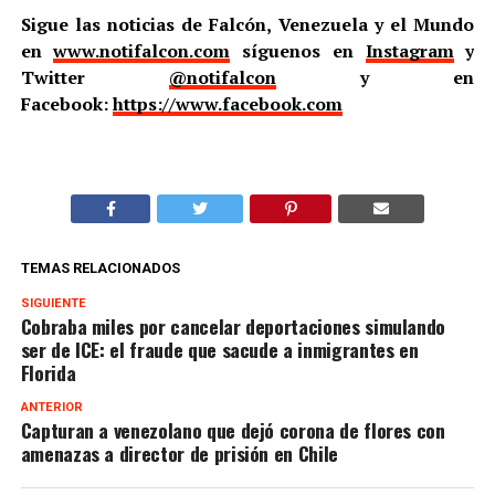
Sigue las noticias de Falcón, Venezuela y el Mundo
en
www.notifalcon.com
síguenos en
Instagram
y
Twitter
@notifalcon
y en
Facebook:
https://www.facebook.com
TEMAS RELACIONADOS
SIGUIENTE
Cobraba miles por cancelar deportaciones simulando
ser de ICE: el fraude que sacude a inmigrantes en
Florida
ANTERIOR
Capturan a venezolano que dejó corona de flores con
amenazas a director de prisión en Chile