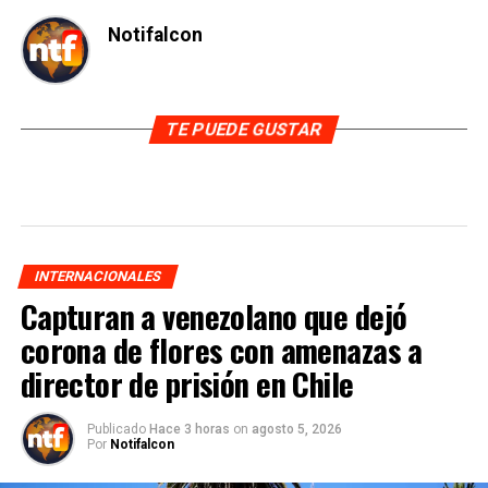
Notifalcon
TE PUEDE GUSTAR
INTERNACIONALES
Capturan a venezolano que dejó
corona de flores con amenazas a
director de prisión en Chile
Publicado
Hace 3 horas
on
agosto 5, 2026
Por
Notifalcon