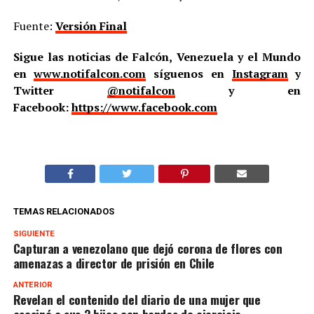
Fuente:
Versión Final
Sigue las noticias de Falcón, Venezuela y el Mundo
en
www.notifalcon.com
síguenos en
Instagram
y
Twitter
@notifalcon
y en
Facebook:
https://www.facebook.com
TEMAS RELACIONADOS
SIGUIENTE
Capturan a venezolano que dejó corona de flores con
amenazas a director de prisión en Chile
ANTERIOR
Revelan el contenido del diario de una mujer que
asesinó a sus 3 hijos con bandas de ejercicio