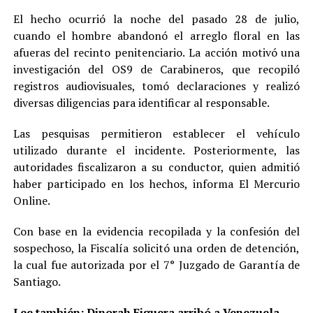
El hecho ocurrió la noche del pasado 28 de julio,
cuando el hombre abandonó el arreglo floral en las
afueras del recinto penitenciario. La acción motivó una
investigación del OS9 de Carabineros, que recopiló
registros audiovisuales, tomó declaraciones y realizó
diversas diligencias para identificar al responsable.
Las pesquisas permitieron establecer el vehículo
utilizado durante el incidente. Posteriormente, las
autoridades fiscalizaron a su conductor, quien admitió
haber participado en los hechos, informa El Mercurio
Online.
Con base en la evidencia recopilada y la confesión del
sospechoso, la Fiscalía solicitó una orden de detención,
la cual fue autorizada por el 7° Juzgado de Garantía de
Santiago.
Lee también:
Dinorah Figuera arribó a Venezuela