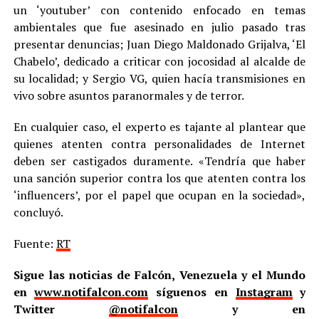
un ‘youtuber’ con contenido enfocado en temas
ambientales que fue asesinado en julio pasado tras
presentar denuncias; Juan Diego Maldonado Grijalva, ‘El
Chabelo’, dedicado a criticar con jocosidad al alcalde de
su localidad; y Sergio VG, quien hacía transmisiones en
vivo sobre asuntos paranormales y de terror.
En cualquier caso, el experto es tajante al plantear que
quienes atenten contra personalidades de Internet
deben ser castigados duramente. «Tendría que haber
una sanción superior contra los que atenten contra los
‘influencers’, por el papel que ocupan en la sociedad»,
concluyó.
Fuente:
RT
Sigue las noticias de Falcón, Venezuela y el Mundo
en
www.notifalcon.com
síguenos en
Instagram
y
Twitter
@notifalcon
y en