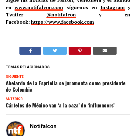
en
www.notifalcon.com
síguenos en
Instagram
y
Twitter
@notifalcon
y en
Facebook:
https://www.facebook.com
TEMAS RELACIONADOS
SIGUIENTE
Abelardo de la Espriella se juramenta como presidente
de Colombia
ANTERIOR
Cárteles de México van ‘a la caza’ de ‘influencers’
Notifalcon