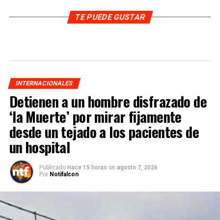
TE PUEDE GUSTAR
INTERNACIONALES
Detienen a un hombre disfrazado de
‘la Muerte’ por mirar fijamente
desde un tejado a los pacientes de
un hospital
Publicado
Hace 15 horas
on
agosto 7, 2026
Por
Notifalcon