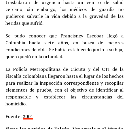
trasladaron de urgencia hasta un centro de salud
cercano; sin embargo, los médicos de guardia no
pudieron salvarle la vida debido a la gravedad de las
heridas que sufrió.
Se pudo conocer que Francisney Escobar llegó a
Colombia hacía siete años, en busca de mejores
condiciones de vída. Se había establecido junto a su hija,
quien quedó en la orfandad.
La Policía Metropolitana de Cúcuta y del CTI de la
Fiscalía colombiana llegaron hasta el lugar de los hechos
para realizar la inspección correspondiente y recopilar
elementos de prueba, con el objetivo de identificar al
responsable y establecer las circunstancias del
homicidio.
Fuente:
2001
Sigue las noticias de Falcón, Venezuela y el Mundo