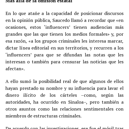
Más allá de la omisión estatal
En lo que atañe a la capacidad de posicionar discursos
en la opinión pública, Saucedo llamó a recordar que «en
ocasiones, estos ‘influencers’ tienen audiencias más
grandes que las que tienen los medios formales» y, por
esa razón, «a los grupos criminales les interesa marcar,
dictar línea editorial en sus territorios, y recurren a los
‘influencers’ para que se difundan las notas que les
interesan o también para censurar las noticias que les
afectan».
A ello sumó la posibilidad real de que algunos de ellos
hayan prestado su nombre y su influencia para lavar el
dinero ilícito de los cárteles –como, según las
autoridades, ha ocurrido en Sinaloa–, pero también a
otros asuntos como las relaciones sentimentales con
miembros de estructuras criminales.
De acuerdo con las investigaciones, ese fue el móvil tras