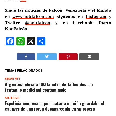
Sigue las noticias de Falcón, Venezuela y el Mundo
en
www.notifalcon.com
síguenos en
Instagram
y
Twitter
@notifalcon
y en Facebook: Diario
NotiFalcón
Facebook
WhatsApp
X
Compartir
TEMAS RELACIONADOS
SIGUIENTE
Argentina eleva a 100 la cifra de fallecidos por
fentanilo medicinal contaminado
ANTERIOR
Expolicía condenado por matar a un niño guardaba el
cadáver de una joven desaparecida en su ropero