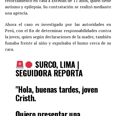
reforzamiento en casa a Esteban de 11 años, quien tiene
autismo y epilepsia. Su contratación se realizó mediante
una agencia.
Ahora el caso es investigado por las autoridades en
Perú, con el fin de determinar responsabilidades contra
la joven, quien según declaraciones de la madre, también
fumaba frente al niño y expulsaba el humo cerca de su
cara.
SURCO, LIMA |
SEGUIDORA REPORTA
"Hola, buenas tardes, joven
Cristh.
Quiero presentar una