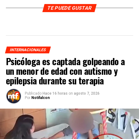
TE PUEDE GUSTAR
INTERNACIONALES
Psicóloga es captada golpeando a
un menor de edad con autismo y
epilepsia durante su terapia
Publicado
Hace 16 horas
on
agosto 7, 2026
Por
Notifalcon