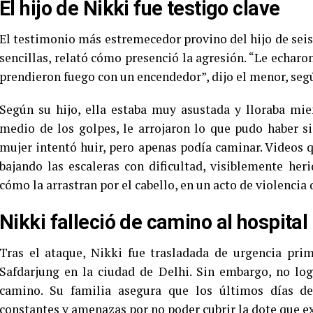
El hijo de Nikki fue testigo clave
El testimonio más estremecedor provino del hijo de seis 
sencillas, relató cómo presenció la agresión. “Le echaro
prendieron fuego con un encendedor”, dijo el menor, según
Según su hijo, ella estaba muy asustada y lloraba mie
medio de los golpes, le arrojaron lo que pudo haber s
mujer intentó huir, pero apenas podía caminar. Videos 
bajando las escaleras con dificultad, visiblemente he
cómo la arrastran por el cabello, en un acto de violencia
Nikki falleció de camino al hospital
Tras el ataque, Nikki fue trasladada de urgencia pri
Safdarjung en la ciudad de Delhi. Sin embargo, no lo
camino. Su familia asegura que los últimos días de
constantes y amenazas por no poder cubrir la dote que ex