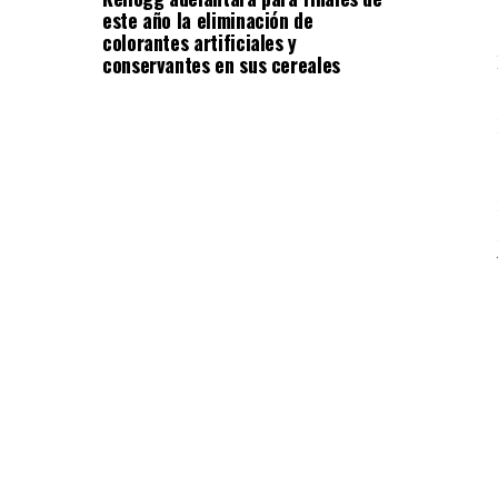
este año la eliminación de
colorantes artificiales y
conservantes en sus cereales