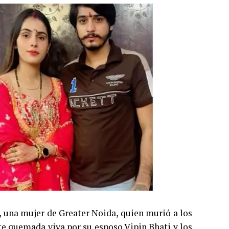
, una mujer de Greater Noida, quien murió a los
te quemada viva por su esposo Vipin Bhati y los