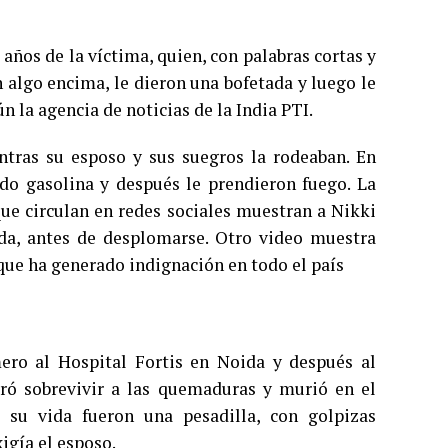
años de la víctima, quien, con palabras cortas y
n algo encima, le dieron una bofetada y luego le
 la agencia de noticias de la India PTI.
ntras su esposo y sus suegros la rodeaban. En
ido gasolina y después le prendieron fuego. La
que circulan en redes sociales muestran a Nikki
rida, antes de desplomarse. Otro video muestra
 que ha generado indignación en todo el país
mero al Hospital Fortis en Noida y después al
gró sobrevivir a las quemaduras y murió en el
 su vida fueron una pesadilla, con golpizas
igía el esposo.