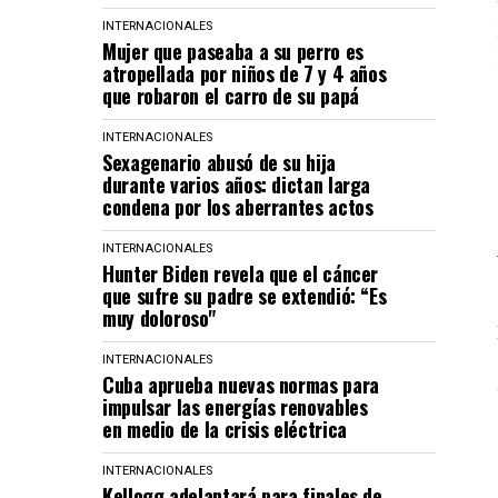
INTERNACIONALES
Mujer que paseaba a su perro es
atropellada por niños de 7 y 4 años
que robaron el carro de su papá
INTERNACIONALES
Sexagenario abusó de su hija
durante varios años: dictan larga
condena por los aberrantes actos
INTERNACIONALES
Hunter Biden revela que el cáncer
que sufre su padre se extendió: “Es
muy doloroso"
INTERNACIONALES
Cuba aprueba nuevas normas para
impulsar las energías renovables
en medio de la crisis eléctrica
INTERNACIONALES
Kellogg adelantará para finales de