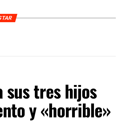
USTAR
sus tres hijos
nto y «horrible»