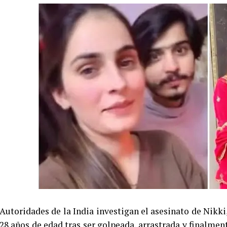
Autoridades de la India investigan el asesinato de Nikki
28 años de edad tras ser golpeada, arrastrada y finalmen