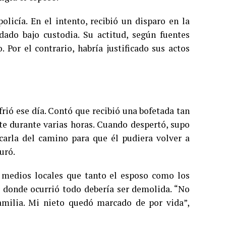
olicía. En el intento, recibió un disparo en la
adado bajo custodia. Su actitud, según fuentes
 Por el contrario, habría justificado sus actos
rió ese día. Contó que recibió una bofetada tan
nte durante varias horas. Cuando despertó, supo
arla del camino para que él pudiera volver a
uró.
a medios locales que tanto el esposo como los
a donde ocurrió todo debería ser demolida. “No
amilia. Mi nieto quedó marcado de por vida”,