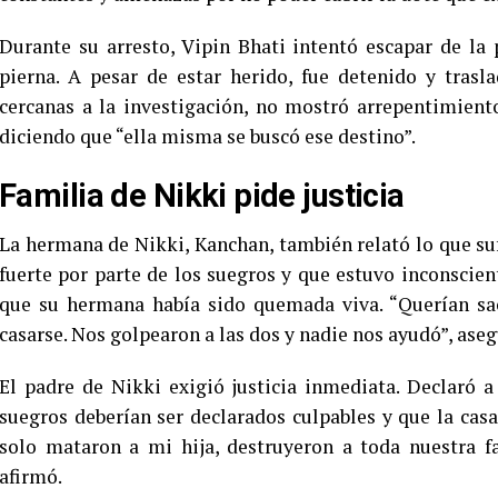
Durante su arresto, Vipin Bhati intentó escapar de la p
pierna. A pesar de estar herido, fue detenido y trasl
cercanas a la investigación, no mostró arrepentimiento.
diciendo que “ella misma se buscó ese destino”.
Familia de Nikki pide justicia
La hermana de Nikki, Kanchan, también relató lo que suf
fuerte por parte de los suegros y que estuvo inconscie
que su hermana había sido quemada viva. “Querían sac
casarse. Nos golpearon a las dos y nadie nos ayudó”, aseg
El padre de Nikki exigió justicia inmediata. Declaró 
suegros deberían ser declarados culpables y que la cas
solo mataron a mi hija, destruyeron a toda nuestra f
afirmó.