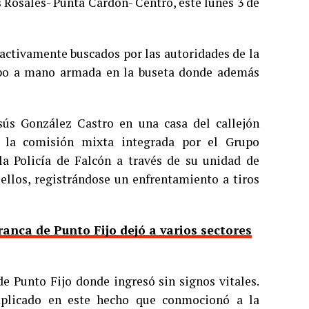
 Rosales- Punta Cardón- Centro, este lunes 3 de
 activamente buscados por las autoridades de la
robo a mano armada en la buseta donde además
sús González Castro en una casa del callejón
r la comisión mixta integrada por el Grupo
 la Policía de Falcón a través de su unidad de
ellos, registrándose un enfrentamiento a tiros
ranca de Punto Fijo dejó a varios sectores
de Punto Fijo donde ingresó sin signos vitales.
mplicado en este hecho que conmocionó a la