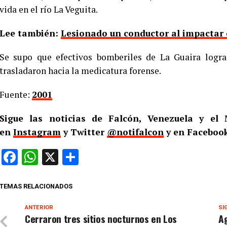
vida en el río La Veguita.
Lee también:
Lesionado un conductor al impactar 
Se supo que efectivos bomberiles de La Guaira logra
trasladaron hacia la medicatura forense.
Fuente:
2001
Sigue las noticias de Falcón, Venezuela y e
en
Instagram
y Twitter
@notifalcon
y en Facebook
Facebook
WhatsApp
X
Compartir
TEMAS RELACIONADOS
ANTERIOR
SI
Cerraron tres sitios nocturnos en Los
A