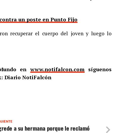
contra un poste en Punto Fijo
ron recuperar el cuerpo del joven y luego lo
l Mundo en
www.notifalcon.com
síguenos
: Diario NotiFalcón
GUIENTE
grede a su hermana porque le reclamó