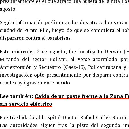
presuntamente es el que atracó una buseta de la ruta Los
agosto.
Según información preliminar, los dos atracadores eran
ciudad de Punto Fijo, luego de que se cometiera el 
dispararon contra el parabrisas.
Este miércoles 5 de agosto, fue localizado Derwin Je
Miranda del sector Bolivar, al verse acorralado po
Antiextorsión y Secuestro (Gaes-13), Policarirubana y
investigación; optó presuntamente por disparar contra 
donde cayó gravemente herido.
Lee también:
Caída de un poste frente a la Zona F
sin servicio eléctrico
Fue trasladado al hospital Doctor Rafael Calles Sierra 
Las autoridades siguen tras la pista del segundo i