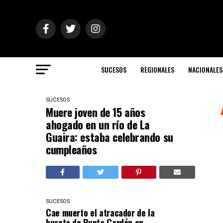
SUCESOS
REGIONALES
NACIONALES
SUCESOS
Muere joven de 15 años
ahogado en un río de La
Guaira: estaba celebrando su
cumpleaños
SUCESOS
Cae muerto el atracador de la
buseta de Punta Cardón en