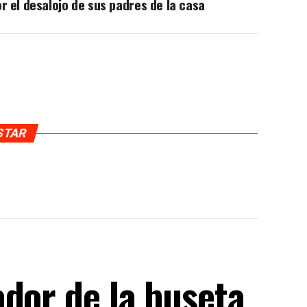
r el desalojo de sus padres de la casa
USTAR
dor de la buseta