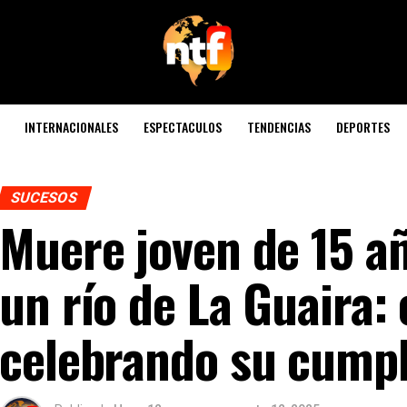
INTERNACIONALES
ESPECTACULOS
TENDENCIAS
DEPORTES
SUCESOS
Muere joven de 15 a
un río de La Guaira:
celebrando su cump