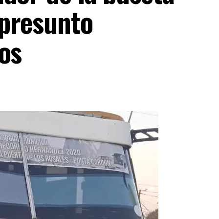
 presunto
os