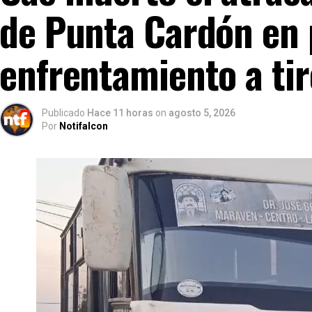
de Punta Cardón en
enfrentamiento a tir
Publicado
Hace 11 horas
on
agosto 5, 2026
Por
Notifalcon