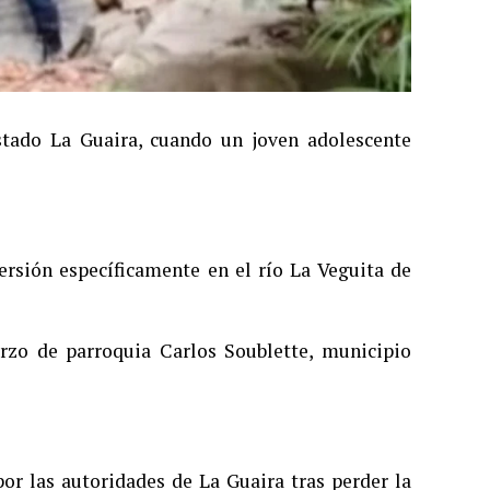
stado La Guaira, cuando un joven adolescente
ersión específicamente en el río La Veguita de
arzo de parroquia Carlos Soublette, municipio
or las autoridades de La Guaira tras perder la