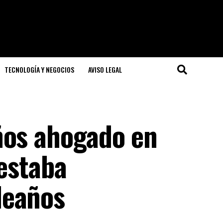
TECNOLOGÍA Y NEGOCIOS
AVISO LEGAL
ños ahogado en
 estaba
leaños