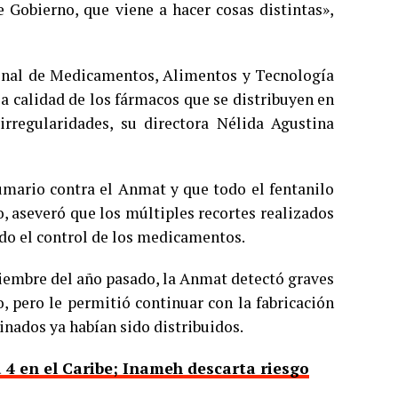
e Gobierno, que viene a hacer cosas distintas»,
ional de Medicamentos, Alimentos y Tecnología
a calidad de los fármacos que se distribuyen en
irregularidades, su directora Nélida Agustina
sumario contra el Anmat y que todo el fentanilo
 aseveró que los múltiples recortes realizados
ado el control de los medicamentos.
ciembre del año pasado, la Anmat detectó graves
, pero le permitió continuar con la fabricación
nados ya habían sido distribuidos.
a 4 en el Caribe; Inameh descarta riesgo