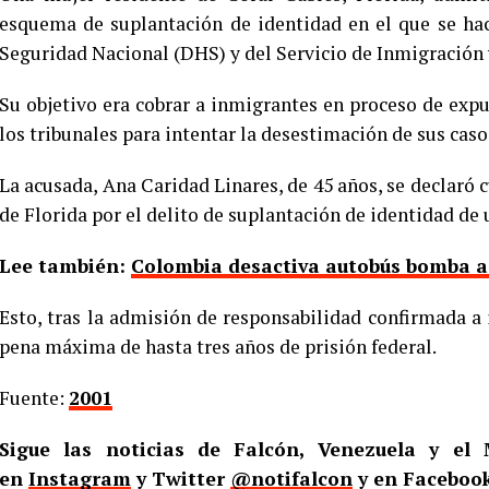
esquema de suplantación de identidad en el que se ha
Seguridad Nacional (DHS) y del Servicio de Inmigración 
Su objetivo era cobrar a inmigrantes en proceso de exp
los tribunales para intentar la desestimación de sus caso
La acusada, Ana Caridad Linares, de 45 años, se declaró c
de Florida por el delito de suplantación de identidad de
Lee también:
Colombia desactiva autobús bomba a d
Esto, tras la admisión de responsabilidad confirmada a 
pena máxima de hasta tres años de prisión federal.
Fuente:
2001
Sigue las noticias de Falcón, Venezuela y e
en
Instagram
y Twitter
@notifalcon
y en Faceboo