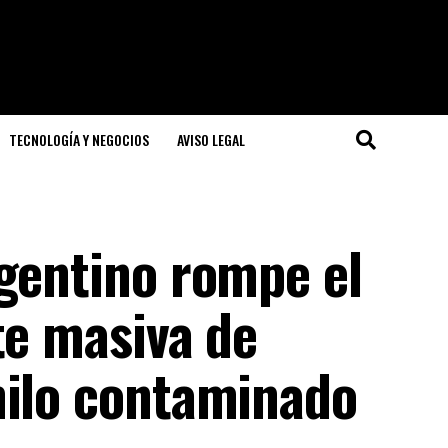
TECNOLOGÍA Y NEGOCIOS
AVISO LEGAL
rgentino rompe el
te masiva de
nilo contaminado