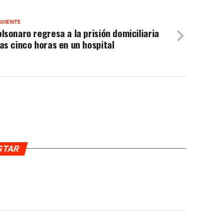
GUIENTE
lsonaro regresa a la prisión domiciliaria
as cinco horas en un hospital
USTAR