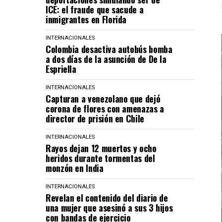
ICE: el fraude que sacude a
inmigrantes en Florida
INTERNACIONALES
Colombia desactiva autobús bomba
a dos días de la asunción de De la
Espriella
INTERNACIONALES
Capturan a venezolano que dejó
corona de flores con amenazas a
director de prisión en Chile
INTERNACIONALES
Rayos dejan 12 muertos y ocho
heridos durante tormentas del
monzón en India
INTERNACIONALES
Revelan el contenido del diario de
una mujer que asesinó a sus 3 hijos
con bandas de ejercicio