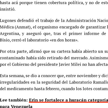
hasta acá porque tienen cobertura política, y no de est
insistió.
Lugones defendió el trabajo de la Administración Nac
Médica (Anmat), el organismo encargado de garantizar l
Argentina, y aseguró que, tras el primer informe de 
Bisio, cerró el laboratorio «en dos horas».
Por otra parte, afirmó que su cartera había abierto un 
contaminado había sido retirado del mercado. Asimismo,
por el Gobierno del presidente Javier Milei no han afect
Esta semana, se dio a conocer que, entre noviembre y di
irregularidades en la seguridad del Laboratorio Ramallo
del medicamento hasta febrero, cuando los lotes contami
Lee también:
Erin se fortalece a huracán categorí
para Venezuela