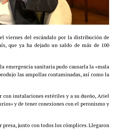
l viernes del escándalo por la distribución de
aís, que ya ha dejado un saldo de más de 100
 la emergencia sanitaria pudo causarla la «mala
produjo las ampollas contaminadas, así como la
con instalaciones estériles y a su dueño, Ariel
urios» y de tener conexiones con el peronismo y
 presa, junto con todos los cómplices. Llegaron