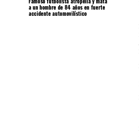
Famoso futbolista atropella y mata
a un hombre de 84 años en fuerte
accidente automovilístico