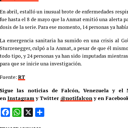
En abril, estalló un inusual brote de enfermedades respir
fue hasta el 8 de mayo que la Anmat emitió una alerta pa
dosis de la serie. Para ese momento, 14 personas ya había
La emergencia sanitaria ha sumido en una crisis al Go
Sturzenegger, culpó a la Anmat, a pesar de que él mismo 
todo tipo, y 24 personas ya han sido imputadas mientra
para que se inicie una investigación.
Fuente:
RT
Sigue las noticias de Falcón, Venezuela y e
en
Instagram
y Twitter
@notifalcon
y en Facebook
Facebook
WhatsApp
X
Compartir