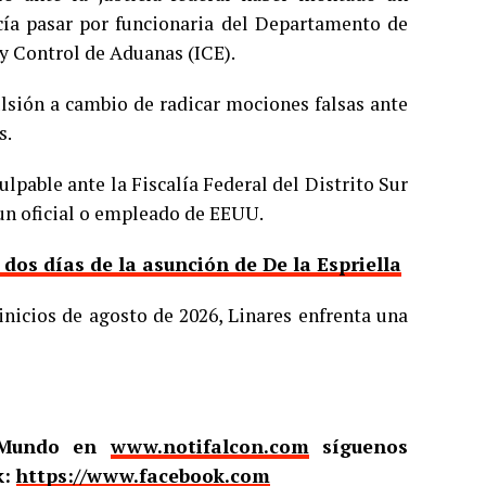
cía pasar por funcionaria del Departamento de
y Control de Aduanas (ICE).
ulsión a cambio de radicar mociones falsas ante
s.
ulpable ante la Fiscalía Federal del Distrito Sur
 un oficial o empleado de EEUU.
os días de la asunción de De la Espriella
inicios de agosto de 2026, Linares enfrenta una
l Mundo en
www.notifalcon.com
síguenos
k:
https://www.facebook.com