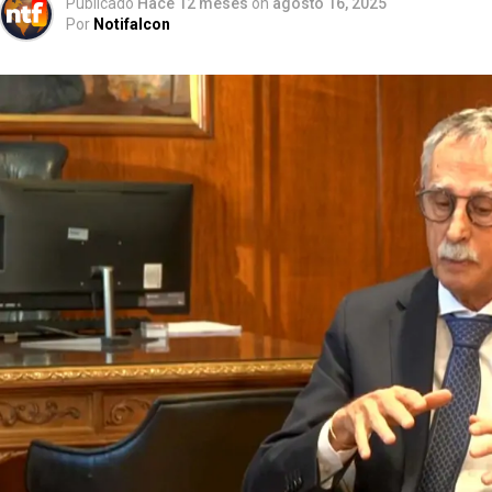
Publicado
Hace 12 meses
on
agosto 16, 2025
Por
Notifalcon