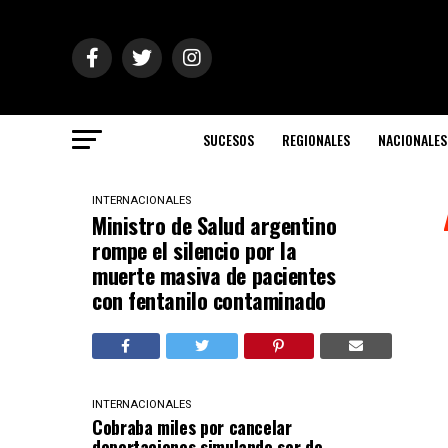
SUCESOS
REGIONALES
NACIONALES
INTERNACIONALES
Ministro de Salud argentino
rompe el silencio por la
muerte masiva de pacientes
con fentanilo contaminado
INTERNACIONALES
Cobraba miles por cancelar
deportaciones simulando ser de