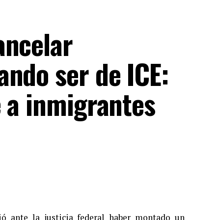
ancelar
ando ser de ICE:
e a inmigrantes
ió ante la justicia federal haber montado un