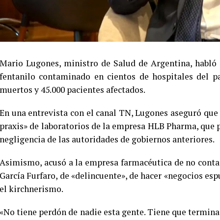
Mario Lugones, ministro de Salud de Argentina, habló e
fentanilo contaminado en cientos de hospitales del p
muertos y 45.000 pacientes afectados.
En una entrevista con el canal TN, Lugones aseguró que
praxis» de laboratorios de la empresa HLB Pharma, que 
negligencia de las autoridades de gobiernos anteriores.
Asimismo, acusó a la empresa farmacéutica de no contar 
García Furfaro, de «delincuente», de hacer «negocios esp
el kirchnerismo.
«No tiene perdón de nadie esta gente. Tiene que terminar