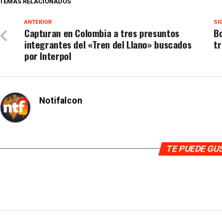
TEMAS RELACIONADOS
ANTERIOR
SI
Capturan en Colombia a tres presuntos
Bo
integrantes del «Tren del Llano» buscados
tr
por Interpol
Notifalcon
TE PUEDE G