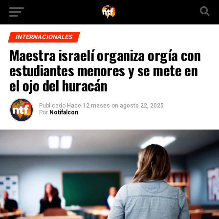
INTERNACIONALES
Maestra israelí organiza orgía con
estudiantes menores y se mete en
el ojo del huracán
Publicado
Hace 12 meses
on
agosto 22, 2025
Por
Notifalcon