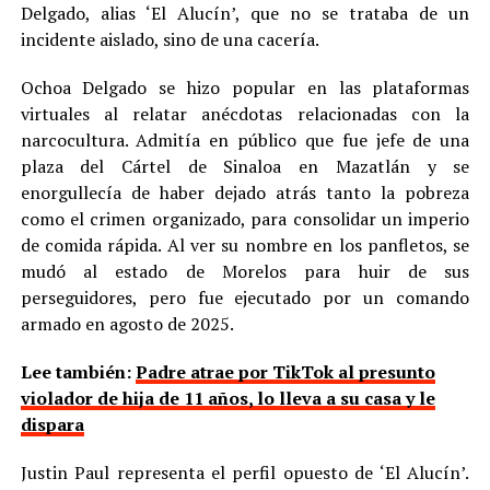
Delgado, alias ‘El Alucín’, que no se trataba de un
incidente aislado, sino de una cacería.
Ochoa Delgado se hizo popular en las plataformas
virtuales al relatar anécdotas relacionadas con la
narcocultura. Admitía en público que fue jefe de una
plaza del Cártel de Sinaloa en Mazatlán y se
enorgullecía de haber dejado atrás tanto la pobreza
como el crimen organizado, para consolidar un imperio
de comida rápida. Al ver su nombre en los panfletos, se
mudó al estado de Morelos para huir de sus
perseguidores, pero fue ejecutado por un comando
armado en agosto de 2025.
Lee también:
Padre atrae por TikTok al presunto
violador de hija de 11 años, lo lleva a su casa y le
dispara
Justin Paul representa el perfil opuesto de ‘El Alucín’.