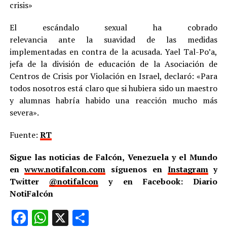
crisis»
El escándalo sexual ha cobrado
relevancia ante la suavidad de las medidas
implementadas en contra de la acusada. Yael Tal-Po’a,
jefa de la división de educación de la Asociación de
Centros de Crisis por Violación en Israel, declaró: «Para
todos nosotros está claro que si hubiera sido un maestro
y alumnas habría habido una reacción mucho más
severa».
Fuente:
RT
Sigue las noticias de Falcón, Venezuela y el Mundo
en
www.notifalcon.com
síguenos en
Instagram
y
Twitter
@notifalcon
y en Facebook: Diario
NotiFalcón
Facebook
WhatsApp
X
Compartir