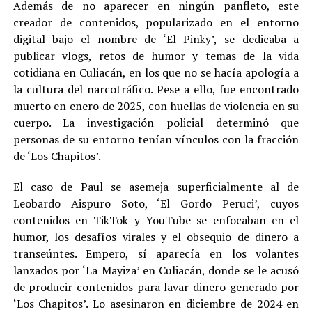
Además de no aparecer en ningún panfleto, este
creador de contenidos, popularizado en el entorno
digital bajo el nombre de ‘El Pinky’, se dedicaba a
publicar vlogs, retos de humor y temas de la vida
cotidiana en Culiacán, en los que no se hacía apología a
la cultura del narcotráfico. Pese a ello, fue encontrado
muerto en enero de 2025, con huellas de violencia en su
cuerpo. La investigación policial determinó que
personas de su entorno tenían vínculos con la fracción
de ‘Los Chapitos’.
El caso de Paul se asemeja superficialmente al de
Leobardo Aispuro Soto, ‘El Gordo Peruci’, cuyos
contenidos en TikTok y YouTube se enfocaban en el
humor, los desafíos virales y el obsequio de dinero a
transeúntes. Empero, sí aparecía en los volantes
lanzados por ‘La Mayiza’ en Culiacán, donde se le acusó
de producir contenidos para lavar dinero generado por
‘Los Chapitos’. Lo asesinaron en diciembre de 2024 en