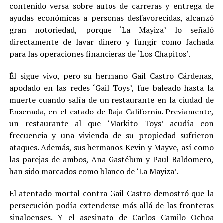
contenido versa sobre autos de carreras y entrega de
ayudas económicas a personas desfavorecidas, alcanzó
gran notoriedad, porque ‘La Mayiza’ lo señaló
directamente de lavar dinero y fungir como fachada
para las operaciones financieras de ‘Los Chapitos’.
Él sigue vivo, pero su hermano Gail Castro Cárdenas,
apodado en las redes ‘Gail Toys’, fue baleado hasta la
muerte cuando salía de un restaurante en la ciudad de
Ensenada, en el estado de Baja California. Previamente,
un restaurante al que ‘Markito Toys’ acudía con
frecuencia y una vivienda de su propiedad sufrieron
ataques. Además, sus hermanos Kevin y Mayve, así como
las parejas de ambos, Ana Gastélum y Paul Baldomero,
han sido marcados como blanco de ‘La Mayiza’.
El atentado mortal contra Gail Castro demostró que la
persecución podía extenderse más allá de las fronteras
sinaloenses. Y el asesinato de Carlos Camilo Ochoa