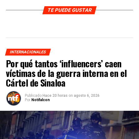
TE PUEDE GUSTAR
INTERNACIONALES
Por qué tantos ‘influencers’ caen
víctimas de la guerra interna en el
Cártel de Sinaloa
Publicado
Hace 20 horas
on
agosto 6, 2026
Por
Notifalcon