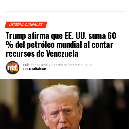
INTERNACIONALES
Trump afirma que EE. UU. suma 60
% del petróleo mundial al contar
recursos de Venezuela
Publicado
Hace 20 horas
on
agosto 6, 2026
Por
Notifalcon