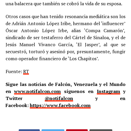
una balacera que también se cobró la vida de su esposa.
Otros casos que han tenido resonancia mediática son los
de Adrián Antonio López Iribe, hermano del ‘influencer’
Óscar Antonio López Irbe, alias ‘Compa Camarón’,
sindicado de ser testaferro del Cártel de Sinaloa, y el de
Jesús Manuel Vivanco García, ‘El Jasper’, al que se
secuestró, torturó y asesinó por, presuntamente, fungir
como operador financiero de ‘Los Chapitos’.
Fuente:
RT
Sigue las noticias de Falcón, Venezuela y el Mundo
en
www.notifalcon.com
síguenos en
Instagram
y
Twitter
@notifalcon
y en
Facebook:
https://www.facebook.com