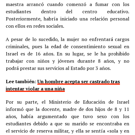
maestra arrancó cuando comenzó a fumar con los
estudiantes dentro del centro educativo.
Posteriormente, habría iniciado una relación personal
con ellos en redes sociales.
A pesar de lo sucedido, la mujer no enfrentará cargos
criminales, pues la edad de consentimiento sexual en
Israel es de 16 años. En su lugar, se le ha prohibido
trabajar con niños y jóvenes durante 8 años, y no
podrá prestar sus servicios al Estado por 3 años.
Lee también:
Un hombre acepta ser castrado tras
intentar violar a una niña
Por su parte, el Ministerio de Educación de Israel
informó que la docente, madre de dos hijos de 8 y 11
años, había argumentado que tuvo sexo con los
estudiantes debido a que su marido se encontraba en
el servicio de reserva militar, y ella se sentía «sola y en