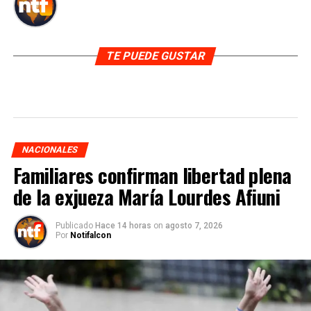
TE PUEDE GUSTAR
NACIONALES
Familiares confirman libertad plena
de la exjueza María Lourdes Afiuni
Publicado
Hace 14 horas
on
agosto 7, 2026
Por
Notifalcon