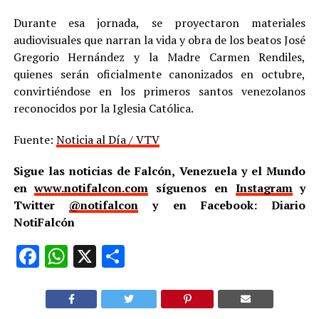
Durante esa jornada, se proyectaron materiales
audiovisuales que narran la vida y obra de los beatos José
Gregorio Hernández y la Madre Carmen Rendiles,
quienes serán oficialmente canonizados en octubre,
convirtiéndose en los primeros santos venezolanos
reconocidos por la Iglesia Católica.
Fuente:
Noticia al Día / VTV
Sigue las noticias de Falcón, Venezuela y el Mundo
en
www.notifalcon.com
síguenos en
Instagram
y
Twitter
@notifalcon
y en Facebook: Diario
NotiFalcón
Facebook
WhatsApp
X
Compartir