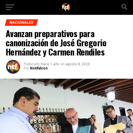
NACIONALES
Avanzan preparativos para
canonización de José Gregorio
Hernández y Carmen Rendiles
Publicado
Hace 1 año
on
agosto 8, 2025
Por
Notifalcon