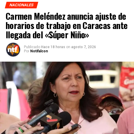
NACIONALES
Carmen Meléndez anuncia ajuste de
horarios de trabajo en Caracas ante
llegada del «Súper Niño»
Publicado
Hace 18 horas
on
agosto 7, 2026
Por
Notifalcon