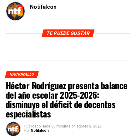
Notifalcon
TE PUEDE GUSTAR
NACIONALES
Héctor Rodríguez presenta balance
del año escolar 2025-2026:
disminuye el déficit de docentes
especialistas
Publicado
Hace 50 minutos
on
agosto 8, 2026
Por
Notifalcon