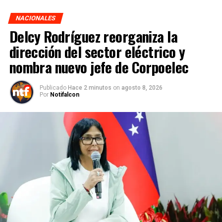
NACIONALES
Delcy Rodríguez reorganiza la
dirección del sector eléctrico y
nombra nuevo jefe de Corpoelec
Publicado
Hace 2 minutos
on
agosto 8, 2026
Por
Notifalcon