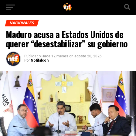
NACIONALES
Maduro acusa a Estados Unidos de
querer “desestabilizar” su gobierno
Publicado
Hace 12 meses
on
agosto 20, 2025
Por
Notifalcon