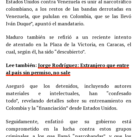
Estados Unidos contra Venezuela es unir al narcotráfico
colombiano, a los restos de las bandas derrotadas en
Venezuela, que pululan en Colombia, que se las llevó
Iván Duque”, apuntó el mandatario.
Maduro también se refirió a un reciente intento
de atentado en la Plaza de la Victoria, en Caracas, el
cual, según él, ha sido “descubierto”.
Lee también:
Jorge Rodríguez: Extranjero que entre
al país sin permiso, no sale
Aseguró que los detenidos, incluyendo autores
materiales e intelectuales, han “confesado
todo”, revelando detalles sobre su entrenamiento en
Colombia y la “financiación” desde Estados Unidos.
Seguidamente, enfatizó que su gobierno está
comprometido en la lucha contra estos grupos
criminales, a los que llamó “narcobandas”, y que los