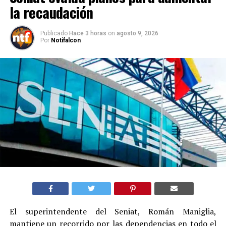
la recaudación
Publicado
Hace 3 horas
on
agosto 9, 2026
Por
Notifalcon
El superintendente del Seniat, Román Maniglia,
mantiene un recorrido por las dependencias en todo el