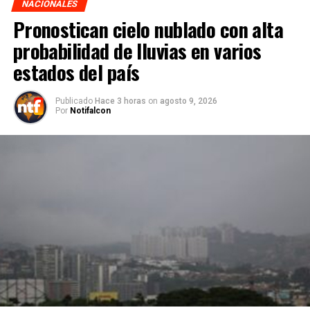
NACIONALES
Pronostican cielo nublado con alta
probabilidad de lluvias en varios
estados del país
Publicado
Hace 3 horas
on
agosto 9, 2026
Por
Notifalcon