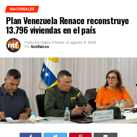
NACIONALES
Plan Venezuela Renace reconstruye
13.796 viviendas en el país
Publicado
Hace 3 horas
on
agosto 9, 2026
Por
Notifalcon