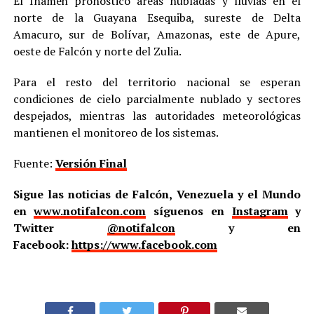
El Inameh pronosticó áreas nubladas y lluvias en el
norte de la Guayana Esequiba, sureste de Delta
Amacuro, sur de Bolívar, Amazonas, este de Apure,
oeste de Falcón y norte del Zulia.
Para el resto del territorio nacional se esperan
condiciones de cielo parcialmente nublado y sectores
despejados, mientras las autoridades meteorológicas
mantienen el monitoreo de los sistemas.
Fuente:
Versión Final
Sigue las noticias de Falcón, Venezuela y el Mundo
en
www.notifalcon.com
síguenos en
Instagram
y
Twitter
@notifalcon
y en
Facebook:
https://www.facebook.com