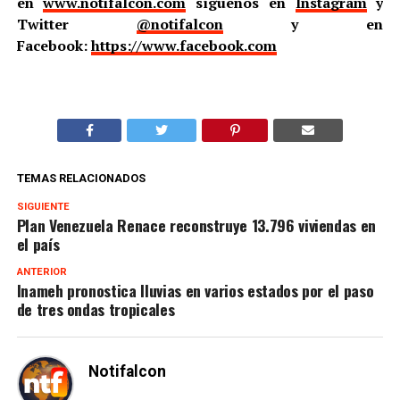
en
www.notifalcon.com
síguenos en
Instagram
y
Twitter
@notifalcon
y en
Facebook:
https://www.facebook.com
TEMAS RELACIONADOS
SIGUIENTE
Plan Venezuela Renace reconstruye 13.796 viviendas en
el país
ANTERIOR
Inameh pronostica lluvias en varios estados por el paso
de tres ondas tropicales
Notifalcon