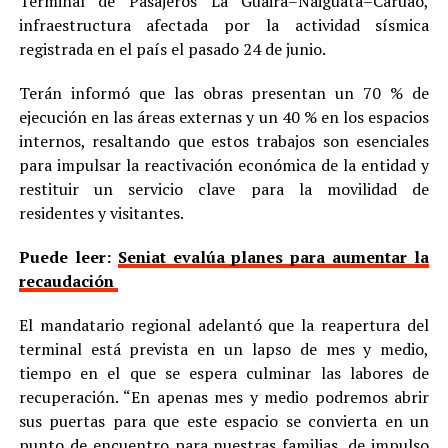
Terminal de Pasajeros La Guaira–Naiguatá–Caruao,
infraestructura afectada por la actividad sísmica
registrada en el país el pasado 24 de junio.
Terán informó que las obras presentan un 70 % de
ejecución en las áreas externas y un 40 % en los espacios
internos, resaltando que estos trabajos son esenciales
para impulsar la reactivación económica de la entidad y
restituir un servicio clave para la movilidad de
residentes y visitantes.
Puede leer:
Seniat evalúa planes para aumentar la
recaudación
El mandatario regional adelantó que la reapertura del
terminal está prevista en un lapso de mes y medio,
tiempo en el que se espera culminar las labores de
recuperación. “En apenas mes y medio podremos abrir
sus puertas para que este espacio se convierta en un
punto de encuentro para nuestras familias, de impulso