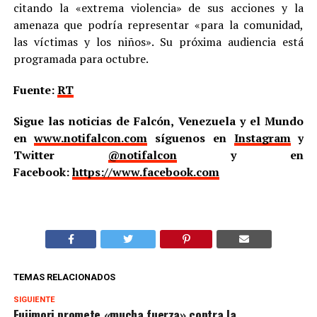
citando la «extrema violencia» de sus acciones y la
amenaza que podría representar «para la comunidad,
las víctimas y los niños». Su próxima audiencia está
programada para octubre.
Fuente:
RT
Sigue las noticias de Falcón, Venezuela y el Mundo
en
www.notifalcon.com
síguenos en
Instagram
y
Twitter
@notifalcon
y en
Facebook:
https://www.facebook.com
TEMAS RELACIONADOS
SIGUIENTE
Fujimori promete «mucha fuerza» contra la