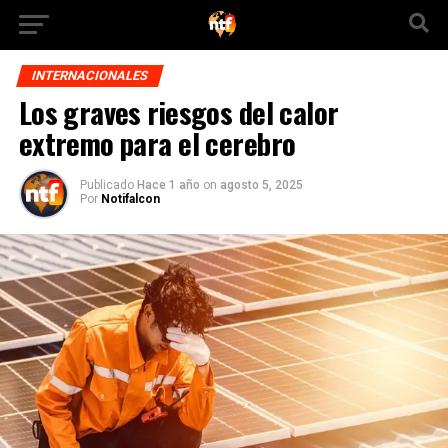
INTERNACIONALES
Los graves riesgos del calor
extremo para el cerebro
Publicado
Hace 1 año
on
agosto 5, 2025
Por
Notifalcon