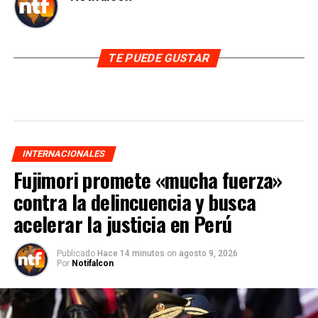
TE PUEDE GUSTAR
INTERNACIONALES
Fujimori promete «mucha fuerza»
contra la delincuencia y busca
acelerar la justicia en Perú
Publicado
Hace 14 minutos
on
agosto 9, 2026
Por
Notifalcon