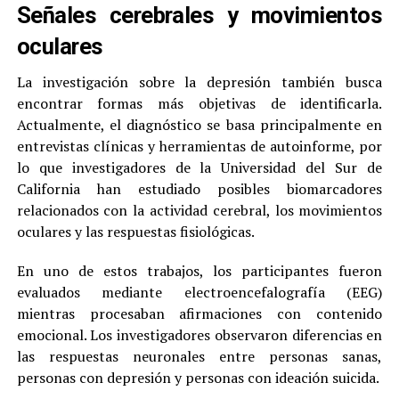
Señales cerebrales y movimientos
oculares
La investigación sobre la depresión también busca
encontrar formas más objetivas de identificarla.
Actualmente, el diagnóstico se basa principalmente en
entrevistas clínicas y herramientas de autoinforme, por
lo que investigadores de la Universidad del Sur de
California han estudiado posibles biomarcadores
relacionados con la actividad cerebral, los movimientos
oculares y las respuestas fisiológicas.
En uno de estos trabajos, los participantes fueron
evaluados mediante electroencefalografía (EEG)
mientras procesaban afirmaciones con contenido
emocional. Los investigadores observaron diferencias en
las respuestas neuronales entre personas sanas,
personas con depresión y personas con ideación suicida.