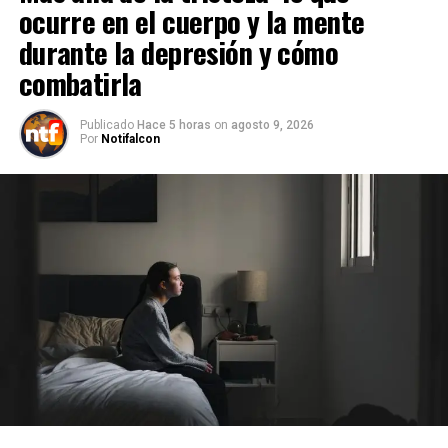
ocurre en el cuerpo y la mente
durante la depresión y cómo
combatirla
Publicado
Hace 5 horas
on
agosto 9, 2026
Por
Notifalcon