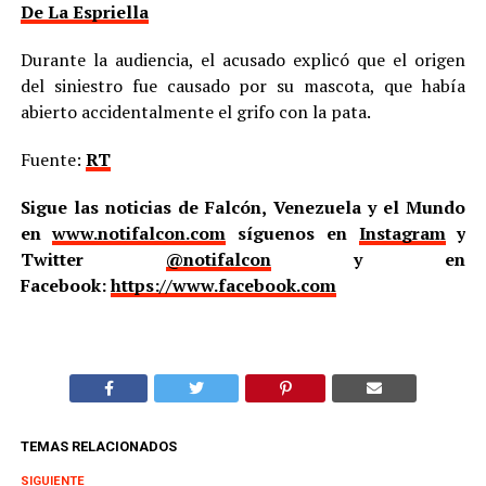
De La Espriella
Durante la audiencia, el acusado explicó que el origen
del siniestro fue causado por su mascota, que había
abierto accidentalmente el grifo con la pata.
Fuente:
RT
Sigue las noticias de Falcón, Venezuela y el Mundo
en
www.notifalcon.com
síguenos en
Instagram
y
Twitter
@notifalcon
y en
Facebook:
https://www.facebook.com
TEMAS RELACIONADOS
SIGUIENTE