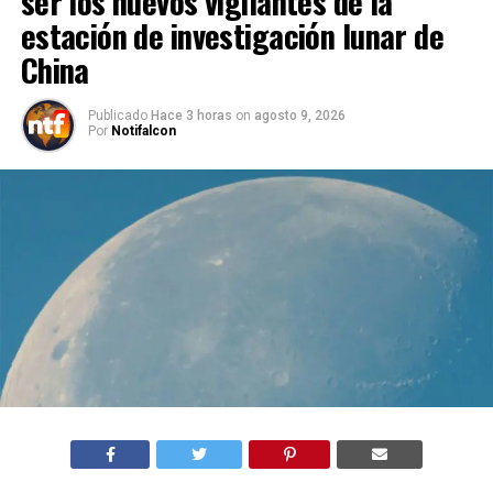
ser los nuevos vigilantes de la
estación de investigación lunar de
China
Publicado
Hace 3 horas
on
agosto 9, 2026
Por
Notifalcon