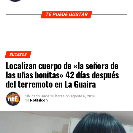
TE PUEDE GUSTAR
SUCESOS
Localizan cuerpo de «la señora de
las uñas bonitas» 42 días después
del terremoto en La Guaira
Publicado
Hace 20 horas
on
agosto 6, 2026
Por
Notifalcon