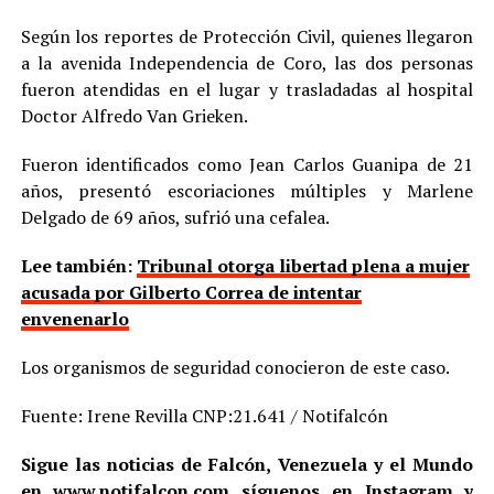
Según los reportes de Protección Civil, quienes llegaron
a la avenida Independencia de Coro, las dos personas
fueron atendidas en el lugar y trasladadas al hospital
Doctor Alfredo Van Grieken.
Fueron identificados como Jean Carlos Guanipa de 21
años, presentó escoriaciones múltiples y Marlene
Delgado de 69 años, sufrió una cefalea.
Lee también:
Tribunal otorga libertad plena a mujer
acusada por Gilberto Correa de intentar
envenenarlo
Los organismos de seguridad conocieron de este caso.
Fuente: Irene Revilla CNP:21.641 / Notifalcón
Sigue las noticias de Falcón, Venezuela y el Mundo
en
www.notifalcon.com
síguenos en
Instagram
y