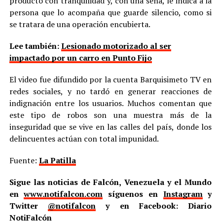
producto con tranquilidad y, con una seña, le indica a la
persona que lo acompaña que guarde silencio, como si
se tratara de una operación encubierta.
Lee también:
Lesionado motorizado al ser
impactado por un carro en Punto Fijo
El video fue difundido por la cuenta Barquisimeto TV en
redes sociales, y no tardó en generar reacciones de
indignación entre los usuarios. Muchos comentan que
este tipo de robos son una muestra más de la
inseguridad que se vive en las calles del país, donde los
delincuentes actúan con total impunidad.
Fuente:
La Patilla
Sigue las noticias de Falcón, Venezuela y el Mundo
en
www.notifalcon.com
síguenos en
Instagram
y
Twitter
@notifalcon
y en Facebook: Diario
NotiFalcón