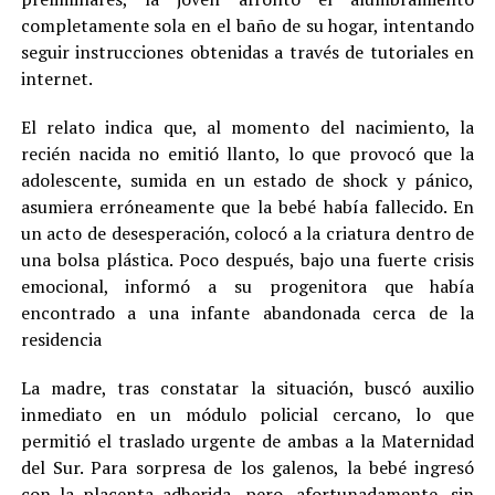
completamente sola en el baño de su hogar, intentando
seguir instrucciones obtenidas a través de tutoriales en
internet.
El relato indica que, al momento del nacimiento, la
recién nacida no emitió llanto, lo que provocó que la
adolescente, sumida en un estado de shock y pánico,
asumiera erróneamente que la bebé había fallecido. En
un acto de desesperación, colocó a la criatura dentro de
una bolsa plástica. Poco después, bajo una fuerte crisis
emocional, informó a su progenitora que había
encontrado a una infante abandonada cerca de la
residencia
La madre, tras constatar la situación, buscó auxilio
inmediato en un módulo policial cercano, lo que
permitió el traslado urgente de ambas a la Maternidad
del Sur. Para sorpresa de los galenos, la bebé ingresó
con la placenta adherida, pero, afortunadamente, sin