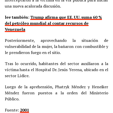
interceptaron a la víctima en la vía pública para iniciar
una nueva acalorada discusión.
lee también:
Trump afirma que EE. UU. suma 60 %
del petróleo mundial al contar recursos de
Venezuela
Posteriormente, aprovechando la situación de
vulnerabilidad de la mujer, la bañaron con combustible y
le prendieron fuego en el sitio.
Tras lo ocurrido, habitantes del sector auxiliaron a la
víctima hasta el Hospital Dr. Jesús Yerena, ubicado en el
sector Lídice.
Luego de la aprehensión, Phatryk Méndez y Heneiker
Méndez fueron puestos a la orden del Ministerio
Público.
Fuente:
2001