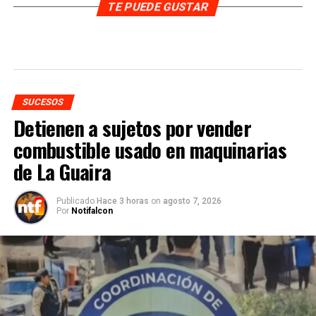
TE PUEDE GUSTAR
SUCESOS
Detienen a sujetos por vender
combustible usado en maquinarias
de La Guaira
Publicado
Hace 3 horas
on
agosto 7, 2026
Por
Notifalcon