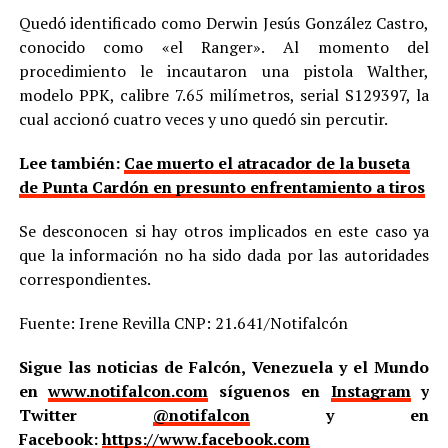
Quedó identificado como Derwin Jesús González Castro,
conocido como «el Ranger». Al momento del
procedimiento le incautaron una pistola Walther,
modelo PPK, calibre 7.65 milímetros, serial S129397, la
cual accionó cuatro veces y uno quedó sin percutir.
Lee también:
Cae muerto el atracador de la buseta
de Punta Cardón en presunto enfrentamiento a tiros
Se desconocen si hay otros implicados en este caso ya
que la información no ha sido dada por las autoridades
correspondientes.
Fuente: Irene Revilla CNP: 21.641/Notifalcón
Sigue las noticias de Falcón, Venezuela y el Mundo
en
www.notifalcon.com
síguenos en
Instagram
y
Twitter
@notifalcon
y en
Facebook:
https://www.facebook.com