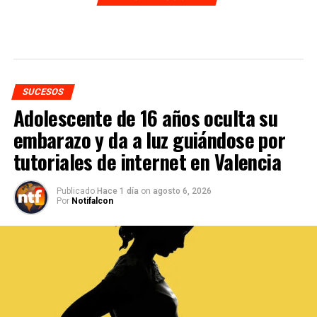
SUCESOS
Adolescente de 16 años oculta su
embarazo y da a luz guiándose por
tutoriales de internet en Valencia
Publicado
Hace 1 día
on
agosto 6, 2026
Por
Notifalcon