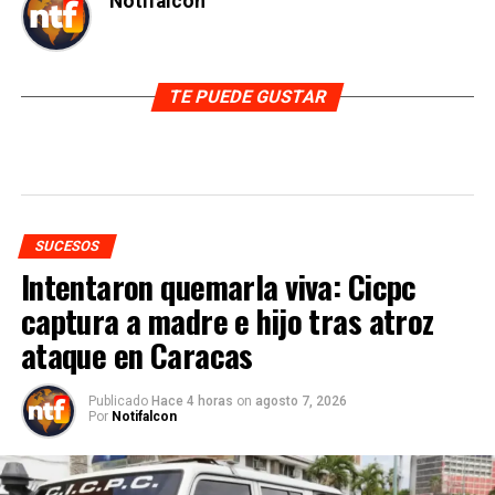
Notifalcon
TE PUEDE GUSTAR
SUCESOS
Intentaron quemarla viva: Cicpc
captura a madre e hijo tras atroz
ataque en Caracas
Publicado
Hace 4 horas
on
agosto 7, 2026
Por
Notifalcon