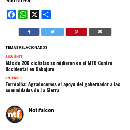
NotiFalcón
Facebook
WhatsApp
X
Compartir
TEMAS RELACIONADOS
SIGUIENTE
Más de 200 ciclistas se midieron en el MTB Centro
Occidental en Dabajuro
ANTERIOR
Torrealba: Agradecemos el apoyo del gobernador a las
comunidades de La Sierra
Notifalcon