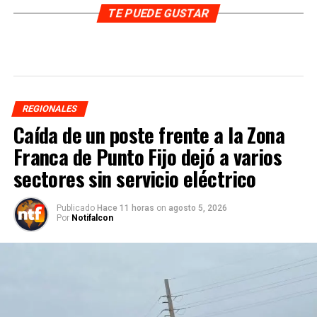
TE PUEDE GUSTAR
REGIONALES
Caída de un poste frente a la Zona
Franca de Punto Fijo dejó a varios
sectores sin servicio eléctrico
Publicado
Hace 11 horas
on
agosto 5, 2026
Por
Notifalcon