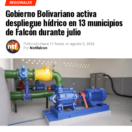
REGIONALES
Gobierno Bolivariano activa
despliegue hídrico en 13 municipios
de Falcón durante julio
Publicado
Hace 11 horas
on
agosto 5, 2026
Por
Notifalcon