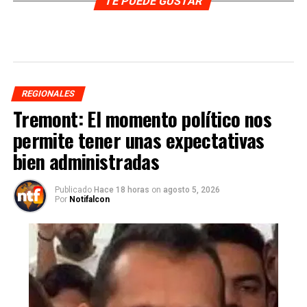
TE PUEDE GUSTAR
REGIONALES
Tremont: El momento político nos
permite tener unas expectativas
bien administradas
Publicado
Hace 18 horas
on
agosto 5, 2026
Por
Notifalcon