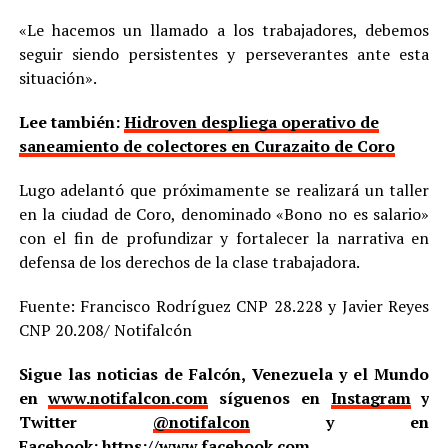
«Le hacemos un llamado a los trabajadores, debemos
seguir siendo persistentes y perseverantes ante esta
situación».
Lee también:
Hidroven despliega operativo de
saneamiento de colectores en Curazaito de Coro
Lugo adelantó que próximamente se realizará un taller
en la ciudad de Coro, denominado «Bono no es salario»
con el fin de profundizar y fortalecer la narrativa en
defensa de los derechos de la clase trabajadora.
Fuente: Francisco Rodríguez CNP 28.228 y Javier Reyes
CNP 20.208/ Notifalcón
Sigue las noticias de Falcón, Venezuela y el Mundo
en
www.notifalcon.com
síguenos en
Instagram
y
Twitter
@notifalcon
y en
Facebook:
https://www.facebook.com