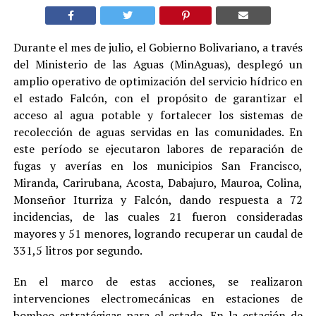
Durante el mes de julio, el Gobierno Bolivariano, a través
del Ministerio de las Aguas (MinAguas), desplegó un
amplio operativo de optimización del servicio hídrico en
el estado Falcón, con el propósito de garantizar el
acceso al agua potable y fortalecer los sistemas de
recolección de aguas servidas en las comunidades. En
este período se ejecutaron labores de reparación de
fugas y averías en los municipios San Francisco,
Miranda, Carirubana, Acosta, Dabajuro, Mauroa, Colina,
Monseñor Iturriza y Falcón, dando respuesta a 72
incidencias, de las cuales 21 fueron consideradas
mayores y 51 menores, logrando recuperar un caudal de
331,5 litros por segundo.
En el marco de estas acciones, se realizaron
intervenciones electromecánicas en estaciones de
bombeo estratégicas para el estado. En la estación de