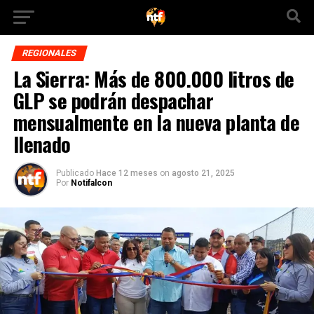
REGIONALES
La Sierra: Más de 800.000 litros de
GLP se podrán despachar
mensualmente en la nueva planta de
llenado
Publicado
Hace 12 meses
on
agosto 21, 2025
Por
Notifalcon