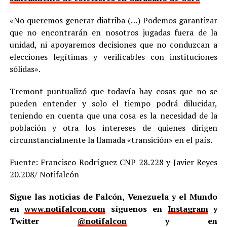
«No queremos generar diatriba (…) Podemos garantizar
que no encontrarán en nosotros jugadas fuera de la
unidad, ni apoyaremos decisiones que no conduzcan a
elecciones legítimas y verificables con instituciones
sólidas».
Tremont puntualizó que todavía hay cosas que no se
pueden entender y solo el tiempo podrá dilucidar,
teniendo en cuenta que una cosa es la necesidad de la
población y otra los intereses de quienes dirigen
circunstancialmente la llamada «transición» en el país.
Fuente: Francisco Rodríguez CNP 28.228 y Javier Reyes
20.208/ Notifalcón
Sigue las noticias de Falcón, Venezuela y el Mundo
en
www.notifalcon.com
síguenos en
Instagram
y
Twitter
@notifalcon
y en