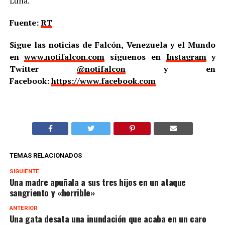
Luna.
Fuente:
RT
Sigue las noticias de Falcón, Venezuela y el Mundo
en
www.notifalcon.com
síguenos en
Instagram
y
Twitter
@notifalcon
y en
Facebook:
https://www.facebook.com
TEMAS RELACIONADOS
SIGUIENTE
Una madre apuñala a sus tres hijos en un ataque
sangriento y «horrible»
ANTERIOR
Una gata desata una inundación que acaba en un caro