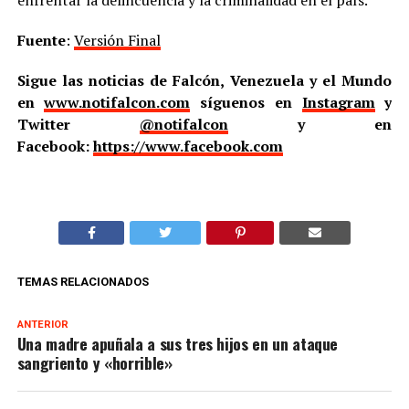
enfrentar la delincuencia y la criminalidad en el país.
Fuente
:
Versión Final
Sigue las noticias de Falcón, Venezuela y el Mundo
en
www.notifalcon.com
síguenos en
Instagram
y
Twitter
@notifalcon
y en
Facebook:
https://www.facebook.com
TEMAS RELACIONADOS
ANTERIOR
Una madre apuñala a sus tres hijos en un ataque
sangriento y «horrible»