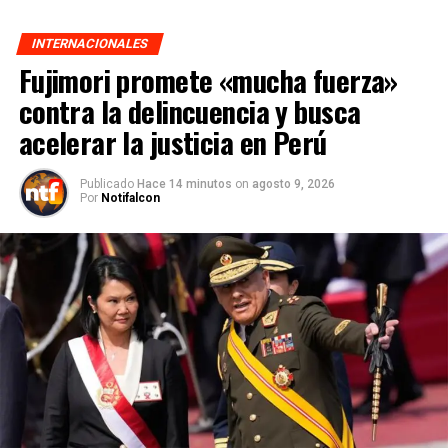
INTERNACIONALES
Fujimori promete «mucha fuerza»
contra la delincuencia y busca
acelerar la justicia en Perú
Publicado
Hace 14 minutos
on
agosto 9, 2026
Por
Notifalcon