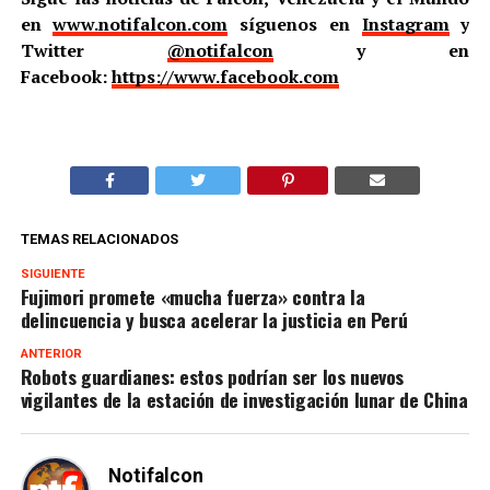
en
www.notifalcon.com
síguenos en
Instagram
y
Twitter
@notifalcon
y en
Facebook:
https://www.facebook.com
TEMAS RELACIONADOS
SIGUIENTE
Fujimori promete «mucha fuerza» contra la
delincuencia y busca acelerar la justicia en Perú
ANTERIOR
Robots guardianes: estos podrían ser los nuevos
vigilantes de la estación de investigación lunar de China
Notifalcon