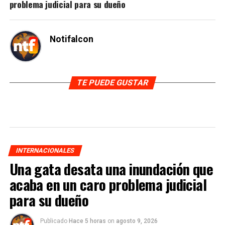
problema judicial para su dueño
Notifalcon
TE PUEDE GUSTAR
INTERNACIONALES
Una gata desata una inundación que
acaba en un caro problema judicial
para su dueño
Publicado
Hace 5 horas
on
agosto 9, 2026