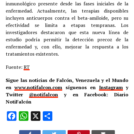
inmunológico presente desde las fases iniciales de la
enfermedad. Actualmente, las terapias disponibles
incluyen anticuerpos contra el beta-amiloide, pero su
efectividad se limita a etapas tempranas. Los
investigadores destacaron que esta nueva línea de
estudio podría permitir la detección precoz de la
enfermedad y, con ello, mejorar la respuesta a los
tratamientos existentes.
Fuente:
RT
Sigue las noticias de Falcón, Venezuela y el Mundo
en
www.notifalcon.com
síguenos en
Instagram
y
Twitter
@notifalcon
y en Facebook: Diario
NotiFalcón
Facebook
WhatsApp
X
Compartir