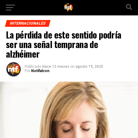
INTERNACIONALES
La pérdida de este sentido podría
ser una señal temprana de
alzhéimer
Publicado
Hace 12 meses
on
agosto 19, 2025
Por
Notifalcon