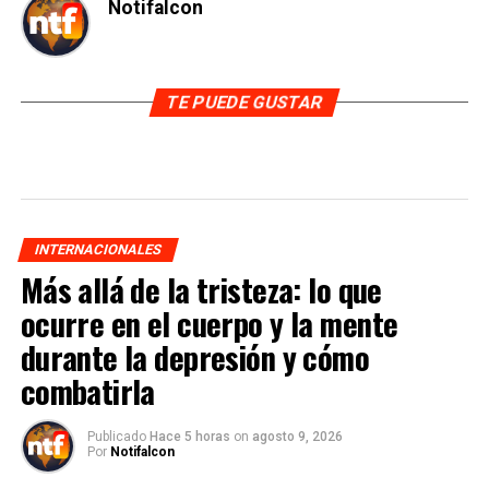
Notifalcon
TE PUEDE GUSTAR
INTERNACIONALES
Más allá de la tristeza: lo que
ocurre en el cuerpo y la mente
durante la depresión y cómo
combatirla
Publicado
Hace 5 horas
on
agosto 9, 2026
Por
Notifalcon