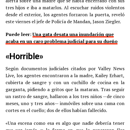
alerta sobre una madre que se había encerrado con sus
tres hijos e iba a matarlos. Al escuchar ruidos violentos
desde el exterior, los agentes forzaron la puerta, reveló
este viernes el jefe de Policía de Mandan, Jason Ziegler.
Puede leer:
Una gata desata una inundación que
acaba en un caro problema judicial para su dueño
«Horrible»
Según documentos judiciales citados por Valley News
Live, los agentes encontraron a la madre, Kailey Erhart,
cubierta de sangre y con un cuchillo de cocina en la
garganta, pidiendo a gritos que la mataran. Tras seguir
un rastro de sangre, hallaron a los tres niños —de cinco
meses, uno y tres años— inmóviles sobre una cama con
cortes en el cuello; dos de ellos habían fallecido.
«Una escena como esa es algo que nadie debería tener