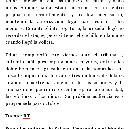
Erhart amenazaba con lastimarse a sí misma y a los
niños. Aunque había estado internada en un centro
psiquiátrico recientemente y recibía medicación,
mantenía la autorización legal para cuidar a los
menores. Durante el interrogatorio, la acusada alegó no
recordar el ataque, pero sí tener el cuchillo en la mano
cuando llegó la Policía.
Erhart compareció este viernes ante el tribunal y
enfrenta múltiples imputaciones mayores, entre ellas
doble homicidio agravado e intento de homicidio. Una
jueza le impuso una fianza de tres millones de dólares
citando la «extrema violencia» de sus acciones y la
amenaza que podría representar «para la comunidad,
las víctimas y los niños». Su próxima audiencia está
programada para octubre.
Fuente:
RT
Sigue las noticias de Falcón, Venezuela y el Mundo