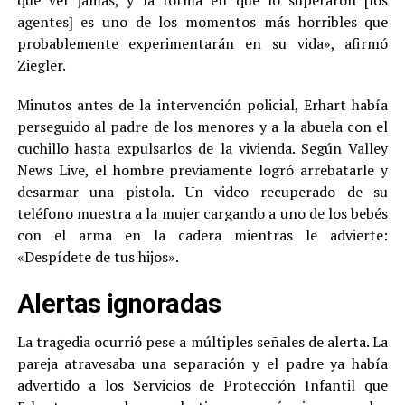
que ver jamás, y la forma en que lo superaron [los
agentes] es uno de los momentos más horribles que
probablemente experimentarán en su vida», afirmó
Ziegler.
Minutos antes de la intervención policial, Erhart había
perseguido al padre de los menores y a la abuela con el
cuchillo hasta expulsarlos de la vivienda. Según Valley
News Live, el hombre previamente logró arrebatarle y
desarmar una pistola. Un video recuperado de su
teléfono muestra a la mujer cargando a uno de los bebés
con el arma en la cadera mientras le advierte:
«Despídete de tus hijos».
Alertas ignoradas
La tragedia ocurrió pese a múltiples señales de alerta. La
pareja atravesaba una separación y el padre ya había
advertido a los Servicios de Protección Infantil que