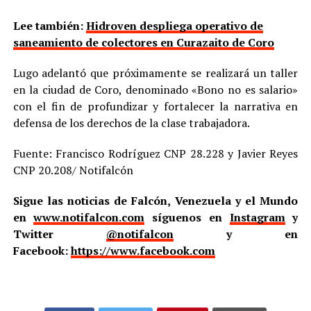
Lee también:
Hidroven despliega operativo de
saneamiento de colectores en Curazaito de Coro
Lugo adelantó que próximamente se realizará un taller
en la ciudad de Coro, denominado «Bono no es salario»
con el fin de profundizar y fortalecer la narrativa en
defensa de los derechos de la clase trabajadora.
Fuente: Francisco Rodríguez CNP 28.228 y Javier Reyes
CNP 20.208/ Notifalcón
Sigue las noticias de Falcón, Venezuela y el Mundo
en
www.notifalcon.com
síguenos en
Instagram
y
Twitter
@notifalcon
y en
Facebook:
https://www.facebook.com