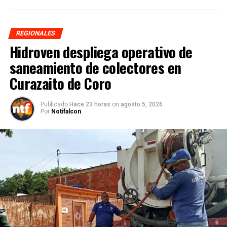
REGIONALES
Hidroven despliega operativo de
saneamiento de colectores en
Curazaito de Coro
Publicado
Hace 23 horas
on
agosto 5, 2026
Por
Notifalcon