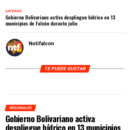
ANTERIOR
Gobierno Bolivariano activa despliegue hídrico en 13
municipios de Falcón durante julio
Notifalcon
TE PUEDE GUSTAR
REGIONALES
Gobierno Bolivariano activa
despliegue hídrico en 13 municipios