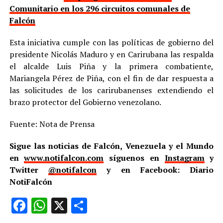
Comunitario en los 296 circuitos comunales de
Falcón
Esta iniciativa cumple con las políticas de gobierno del
presidente Nicolás Maduro y en Carirubana las respalda
el alcalde Luis Piña y la primera combatiente,
Mariangela Pérez de Piña, con el fin de dar respuesta a
las solicitudes de los carirubanenses extendiendo el
brazo protector del Gobierno venezolano.
Fuente: Nota de Prensa
Sigue las noticias de Falcón, Venezuela y el Mundo
en
www.notifalcon.com
síguenos en
Instagram
y
Twitter
@notifalcon
y en Facebook: Diario
NotiFalcón
Facebook
WhatsApp
X
Compartir