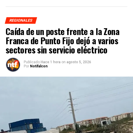
REGIONALES
Caída de un poste frente a la Zona
Franca de Punto Fijo dejó a varios
sectores sin servicio eléctrico
Publicado
Hace 1 hora
on
agosto 5, 2026
Por
Notifalcon