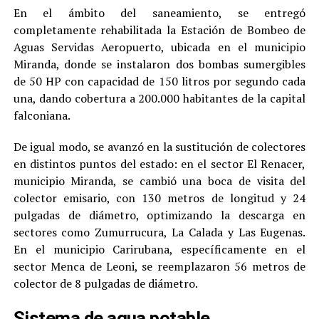
En el ámbito del saneamiento, se entregó
completamente rehabilitada la Estación de Bombeo de
Aguas Servidas Aeropuerto, ubicada en el municipio
Miranda, donde se instalaron dos bombas sumergibles
de 50 HP con capacidad de 150 litros por segundo cada
una, dando cobertura a 200.000 habitantes de la capital
falconiana.
De igual modo, se avanzó en la sustitución de colectores
en distintos puntos del estado: en el sector El Renacer,
municipio Miranda, se cambió una boca de visita del
colector emisario, con 130 metros de longitud y 24
pulgadas de diámetro, optimizando la descarga en
sectores como Zumurrucura, La Calada y Las Eugenas.
En el municipio Carirubana, específicamente en el
sector Menca de Leoni, se reemplazaron 56 metros de
colector de 8 pulgadas de diámetro.
Sistema de agua potable