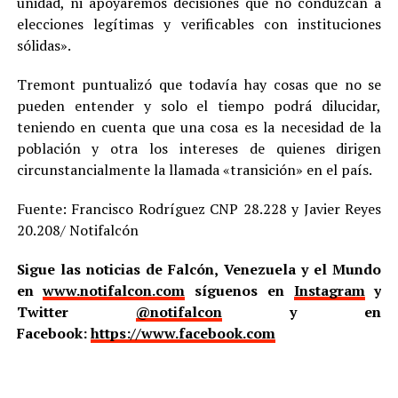
unidad, ni apoyaremos decisiones que no conduzcan a
elecciones legítimas y verificables con instituciones
sólidas».
Tremont puntualizó que todavía hay cosas que no se
pueden entender y solo el tiempo podrá dilucidar,
teniendo en cuenta que una cosa es la necesidad de la
población y otra los intereses de quienes dirigen
circunstancialmente la llamada «transición» en el país.
Fuente: Francisco Rodríguez CNP 28.228 y Javier Reyes
20.208/ Notifalcón
Sigue las noticias de Falcón, Venezuela y el Mundo
en
www.notifalcon.com
síguenos en
Instagram
y
Twitter
@notifalcon
y en
Facebook:
https://www.facebook.com