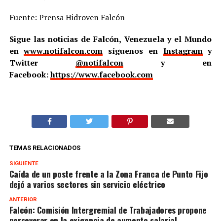
Fuente: Prensa Hidroven Falcón
Sigue las noticias de Falcón, Venezuela y el Mundo
en
www.notifalcon.com
síguenos en
Instagram
y
Twitter
@notifalcon
y en
Facebook:
https://www.facebook.com
TEMAS RELACIONADOS
SIGUIENTE
Caída de un poste frente a la Zona Franca de Punto Fijo
dejó a varios sectores sin servicio eléctrico
ANTERIOR
Falcón: Comisión Intergremial de Trabajadores propone
perseverar en la exigencia de aumento salarial