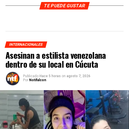
TE PUEDE GUSTAR
INTERNACIONALES
Asesinan a estilista venezolana
dentro de su local en Cúcuta
Publicado
Hace 5 horas
on
agosto 7, 2026
Por
Notifalcon