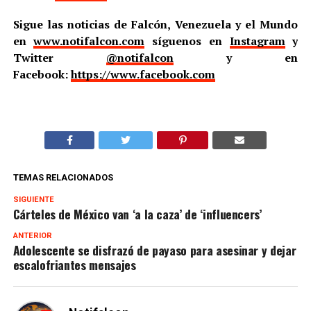
Sigue las noticias de Falcón, Venezuela y el Mundo
en
www.notifalcon.com
síguenos en
Instagram
y
Twitter
@notifalcon
y en
Facebook:
https://www.facebook.com
TEMAS RELACIONADOS
SIGUIENTE
Cárteles de México van ‘a la caza’ de ‘influencers’
ANTERIOR
Adolescente se disfrazó de payaso para asesinar y dejar
escalofriantes mensajes