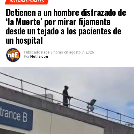
INTERNACIONALES
Detienen a un hombre disfrazado de
‘la Muerte’ por mirar fijamente
desde un tejado a los pacientes de
un hospital
Publicado
Hace 8 horas
on
agosto 7, 2026
Por
Notifalcon