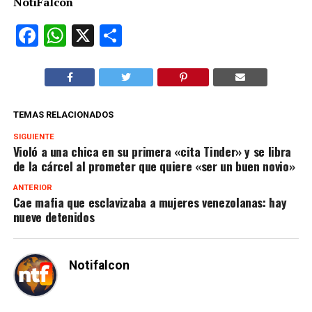
NotiFalcón
Facebook
WhatsApp
X
Compartir
TEMAS RELACIONADOS
SIGUIENTE
Violó a una chica en su primera «cita Tinder» y se libra
de la cárcel al prometer que quiere «ser un buen novio»
ANTERIOR
Cae mafia que esclavizaba a mujeres venezolanas: hay
nueve detenidos
Notifalcon