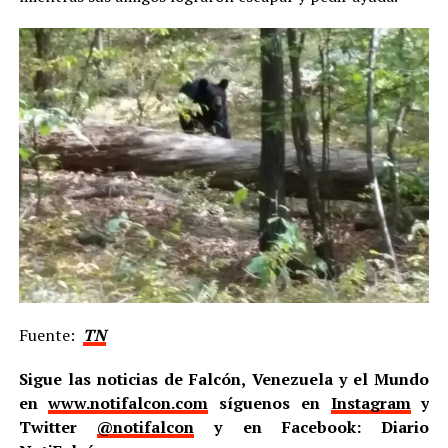
Fuente:
TN
Sigue las noticias de Falcón, Venezuela y el Mundo
en
www.notifalcon.com
síguenos en
Instagram
y
Twitter
@notifalcon
y en Facebook: Diario