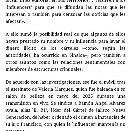
dictar línea editorial en sus territorios, y recurren a los
‘influencers’ para que se difundan las notas que les
interesan o también para censurar las noticias que les
afectan».
A ello sumó la posibilidad real de que algunos de ellos
hayan prestado su nombre y su influencia para lavar el
dinero ilícito de los cárteles –como, según las
autoridades, ha ocurrido en Sinaloa–, pero también a
otros asuntos como las relaciones sentimentales con
miembros de estructuras criminales.
De acuerdo con las investigaciones, ese fue el móvil tras
el asesinato de Valeria Márquez, quien fue baleada en su
salón de belleza en mayo del 2025 durante una
transmisión en vivo. Se sindica a Ramón Ángel Álvarez
Ayala, alias ‘El R1’, líder del Cártel de Jalisco Nueva
Generación, de haber ordenado el crimen a instancias de
su hijo Francisco, con quien la ‘influencer’ mantenía un