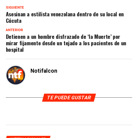
SIGUIENTE
Asesinan a estilista venezolana dentro de su local en
Cúcuta
ANTERIOR
Detienen a un hombre disfrazado de ‘la Muerte’ por
mirar fijamente desde un tejado a los pacientes de un
hospital
Notifalcon
TE PUEDE GUSTAR