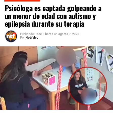
Psicóloga es captada golpeando a
un menor de edad con autismo y
epilepsia durante su terapia
Publicado
Hace 8 horas
on
agosto 7, 2026
Por
Notifalcon