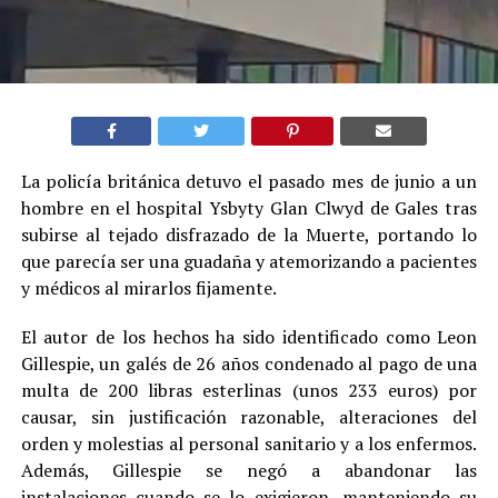
La policía británica detuvo el pasado mes de junio a un
hombre en el hospital Ysbyty Glan Clwyd de Gales tras
subirse al tejado disfrazado de la Muerte, portando lo
que parecía ser una guadaña y atemorizando a pacientes
y médicos al mirarlos fijamente.
El autor de los hechos ha sido identificado como Leon
Gillespie, un galés de 26 años condenado al pago de una
multa de 200 libras esterlinas (unos 233 euros) por
causar, sin justificación razonable, alteraciones del
orden y molestias al personal sanitario y a los enfermos.
Además, Gillespie se negó a abandonar las
instalaciones cuando se lo exigieron, manteniendo su