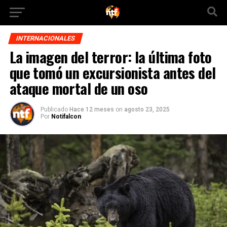
INTERNACIONALES
La imagen del terror: la última foto
que tomó un excursionista antes del
ataque mortal de un oso
Publicado
Hace 12 meses
on
agosto 23, 2025
Por
Notifalcon