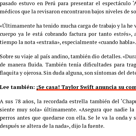
pasado estuvo en Perú para presentar el espectáculo ‘A
médicos que la revisaron encontraron bajos niveles de so
«Últimamente ha tenido mucha carga de trabajo y la he v
cuerpo ya le está cobrando factura por tanto estrés»,
tiempo la nota «extraña», especialmente «cuando habla».
Sobre su viaje al país andino, también dio detalles. «Dur
de manera fluida. También tenía dificultades para tr
flaquita y ojerosa. Sin duda alguna, son síntomas del de
Lee también:
¡Se casa! Taylor Swift anuncia su co
A sus 78 años, la recordada estrella también del ‘Chap
siente muy sola» últimamente. «Asegura que nadie la q
perros antes que quedarse con ella. Se le va la onda y 
después se altera de la nada», dijo la fuente.