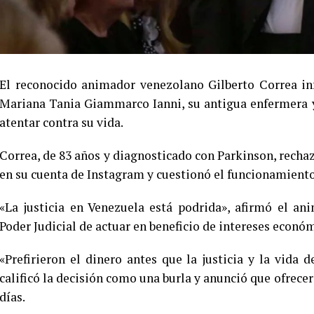
El reconocido animador venezolano Gilberto Correa in
Mariana Tania Giammarco Ianni, su antigua enfermera y
atentar contra su vida.
Correa, de 83 años y diagnosticado con Parkinson, rechaz
en su cuenta de Instagram y cuestionó el funcionamiento
«La justicia en Venezuela está podrida», afirmó el an
Poder Judicial de actuar en beneficio de intereses econó
«Prefirieron el dinero antes que la justicia y la vida
calificó la decisión como una burla y anunció que ofrece
días.