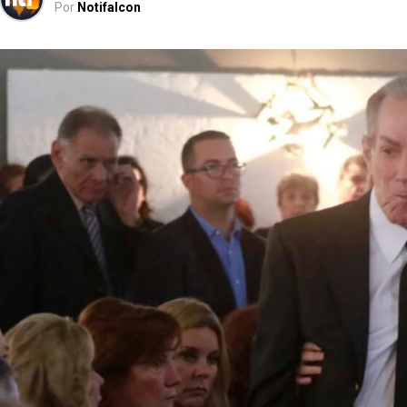
Por
Notifalcon