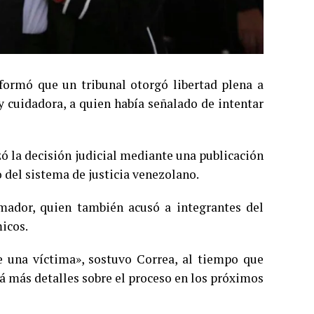
formó que un tribunal otorgó libertad plena a
 cuidadora, a quien había señalado de intentar
ó la decisión judicial mediante una publicación
 del sistema de justicia venezolano.
imador, quien también acusó a integrantes del
micos.
 de una víctima», sostuvo Correa, al tiempo que
rá más detalles sobre el proceso en los próximos