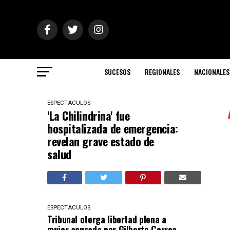
SUCESOS
REGIONALES
NACIONALES
ESPECTACULOS
'La Chilindrina' fue
hospitalizada de emergencia:
revelan grave estado de
salud
ESPECTACULOS
Tribunal otorga libertad plena a
mujer acusada por Gilberto Correa