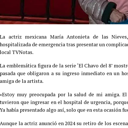
La actriz mexicana María Antonieta de las Nieves,
hospitalizada de emergencia tras presentar un complicado
local TVNotas.
La emblemática figura de la serie ‘El Chavo del 8’ mos
pasada que obligaron a su ingreso inmediato en un hos
amiga de la artista.
«Estoy muy preocupada por la salud de mi amiga. El 
tuvieron que ingresar en el hospital de urgencia, porque
Ya había presentado algo así, solo que en esta ocasión fu
Aunque la actriz anunció en 2024 su retiro de los escena