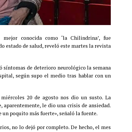
 mejor conocida como ‘la Chilindrina’, fue
 estado de salud, reveló este martes la revista
tró síntomas de deterioro neurológico la semana
pital, según supo el medio tras hablar con un
miércoles 20 de agosto nos dio un susto. La
, aparentemente, le dio una crisis de ansiedad.
e un poquito más fuerte», señaló la fuente.
rios, no lo dejó por completo. De hecho, el mes