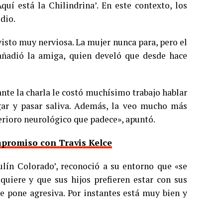
quí está la Chilindrina’. En este contexto, los
dio.
isto muy nerviosa. La mujer nunca para, pero el
 añadió la amiga, quien develó que desde hace
ante la charla le costó muchísimo trabajo hablar
agar y pasar saliva. Además, la veo mucho más
terioro neurológico que padece», apuntó.
mpromiso con Travis Kelce
ulín Colorado’, reconoció a su entorno que «se
uiere y que sus hijos prefieren estar con sus
se pone agresiva. Por instantes está muy bien y