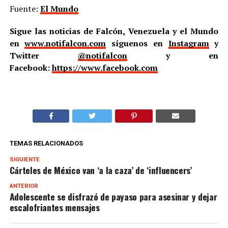
Fuente:
El Mundo
Sigue las noticias de Falcón, Venezuela y el Mundo
en
www.notifalcon.com
síguenos en
Instagram
y
Twitter
@notifalcon
y en
Facebook:
https://www.facebook.com
TEMAS RELACIONADOS
SIGUIENTE
Cárteles de México van ‘a la caza’ de ‘influencers’
ANTERIOR
Adolescente se disfrazó de payaso para asesinar y dejar
escalofriantes mensajes