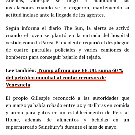
Además, Gillespie se negó a abandonar las
instalaciones cuando se lo exigieron, manteniendo su
actitud incluso ante la llegada de los agentes.
Según informa el diario The Sun, la alerta se activó
cuando el joven se plantó en la entrada del hospital
vestido como la Parca. El incidente requirió el despliegue
de cuatro patrullas policiales y varios camiones de
bomberos para conseguir bajarlo del tejado.
Lee también:
Trump afirma que EE. UU. suma 60 %
del petróleo mundial al contar recursos de
Venezuela
El propio Gillespie reconoció a las autoridades que
en marzo ya había robado entre 30 y 40 libras en comida
y arena para gatos en un establecimiento de Pets at
Home, además de alimentos y bebidas en un
supermercado Sainsbury’s durante el mes de mayo.