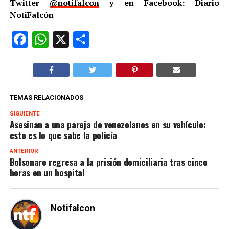
Twitter
@notifalcon
y en Facebook: Diario
NotiFalcón
Facebook
WhatsApp
X
Compartir
TEMAS RELACIONADOS
SIGUIENTE
Asesinan a una pareja de venezolanos en su vehículo:
esto es lo que sabe la policía
ANTERIOR
Bolsonaro regresa a la prisión domiciliaria tras cinco
horas en un hospital
Notifalcon