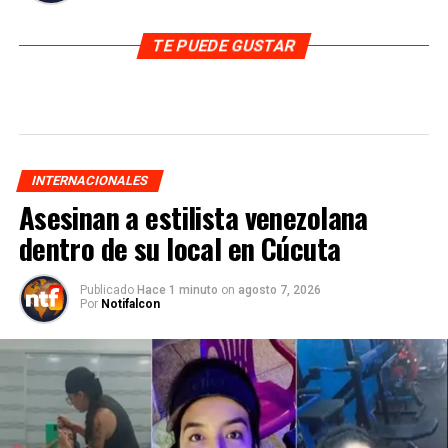
TE PUEDE GUSTAR
INTERNACIONALES
Asesinan a estilista venezolana
dentro de su local en Cúcuta
Publicado
Hace 1 minuto
on
agosto 7, 2026
Por
Notifalcon