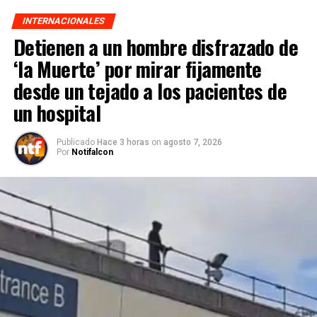
INTERNACIONALES
Detienen a un hombre disfrazado de
‘la Muerte’ por mirar fijamente
desde un tejado a los pacientes de
un hospital
Publicado
Hace 3 horas
on
agosto 7, 2026
Por
Notifalcon