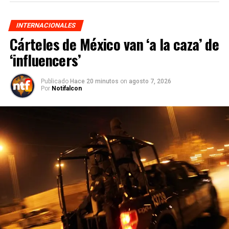
INTERNACIONALES
Cárteles de México van ‘a la caza’ de
‘influencers’
Publicado
Hace 20 minutos
on
agosto 7, 2026
Por
Notifalcon