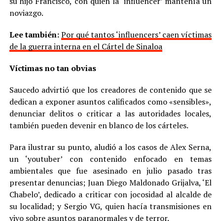
su hijo Francisco, con quien la ‘influencer’ mantenía un
noviazgo.
Lee también:
Por qué tantos ‘influencers’ caen víctimas
de la guerra interna en el Cártel de Sinaloa
Víctimas no tan obvias
Saucedo advirtió que los creadores de contenido que se
dedican a exponer asuntos calificados como «sensibles»,
denunciar delitos o criticar a las autoridades locales,
también pueden devenir en blanco de los cárteles.
Para ilustrar su punto, aludió a los casos de Alex Serna,
un ‘youtuber’ con contenido enfocado en temas
ambientales que fue asesinado en julio pasado tras
presentar denuncias; Juan Diego Maldonado Grijalva, ‘El
Chabelo’, dedicado a criticar con jocosidad al alcalde de
su localidad; y Sergio VG, quien hacía transmisiones en
vivo sobre asuntos paranormales y de terror.