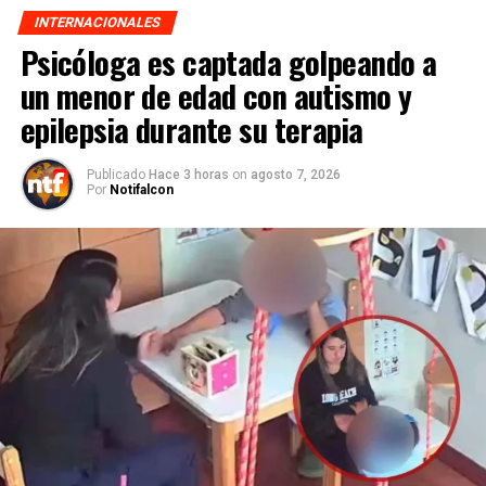
INTERNACIONALES
Psicóloga es captada golpeando a
un menor de edad con autismo y
epilepsia durante su terapia
Publicado
Hace 3 horas
on
agosto 7, 2026
Por
Notifalcon