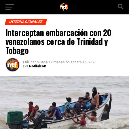
INTERNACIONALES
Interceptan embarcación con 20
venezolanos cerca de Trinidad y
Tobago
Publicado
Hace 12 meses
on
agosto 16, 2025
Por
Notifalcon