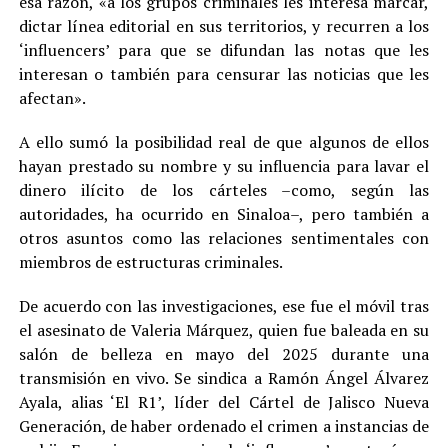
esa razón, «a los grupos criminales les interesa marcar,
dictar línea editorial en sus territorios, y recurren a los
‘influencers’ para que se difundan las notas que les
interesan o también para censurar las noticias que les
afectan».
A ello sumó la posibilidad real de que algunos de ellos
hayan prestado su nombre y su influencia para lavar el
dinero ilícito de los cárteles –como, según las
autoridades, ha ocurrido en Sinaloa–, pero también a
otros asuntos como las relaciones sentimentales con
miembros de estructuras criminales.
De acuerdo con las investigaciones, ese fue el móvil tras
el asesinato de Valeria Márquez, quien fue baleada en su
salón de belleza en mayo del 2025 durante una
transmisión en vivo. Se sindica a Ramón Ángel Álvarez
Ayala, alias ‘El R1’, líder del Cártel de Jalisco Nueva
Generación, de haber ordenado el crimen a instancias de