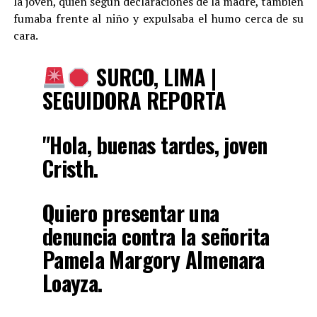
la joven, quien según declaraciones de la madre, también
fumaba frente al niño y expulsaba el humo cerca de su
cara.
SURCO, LIMA |
SEGUIDORA REPORTA
"Hola, buenas tardes, joven
Cristh.
Quiero presentar una
denuncia contra la señorita
Pamela Margory Almenara
Loayza.