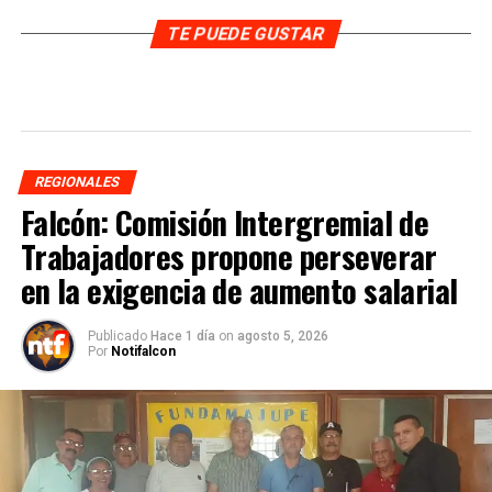
TE PUEDE GUSTAR
REGIONALES
Falcón: Comisión Intergremial de
Trabajadores propone perseverar
en la exigencia de aumento salarial
Publicado
Hace 1 día
on
agosto 5, 2026
Por
Notifalcon