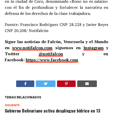
en la ciudad de Coro, denominado «Bono no es salario»
con el fin de profundizar y fortalecer la narrativa en
defensa de los derechos de la clase trabajadora.
Fuente: Francisco Rodríguez CNP 28.228 y Javier Reyes
CNP 20.208/ Notifalcón
Sigue las noticias de Falcón, Venezuela y el Mundo
en
www.notifalcon.com
síguenos en
Instagram
y
Twitter
@notifalcon
y en
Facebook:
https://www.facebook.com
TEMAS RELACIONADOS
SIGUIENTE
Gobierno Bolivariano activa despliegue hídrico en 13