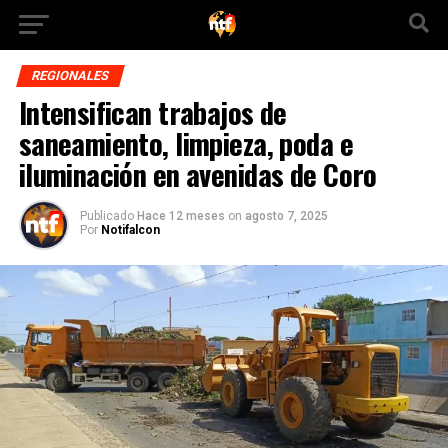
REGIONALES
Intensifican trabajos de
saneamiento, limpieza, poda e
iluminación en avenidas de Coro
Publicado
Hace 12 meses
on
agosto 7, 2025
Por
Notifalcon