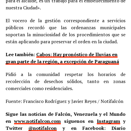
para el alcalde, es un trabajo para el embellecimiento de
nuestra Ciudad».
El vocero de la gestión correspondiente a servicios
públicos recordó que las ordenanzas municipales
soportan la minuciosidad de los procedimientos que se
están aplicando para preservar el orden en la ciudad.
Lee también:
Cabos: Hay pronóstico de lluvias en
gran parte de la región, a excepción de Paraguaná
Pidió a la comunidad respetar los horarios de
recolección de desechos sólidos, tanto en zonas
comerciales como residenciales.
Fuente: Francisco Rodríguez y Javier Reyes / Notifalcón
Sigue las noticias de Falcón, Venezuela y el Mundo
en
www.notifalcon.com
síguenos en
Instagram
y
Twitter
@notifalcon
y en Facebook: Diario