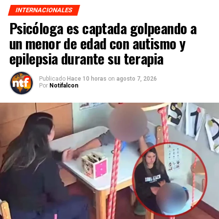
INTERNACIONALES
Psicóloga es captada golpeando a
un menor de edad con autismo y
epilepsia durante su terapia
Publicado
Hace 10 horas
on
agosto 7, 2026
Por
Notifalcon