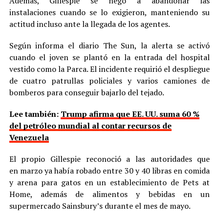
Además, Gillespie se negó a abandonar las
instalaciones cuando se lo exigieron, manteniendo su
actitud incluso ante la llegada de los agentes.
Según informa el diario The Sun, la alerta se activó
cuando el joven se plantó en la entrada del hospital
vestido como la Parca. El incidente requirió el despliegue
de cuatro patrullas policiales y varios camiones de
bomberos para conseguir bajarlo del tejado.
Lee también:
Trump afirma que EE. UU. suma 60 %
del petróleo mundial al contar recursos de
Venezuela
El propio Gillespie reconoció a las autoridades que
en marzo ya había robado entre 30 y 40 libras en comida
y arena para gatos en un establecimiento de Pets at
Home, además de alimentos y bebidas en un
supermercado Sainsbury’s durante el mes de mayo.