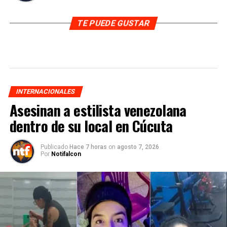
TE PUEDE GUSTAR
INTERNACIONALES
Asesinan a estilista venezolana
dentro de su local en Cúcuta
Publicado
Hace 7 horas
on
agosto 7, 2026
Por
Notifalcon