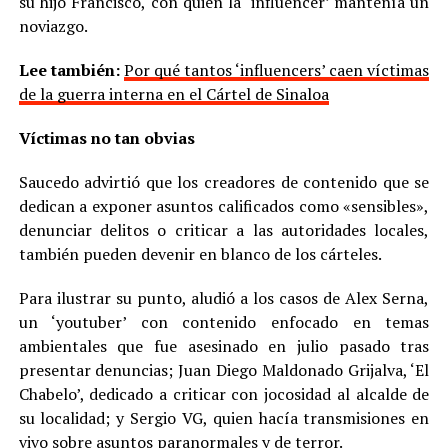
su hijo Francisco, con quien la ‘influencer’ mantenía un
noviazgo.
Lee también:
Por qué tantos ‘influencers’ caen víctimas
de la guerra interna en el Cártel de Sinaloa
Víctimas no tan obvias
Saucedo advirtió que los creadores de contenido que se
dedican a exponer asuntos calificados como «sensibles»,
denunciar delitos o criticar a las autoridades locales,
también pueden devenir en blanco de los cárteles.
Para ilustrar su punto, aludió a los casos de Alex Serna,
un ‘youtuber’ con contenido enfocado en temas
ambientales que fue asesinado en julio pasado tras
presentar denuncias; Juan Diego Maldonado Grijalva, ‘El
Chabelo’, dedicado a criticar con jocosidad al alcalde de
su localidad; y Sergio VG, quien hacía transmisiones en
vivo sobre asuntos paranormales y de terror.