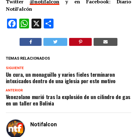
Twitter
@notifalcon
y en Facebook: Diario
NotiFalcón
Facebook
WhatsApp
X
Compartir
TEMAS RELACIONADOS
SIGUIENTE
Un cura, un monaguillo y varios fieles terminaron
intoxicados dentro de una iglesia por este motivo
ANTERIOR
Venezolano murió tras la explosión de un cilindro de gas
en un taller en Bolivia
Notifalcon