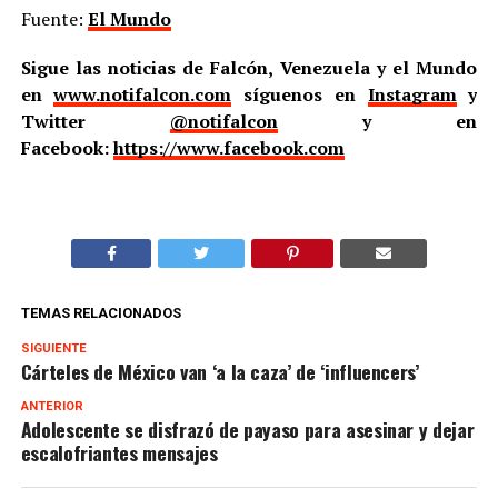
Fuente:
El Mundo
Sigue las noticias de Falcón, Venezuela y el Mundo
en
www.notifalcon.com
síguenos en
Instagram
y
Twitter
@notifalcon
y en
Facebook:
https://www.facebook.com
TEMAS RELACIONADOS
SIGUIENTE
Cárteles de México van ‘a la caza’ de ‘influencers’
ANTERIOR
Adolescente se disfrazó de payaso para asesinar y dejar
escalofriantes mensajes