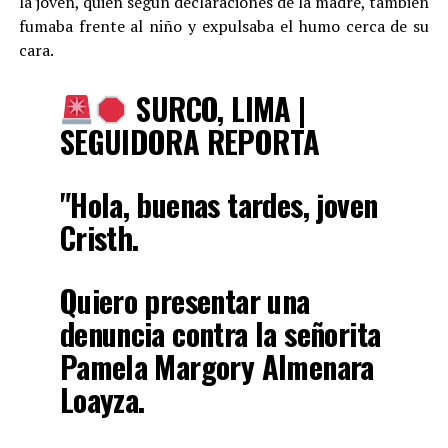
la joven, quien según declaraciones de la madre, también
fumaba frente al niño y expulsaba el humo cerca de su
cara.
SURCO, LIMA |
SEGUIDORA REPORTA
"Hola, buenas tardes, joven
Cristh.
Quiero presentar una
denuncia contra la señorita
Pamela Margory Almenara
Loayza.