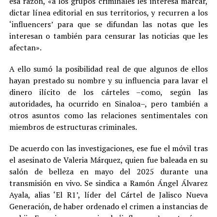
esa razón, «a los grupos criminales les interesa marcar,
dictar línea editorial en sus territorios, y recurren a los
‘influencers’ para que se difundan las notas que les
interesan o también para censurar las noticias que les
afectan».
A ello sumó la posibilidad real de que algunos de ellos
hayan prestado su nombre y su influencia para lavar el
dinero ilícito de los cárteles –como, según las
autoridades, ha ocurrido en Sinaloa–, pero también a
otros asuntos como las relaciones sentimentales con
miembros de estructuras criminales.
De acuerdo con las investigaciones, ese fue el móvil tras
el asesinato de Valeria Márquez, quien fue baleada en su
salón de belleza en mayo del 2025 durante una
transmisión en vivo. Se sindica a Ramón Ángel Álvarez
Ayala, alias ‘El R1’, líder del Cártel de Jalisco Nueva
Generación, de haber ordenado el crimen a instancias de