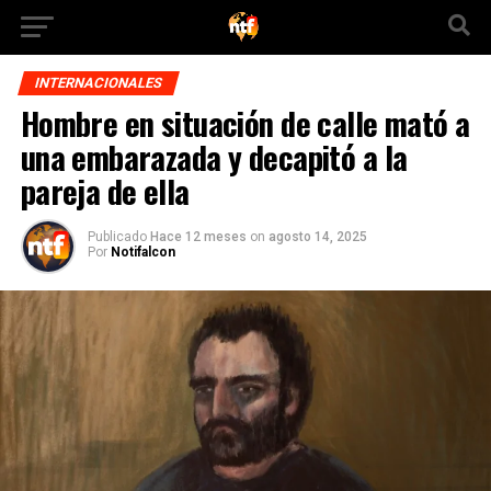
INTERNACIONALES
Hombre en situación de calle mató a
una embarazada y decapitó a la
pareja de ella
Publicado
Hace 12 meses
on
agosto 14, 2025
Por
Notifalcon