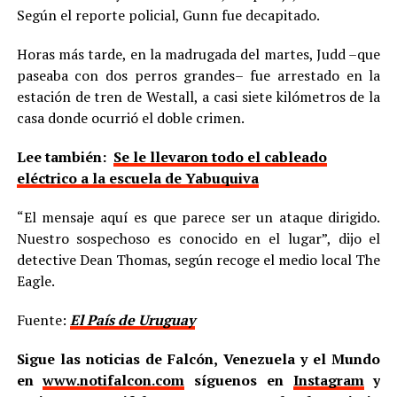
Según el reporte policial, Gunn fue decapitado.
Horas más tarde, en la madrugada del martes, Judd –que
paseaba con dos perros grandes– fue arrestado en la
estación de tren de Westall, a casi siete kilómetros de la
casa donde ocurrió el doble crimen.
Lee también:
Se le llevaron todo el cableado
eléctrico a la escuela de Yabuquiva
“El mensaje aquí es que parece ser un ataque dirigido.
Nuestro sospechoso es conocido en el lugar”, dijo el
detective Dean Thomas, según recoge el medio local The
Eagle.
Fuente:
El País de Uruguay
Sigue las noticias de Falcón, Venezuela y el Mundo
en
www.notifalcon.com
síguenos en
Instagram
y