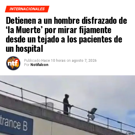
INTERNACIONALES
Detienen a un hombre disfrazado de
‘la Muerte’ por mirar fijamente
desde un tejado a los pacientes de
un hospital
Publicado
Hace 10 horas
on
agosto 7, 2026
Por
Notifalcon