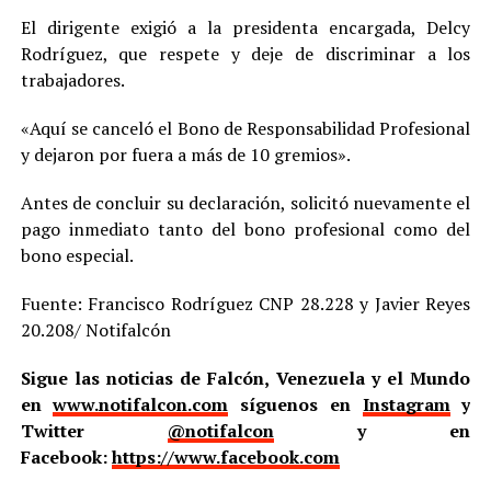
El dirigente exigió a la presidenta encargada, Delcy
Rodríguez, que respete y deje de discriminar a los
trabajadores.
«Aquí se canceló el Bono de Responsabilidad Profesional
y dejaron por fuera a más de 10 gremios».
Antes de concluir su declaración, solicitó nuevamente el
pago inmediato tanto del bono profesional como del
bono especial.
Fuente: Francisco Rodríguez CNP 28.228 y Javier Reyes
20.208/ Notifalcón
Sigue las noticias de Falcón, Venezuela y el Mundo
en
www.notifalcon.com
síguenos en
Instagram
y
Twitter
@notifalcon
y en
Facebook:
https://www.facebook.com