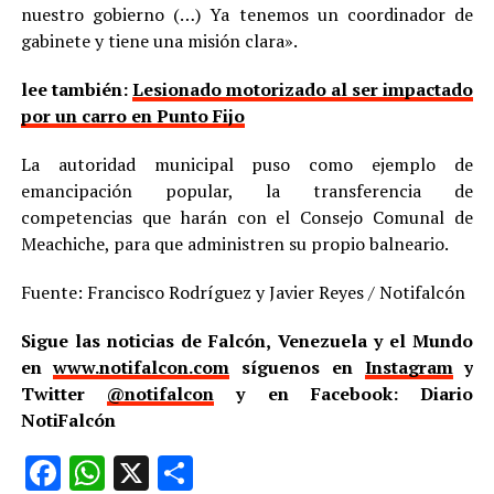
nuestro gobierno (…) Ya tenemos un coordinador de
gabinete y tiene una misión clara».
lee también:
Lesionado motorizado al ser impactado
por un carro en Punto Fijo
La autoridad municipal puso como ejemplo de
emancipación popular, la transferencia de
competencias que harán con el Consejo Comunal de
Meachiche, para que administren su propio balneario.
Fuente: Francisco Rodríguez y Javier Reyes / Notifalcón
Sigue las noticias de Falcón, Venezuela y el Mundo
en
www.notifalcon.com
síguenos en
Instagram
y
Twitter
@notifalcon
y en Facebook: Diario
NotiFalcón
Facebook
WhatsApp
X
Compartir