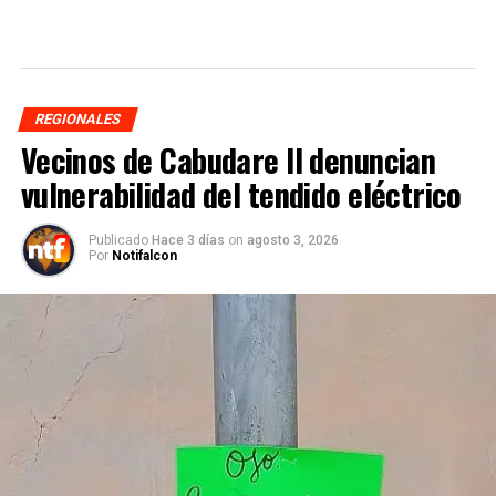
REGIONALES
Vecinos de Cabudare II denuncian
vulnerabilidad del tendido eléctrico
Publicado
Hace 3 días
on
agosto 3, 2026
Por
Notifalcon