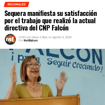
REGIONALES
Sequera manifiesta su satisfacción
por el trabajo que realizó la actual
directiva del CNP Falcón
Publicado
Hace 2 días
on
agosto 4, 2026
Por
Notifalcon