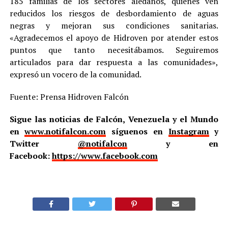
185 familias de los sectores aledaños, quienes ven
reducidos los riesgos de desbordamiento de aguas
negras y mejoran sus condiciones sanitarias.
«Agradecemos el apoyo de Hidroven por atender estos
puntos que tanto necesitábamos. Seguiremos
articulados para dar respuesta a las comunidades»,
expresó un vocero de la comunidad.
Fuente: Prensa Hidroven Falcón
Sigue las noticias de Falcón, Venezuela y el Mundo
en
www.notifalcon.com
síguenos en
Instagram
y
Twitter
@notifalcon
y en
Facebook:
https://www.facebook.com