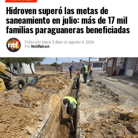
Hidroven superó las metas de
saneamiento en julio: más de 17 mil
familias paraguaneras beneficiadas
Publicado
Hace 2 días
on
agosto 4, 2026
Por
Notifalcon