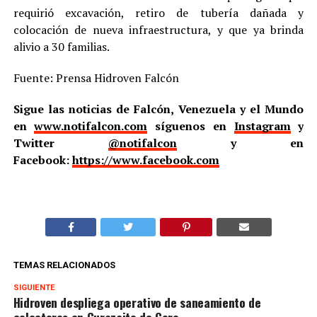
requirió excavación, retiro de tubería dañada y
colocación de nueva infraestructura, y que ya brinda
alivio a 30 familias.
Fuente: Prensa Hidroven Falcón
Sigue las noticias de Falcón, Venezuela y el Mundo
en
www.notifalcon.com
síguenos en
Instagram
y
Twitter
@notifalcon
y en
Facebook:
https://www.facebook.com
TEMAS RELACIONADOS
SIGUIENTE
Hidroven despliega operativo de saneamiento de
colectores en Curazaito de Coro