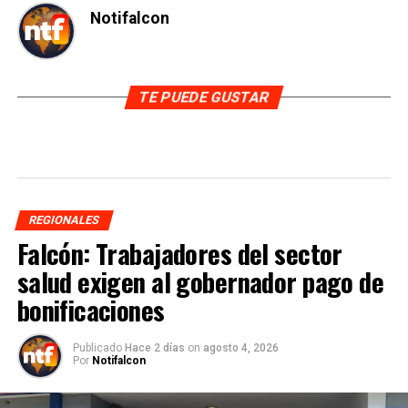
Notifalcon
TE PUEDE GUSTAR
REGIONALES
Falcón: Trabajadores del sector
salud exigen al gobernador pago de
bonificaciones
Publicado
Hace 2 días
on
agosto 4, 2026
Por
Notifalcon