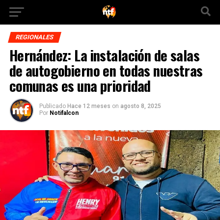
REGIONALES
Hernández: La instalación de salas
de autogobierno en todas nuestras
comunas es una prioridad
Publicado
Hace 12 meses
on
agosto 8, 2025
Por
Notifalcon