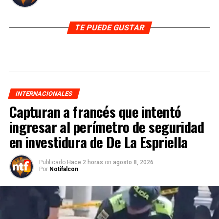
TE PUEDE GUSTAR
INTERNACIONALES
Capturan a francés que intentó
ingresar al perímetro de seguridad
en investidura de De La Espriella
Publicado
Hace 2 horas
on
agosto 8, 2026
Por
Notifalcon