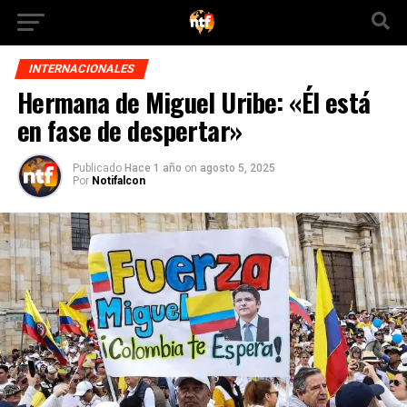
INTERNACIONALES
Hermana de Miguel Uribe: «Él está
en fase de despertar»
Publicado
Hace 1 año
on
agosto 5, 2025
Por
Notifalcon