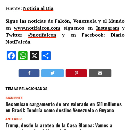
Fuente:
Noticia al Dia
Sigue las noticias de Falcón, Venezuela y el Mundo
en
www.notifalcon.com
síguenos en
Instagram
y
Twitter
@notifalcon
y en Facebook: Diario
NotiFalcón
Facebook
WhatsApp
X
Compartir
TEMAS RELACIONADOS
SIGUIENTE
Decomisan cargamento de oro valorado en $11 millones
en Brasil: Tendría como destino Venezuela o Guyana
ANTERIOR
Trump, desde la azotea de la Casa Blanca: Vamos a