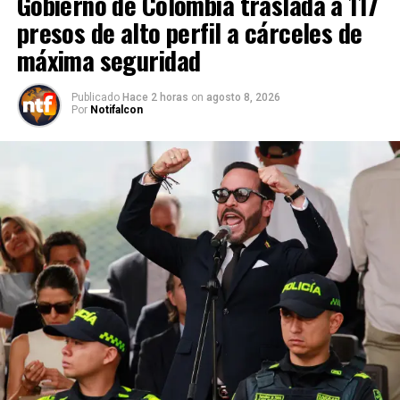
Gobierno de Colombia traslada a 117
presos de alto perfil a cárceles de
máxima seguridad
Publicado
Hace 2 horas
on
agosto 8, 2026
Por
Notifalcon