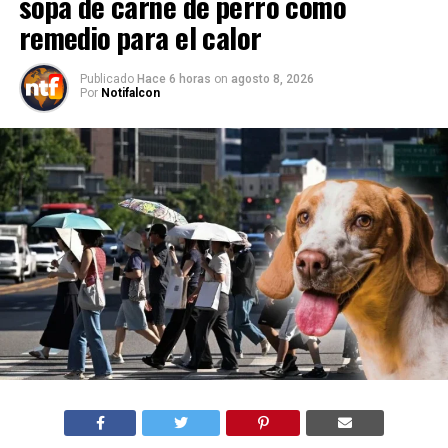
sopa de carne de perro como
remedio para el calor
Publicado
Hace 6 horas
on
agosto 8, 2026
Por
Notifalcon