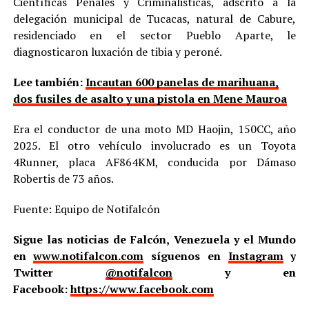
Científicas Penales y Criminalisticas, adscrito a la
delegación municipal de Tucacas, natural de Cabure,
residenciado en el sector Pueblo Aparte, le
diagnosticaron luxación de tibia y peroné.
Lee también:
Incautan 600 panelas de marihuana,
dos fusiles de asalto y una pistola en Mene Mauroa
Era el conductor de una moto MD Haojin, 150CC, año
2025. El otro vehículo involucrado es un Toyota
4Runner, placa AF864KM, conducida por Dámaso
Robertis de 73 años.
Fuente: Equipo de Notifalcón
Sigue las noticias de Falcón, Venezuela y el Mundo
en
www.notifalcon.com
síguenos en
Instagram
y
Twitter
@notifalcon
y en
Facebook:
https://www.facebook.com