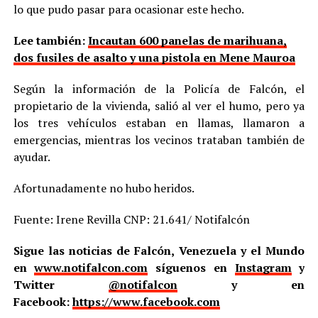
lo que pudo pasar para ocasionar este hecho.
Lee también:
Incautan 600 panelas de marihuana,
dos fusiles de asalto y una pistola en Mene Mauroa
Según la información de la Policía de Falcón, el
propietario de la vivienda, salió al ver el humo, pero ya
los tres vehículos estaban en llamas, llamaron a
emergencias, mientras los vecinos trataban también de
ayudar.
Afortunadamente no hubo heridos.
Fuente: Irene Revilla CNP: 21.641/ Notifalcón
Sigue las noticias de Falcón, Venezuela y el Mundo
en
www.notifalcon.com
síguenos en
Instagram
y
Twitter
@notifalcon
y en
Facebook:
https://www.facebook.com