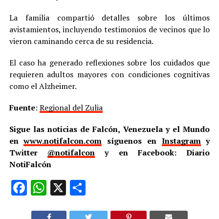
La familia compartió detalles sobre los últimos
avistamientos, incluyendo testimonios de vecinos que lo
vieron caminando cerca de su residencia.
El caso ha generado reflexiones sobre los cuidados que
requieren adultos mayores con condiciones cognitivas
como el Alzheimer.
Fuente
:
Regional del Zulia
Sigue las noticias de Falcón, Venezuela y el Mundo
en
www.notifalcon.com
síguenos en
Instagram
y
Twitter
@notifalcon
y en Facebook: Diario
NotiFalcón
Facebook
WhatsApp
X
Compartir