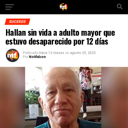
SUCESOS
Hallan sin vida a adulto mayor que
estuvo desaparecido por 12 días
Publicado
Hace 12 meses
on
agosto 25, 2025
Por
Notifalcon