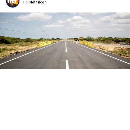
Por
Notifalcon
Municipio Tocopero, estado Falcón.- El conductor de
una gandola perdió el control de la unidad y volcó en la
carretera nacional Morón-Coro a la altura del sector El