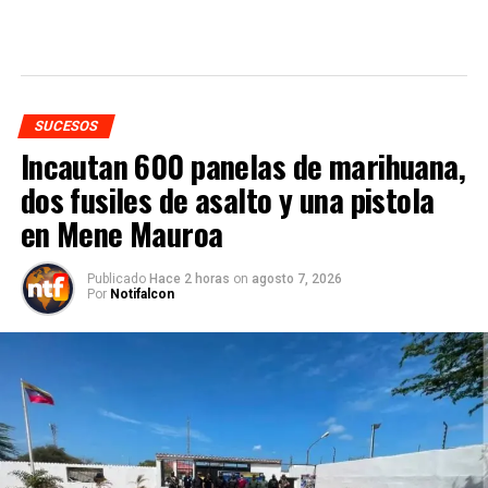
SUCESOS
Incautan 600 panelas de marihuana,
dos fusiles de asalto y una pistola
en Mene Mauroa
Publicado
Hace 2 horas
on
agosto 7, 2026
Por
Notifalcon