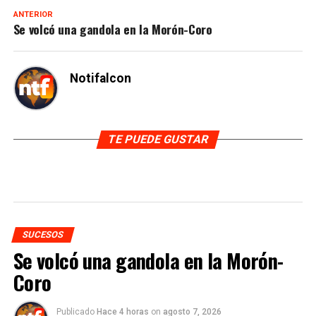
ANTERIOR
Se volcó una gandola en la Morón-Coro
Notifalcon
TE PUEDE GUSTAR
SUCESOS
Se volcó una gandola en la Morón-
Coro
Publicado
Hace 4 horas
on
agosto 7, 2026