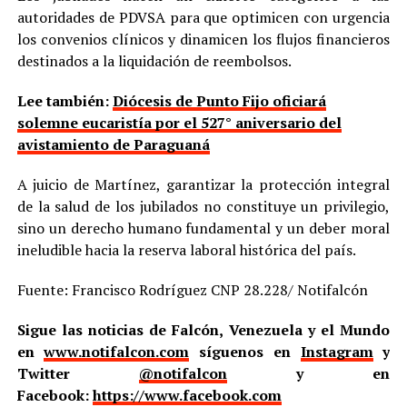
autoridades de PDVSA para que optimicen con urgencia
los convenios clínicos y dinamicen los flujos financieros
destinados a la liquidación de reembolsos.
Lee también:
Diócesis de Punto Fijo oficiará
solemne eucaristía por el 527° aniversario del
avistamiento de Paraguaná
A juicio de Martínez, garantizar la protección integral
de la salud de los jubilados no constituye un privilegio,
sino un derecho humano fundamental y un deber moral
ineludible hacia la reserva laboral histórica del país.
Fuente: Francisco Rodríguez CNP 28.228/ Notifalcón
Sigue las noticias de Falcón, Venezuela y el Mundo
en
www.notifalcon.com
síguenos en
Instagram
y
Twitter
@notifalcon
y en
Facebook:
https://www.facebook.com