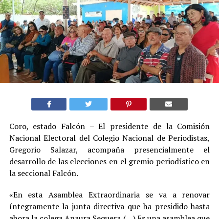
Coro, estado Falcón – El presidente de la Comisión
Nacional Electoral del Colegio Nacional de Periodistas,
Gregorio Salazar, acompaña presencialmente el
desarrollo de las elecciones en el gremio periodístico en
la seccional Falcón.
«En esta Asamblea Extraordinaria se va a renovar
íntegramente la junta directiva que ha presidido hasta
ahora la colega Anaura Sequera (…) Es una asamblea que