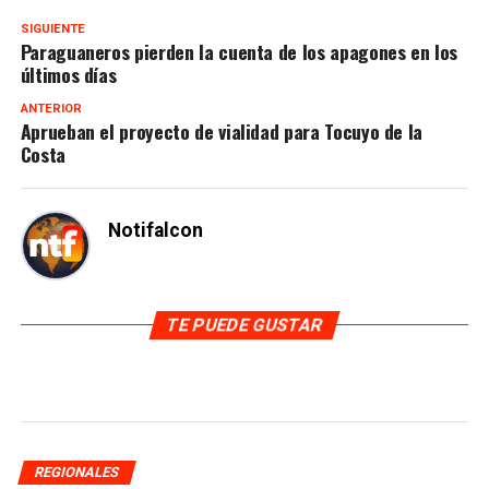
SIGUIENTE
Paraguaneros pierden la cuenta de los apagones en los
últimos días
ANTERIOR
Aprueban el proyecto de vialidad para Tocuyo de la
Costa
Notifalcon
TE PUEDE GUSTAR
REGIONALES