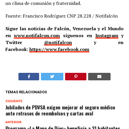
un clima de comunión y fraternidad.
Fuente: Francisco Rodríguez CNP 28.228 / Notifalcón
Sigue las noticias de Falcón, Venezuela y el Mundo
en
www.notifalcon.com
síguenos en
Instagram
y
Twitter
@notifalcon
y en
Facebook:
https://www.facebook.com
TEMAS RELACIONADOS
SIGUIENTE
Jubilados de PDVSA exigen mejorar el seguro médico
ante retrasos de reembolsos y cartas aval
ANTERIOR
Programa «La Mano de Dios» beneficia a 31 habitantes