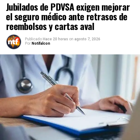
Jubilados de PDVSA exigen mejorar
el seguro médico ante retrasos de
reembolsos y cartas aval
Publicado
Hace 20 horas
on
agosto 7, 2026
Por
Notifalcon