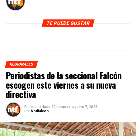
TE PUEDE GUSTAR
REGIONALES
Periodistas de la seccional Falcón
escogen este viernes a su nueva
directiva
Publicado
Hace 22 horas
on
agosto 7, 2026
Por
Notifalcon