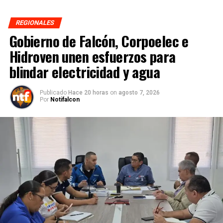
REGIONALES
Gobierno de Falcón, Corpoelec e
Hidroven unen esfuerzos para
blindar electricidad y agua
Publicado
Hace 20 horas
on
agosto 7, 2026
Por
Notifalcon