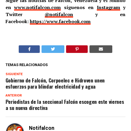
Sigue las noticias de Falcón, Venezuela y el Mundo
en
www.notifalcon.com
síguenos en
Instagram
y
Twitter
@notifalcon
y en
Facebook:
https://www.facebook.com
TEMAS RELACIONADOS
SIGUIENTE
Gobierno de Falcón, Corpoelec e Hidroven unen
esfuerzos para blindar electricidad y agua
ANTERIOR
Periodistas de la seccional Falcón escogen este viernes
a su nueva directiva
Notifalcon