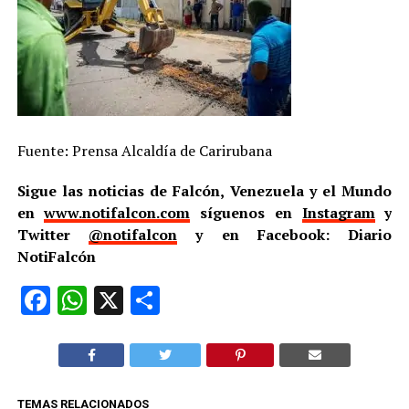
Fuente: Prensa Alcaldía de Carirubana
Sigue las noticias de Falcón, Venezuela y el Mundo
en
www.notifalcon.com
síguenos en
Instagram
y
Twitter
@notifalcon
y en Facebook: Diario
NotiFalcón
Facebook
WhatsApp
X
Compartir
TEMAS RELACIONADOS