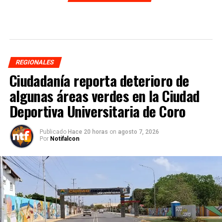
REGIONALES
Ciudadanía reporta deterioro de
algunas áreas verdes en la Ciudad
Deportiva Universitaria de Coro
Publicado
Hace 20 horas
on
agosto 7, 2026
Por
Notifalcon