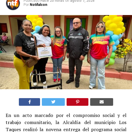
Publicado
Hace 20 horas
on
agosto 7, 2026
Por
Notifalcon
En un acto marcado por el compromiso social y el
trabajo comunitario, la Alcaldía del municipio Los
Taques realizó la novena entrega del programa social