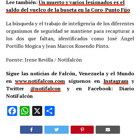
Lee también:
Un muerto y varios lesionados es el
saldo del vuelco de la buseta en la Coro-Punto Fijo
La búsqueda y el trabajo de inteligencia de los diferentes
organismos de seguridad se mantiene para recapturar a
los dos que faltan, identificados como José Ángel
Portillo Mogica y Jean Marcos Rosendo Pinto.
Fuente: Irene Revilla / Notifalcón
Sigue las noticias de Falcón, Venezuela y el Mundo
en
www.notifalcon.com
síguenos en
Instagram
y
Twitter
@notifalcon
y en Facebook: Diario
NotiFalcón
Facebook
WhatsApp
X
Compartir