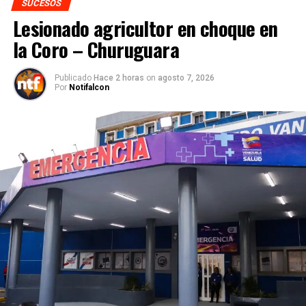
SUCESOS
Lesionado agricultor en choque en
la Coro – Churuguara
Publicado
Hace 2 horas
on
agosto 7, 2026
Por
Notifalcon