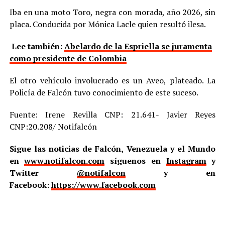
Iba en una moto Toro, negra con morada, año 2026, sin
placa. Conducida por Mónica Lacle quien resultó ilesa.
Lee también:
Abelardo de la Espriella se juramenta
como presidente de Colombia
El otro vehículo involucrado es un Aveo, plateado. La
Policía de Falcón tuvo conocimiento de este suceso.
Fuente: Irene Revilla CNP: 21.641- Javier Reyes
CNP:20.208/ Notifalcón
Sigue las noticias de Falcón, Venezuela y el Mundo
en
www.notifalcon.com
síguenos en
Instagram
y
Twitter
@notifalcon
y en
Facebook:
https://www.facebook.com