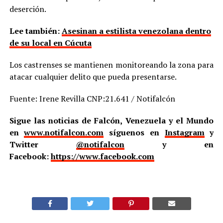
deserción.
Lee también:
Asesinan a estilista venezolana dentro
de su local en Cúcuta
Los castrenses se mantienen monitoreando la zona para
atacar cualquier delito que pueda presentarse.
Fuente: Irene Revilla CNP:21.641 / Notifalcón
Sigue las noticias de Falcón, Venezuela y el Mundo
en
www.notifalcon.com
síguenos en
Instagram
y
Twitter
@notifalcon
y en
Facebook:
https://www.facebook.com