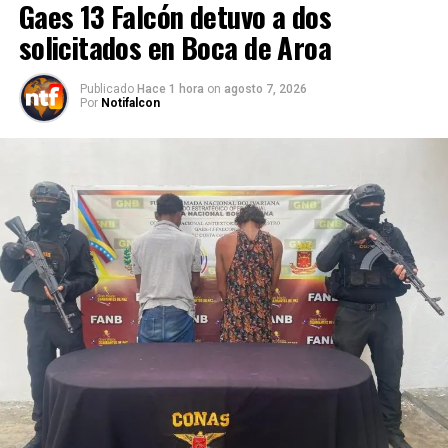
Gaes 13 Falcón detuvo a dos
solicitados en Boca de Aroa
Publicado
Hace 1 hora
on
agosto 7, 2026
Por
Notifalcon