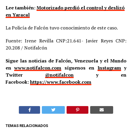
Lee también:
Motorizado perdió el control y deslizó
en Yaracal
La Policía de Falcón tuvo conocimiento de este caso.
Fuente: Irene Revilla CNP:21.641- Javier Reyes CNP:
20.208 / Notifalcón
Sigue las noticias de Falcón, Venezuela y el Mundo
en
www.notifalcon.com
síguenos en
Instagram
y
Twitter
@notifalcon
y en
Facebook:
https://www.facebook.com
TEMAS RELACIONADOS