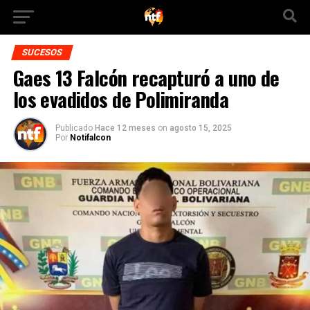
SUCESOS
Gaes 13 Falcón recapturó a uno de
los evadidos de Polimiranda
Publicado
Hace 12 meses
on
agosto 15, 2025
Por
Notifalcon