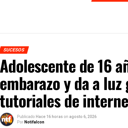
SUCESOS
Adolescente de 16 a
embarazo y da a luz
tutoriales de interne
Publicado
Hace 16 horas
on
agosto 6, 2026
Por
Notifalcon