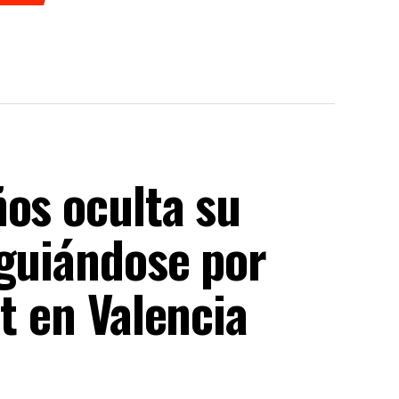
ños oculta su
 guiándose por
t en Valencia