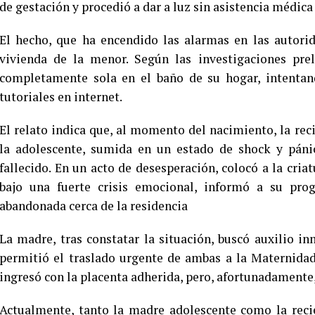
de gestación y procedió a dar a luz sin asistencia médica
El hecho, que ha encendido las alarmas en las autorid
vivienda de la menor. Según las investigaciones pre
completamente sola en el baño de su hogar, intentand
tutoriales en internet.
El relato indica que, al momento del nacimiento, la rec
la adolescente, sumida en un estado de shock y páni
fallecido. En un acto de desesperación, colocó a la cria
bajo una fuerte crisis emocional, informó a su pro
abandonada cerca de la residencia
La madre, tras constatar la situación, buscó auxilio i
permitió el traslado urgente de ambas a la Maternidad 
ingresó con la placenta adherida, pero, afortunadamente,
Actualmente, tanto la madre adolescente como la reci