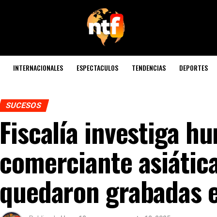
INTERNACIONALES
ESPECTACULOS
TENDENCIAS
DEPORTES
SUCESOS
Fiscalía investiga h
comerciante asiática
quedaron grabadas e