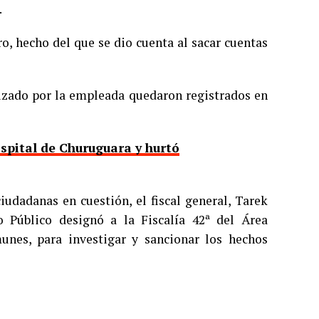
.
o, hecho del que se dio cuenta al sacar cuentas
lizado por la empleada quedaron registrados en
ospital de Churuguara y hurtó
iudadanas en cuestión, el fiscal general, Tarek
 Público designó a la Fiscalía 42ª del Área
unes, para investigar y sancionar los hechos