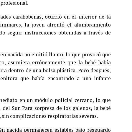
 profesional.
ades carabobeñas, ocurrió en el interior de la
liminares, la joven afrontó el alumbramiento
o seguir instrucciones obtenidas a través de
ién nacida no emitió llanto, lo que provocó que
co, asumiera erróneamente que la bebé había
tura dentro de una bolsa plástica. Poco después,
genitora que había encontrado a una infante
nmediato en un módulo policial cercano, lo que
del Sur. Para sorpresa de los galenos, la bebé
 sin complicaciones respiratorias severas.
én nacida permanecen estables bajo resguardo