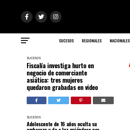
SUCESOS
REGIONALES
NACIONALES
SUCESOS
Fiscalía investiga hurto en
negocio de comerciante
asiática: tres mujeres
quedaron grabadas en video
SUCESOS
Adolescente de 16 años oculta su
embarazo y da a luz guiándose por