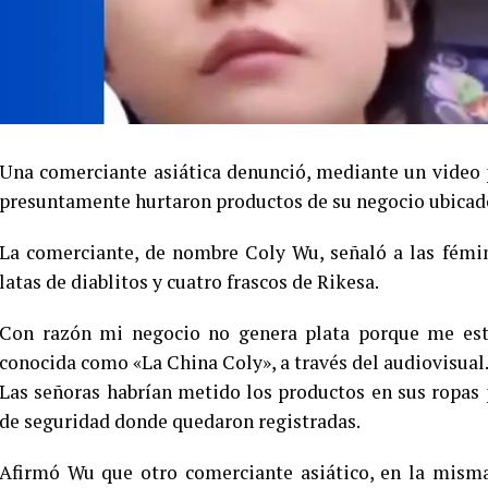
Una comerciante asiática denunció, mediante un video p
presuntamente hurtaron productos de su negocio ubicado 
La comerciante, de nombre Coly Wu, señaló a las fémin
latas de diablitos y cuatro frascos de Rikesa.
Con razón mi negocio no genera plata porque me est
conocida como «La China Coly», a través del audiovisual
Las señoras habrían metido los productos en sus ropas 
de seguridad donde quedaron registradas.
Afirmó Wu que otro comerciante asiático, en la misma