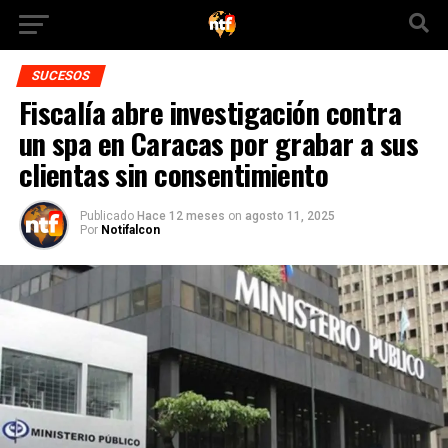
SUCESOS
Fiscalía abre investigación contra
un spa en Caracas por grabar a sus
clientas sin consentimiento
Publicado
Hace 12 meses
on
agosto 11, 2025
Por
Notifalcon