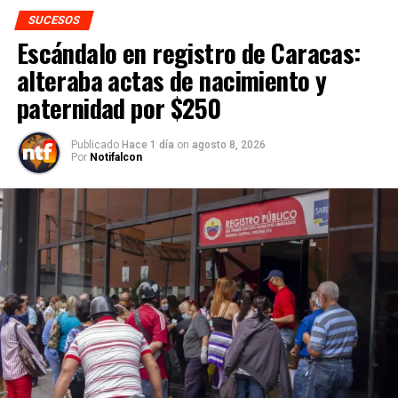
SUCESOS
Escándalo en registro de Caracas:
alteraba actas de nacimiento y
paternidad por $250
Publicado
Hace 1 día
on
agosto 8, 2026
Por
Notifalcon