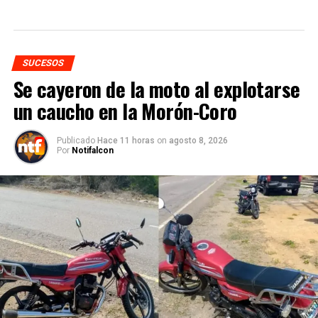
SUCESOS
Se cayeron de la moto al explotarse
un caucho en la Morón-Coro
Publicado
Hace 11 horas
on
agosto 8, 2026
Por
Notifalcon