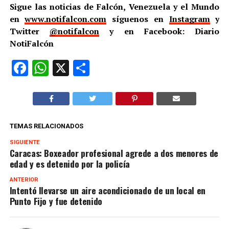
Sigue las noticias de Falcón, Venezuela y el Mundo
en
www.notifalcon.com
síguenos en
Instagram
y
Twitter
@notifalcon
y en Facebook: Diario
NotiFalcón
Facebook
WhatsApp
X
Compartir
TEMAS RELACIONADOS
SIGUIENTE
Caracas: Boxeador profesional agrede a dos menores de
edad y es detenido por la policía
ANTERIOR
Intentó llevarse un aire acondicionado de un local en
Punto Fijo y fue detenido