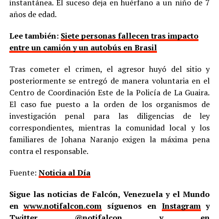
instantánea. El suceso deja en huérfano a un niño de 7
años de edad.
Lee también:
Siete personas fallecen tras impacto
entre un camión y un autobús en Brasil
Tras cometer el crimen, el agresor huyó del sitio y
posteriormente se entregó de manera voluntaria en el
Centro de Coordinación Este de la Policía de La Guaira.
El caso fue puesto a la orden de los organismos de
investigación penal para las diligencias de ley
correspondientes, mientras la comunidad local y los
familiares de Johana Naranjo exigen la máxima pena
contra el responsable.
Fuente:
Noticia al Día
Sigue las noticias de Falcón, Venezuela y el Mundo
en
www.notifalcon.com
síguenos en
Instagram
y
Twitter
@notifalcon
y en