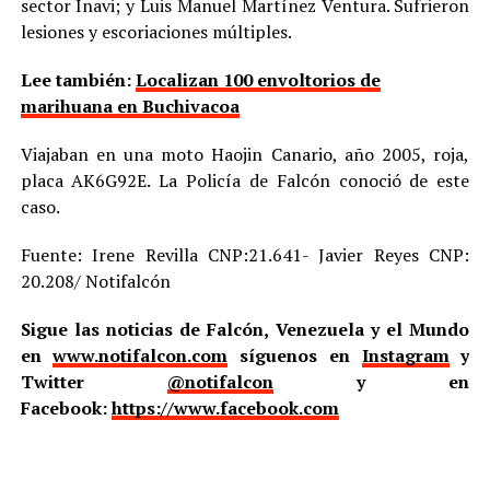
sector Inavi; y Luis Manuel Martínez Ventura. Sufrieron
lesiones y escoriaciones múltiples.
Lee también:
Localizan 100 envoltorios de
marihuana en Buchivacoa
Viajaban en una moto Haojin Canario, año 2005, roja,
placa AK6G92E. La Policía de Falcón conoció de este
caso.
Fuente: Irene Revilla CNP:21.641- Javier Reyes CNP:
20.208/ Notifalcón
Sigue las noticias de Falcón, Venezuela y el Mundo
en
www.notifalcon.com
síguenos en
Instagram
y
Twitter
@notifalcon
y en
Facebook:
https://www.facebook.com