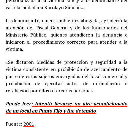
personalizada a la victima M.R y a la denunciante del
caso la ciudadana Karolayn Sánchez.
La denunciante, quien también es abogada, agradeció la
atención del Fiscal General y de los funcionarios del
Ministerio Público, quienes atendieron la denuncia e
iniciaron el procedimiento correcto para atender a la
víctima.
«Se dictaron Medidas de protección y seguridad a la
victima consistente en prohibición de acercamiento de
parte de estos sujetos encargados del local comercial y
prohibición de ejecutar actos de intimidación o
retaliacion por ellos o terceras personas.
Puede leer:
Intentó llevarse un aire acondicionado
de un local en Punto Fijo y fue detenido
Fuente:
2001