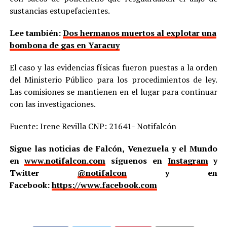
sustancias estupefacientes.
Lee también:
Dos hermanos muertos al explotar una
bombona de gas en Yaracuy
El caso y las evidencias físicas fueron puestas a la orden
del Ministerio Público para los procedimientos de ley.
Las comisiones se mantienen en el lugar para continuar
con las investigaciones.
Fuente: Irene Revilla CNP: 21641- Notifalcón
Sigue las noticias de Falcón, Venezuela y el Mundo
en
www.notifalcon.com
síguenos en
Instagram
y
Twitter
@notifalcon
y en
Facebook:
https://www.facebook.com