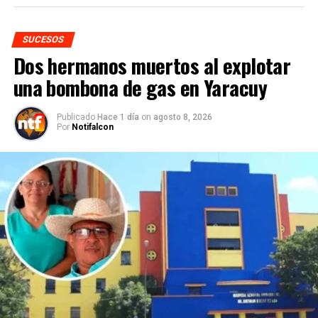
SUCESOS
Dos hermanos muertos al explotar
una bombona de gas en Yaracuy
Publicado
Hace 1 día
on
agosto 8, 2026
Por
Notifalcon