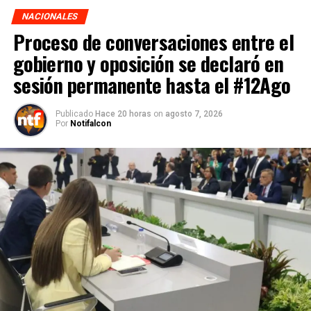
NACIONALES
Proceso de conversaciones entre el
gobierno y oposición se declaró en
sesión permanente hasta el #12Ago
Publicado
Hace 20 horas
on
agosto 7, 2026
Por
Notifalcon