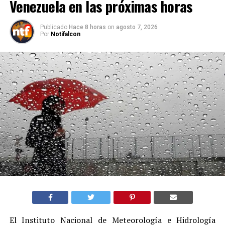
Venezuela en las próximas horas
Publicado
Hace 8 horas
on
agosto 7, 2026
Por
Notifalcon
El Instituto Nacional de Meteorología e Hidrología