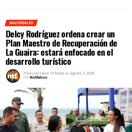
NACIONALES
Delcy Rodríguez ordena crear un
Plan Maestro de Recuperación de
La Guaira: estará enfocado en el
desarrollo turístico
Publicado
Hace 19 horas
on
agosto 7, 2026
Por
Notifalcon