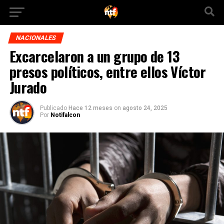
NACIONALES
Excarcelaron a un grupo de 13
presos políticos, entre ellos Víctor
Jurado
Publicado
Hace 12 meses
on
agosto 24, 2025
Por
Notifalcon