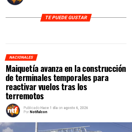
TE PUEDE GUSTAR
NACIONALES
Maiquetía avanza en la construcción
de terminales temporales para
reactivar vuelos tras los
terremotos
Publicado
Hace 1 día
on
agosto 6, 2026
Por
Notifalcon