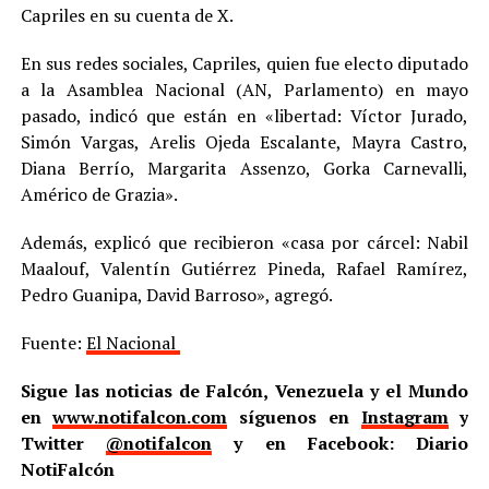
Capriles en su cuenta de X.
En sus redes sociales, Capriles, quien fue electo diputado
a la Asamblea Nacional (AN, Parlamento) en mayo
pasado, indicó que están en «libertad: Víctor Jurado,
Simón Vargas, Arelis Ojeda Escalante, Mayra Castro,
Diana Berrío, Margarita Assenzo, Gorka Carnevalli,
Américo de Grazia».
Además, explicó que recibieron «casa por cárcel: Nabil
Maalouf, Valentín Gutiérrez Pineda, Rafael Ramírez,
Pedro Guanipa, David Barroso», agregó.
Fuente:
El Nacional
Sigue las noticias de Falcón, Venezuela y el Mundo
en
www.notifalcon.com
síguenos en
Instagram
y
Twitter
@notifalcon
y en Facebook: Diario
NotiFalcón