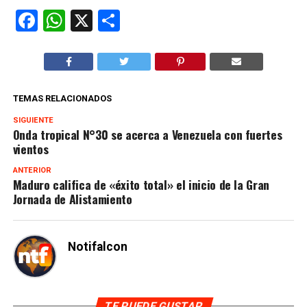
Facebook
WhatsApp
X
Compartir
TEMAS RELACIONADOS
SIGUIENTE
Onda tropical N°30 se acerca a Venezuela con fuertes
vientos
ANTERIOR
Maduro califica de «éxito total» el inicio de la Gran
Jornada de Alistamiento
Notifalcon
TE PUEDE GUSTAR