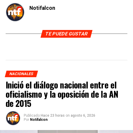
Notifalcon
TE PUEDE GUSTAR
NACIONALES
Inició el diálogo nacional entre el
oficialismo y la oposición de la AN
de 2015
Publicado
Hace 23 horas
on
agosto 6, 2026
Por
Notifalcon