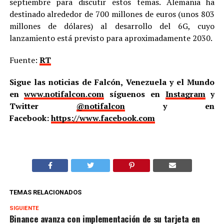
septiembre para discutir estos temas. Alemania ha
destinado alrededor de 700 millones de euros (unos 803
millones de dólares) al desarrollo del 6G, cuyo
lanzamiento está previsto para aproximadamente 2030.
Fuente:
RT
Sigue las noticias de Falcón, Venezuela y el Mundo
en
www.notifalcon.com
síguenos en
Instagram
y
Twitter
@notifalcon
y en
Facebook:
https://www.facebook.com
TEMAS RELACIONADOS
SIGUIENTE
Binance avanza con implementación de su tarjeta en