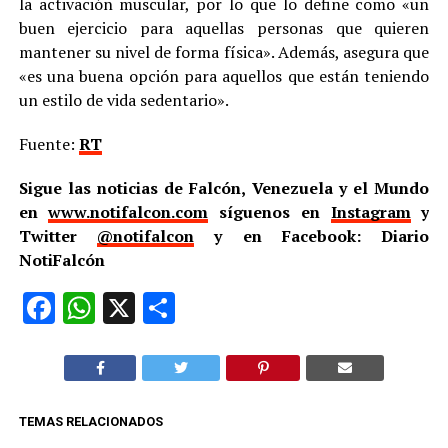
la activación muscular, por lo que lo define como «un
buen ejercicio para aquellas personas que quieren
mantener su nivel de forma física». Además, asegura que
«es una buena opción para aquellos que están teniendo
un estilo de vida sedentario».
Fuente:
RT
Sigue las noticias de Falcón, Venezuela y el Mundo
en
www.notifalcon.com
síguenos en
Instagram
y
Twitter
@notifalcon
y en Facebook: Diario
NotiFalcón
Facebook
WhatsApp
X
Compartir
TEMAS RELACIONADOS