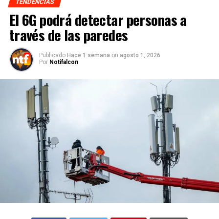
TENDENCIAS
El 6G podrá detectar personas a
través de las paredes
Publicado
Hace 1 semana
on
agosto 1, 2026
Por
Notifalcon