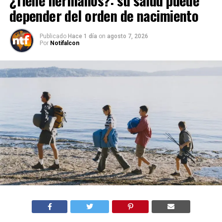
depender del orden de nacimiento
Publicado
Hace 1 día
on
agosto 7, 2026
Por
Notifalcon