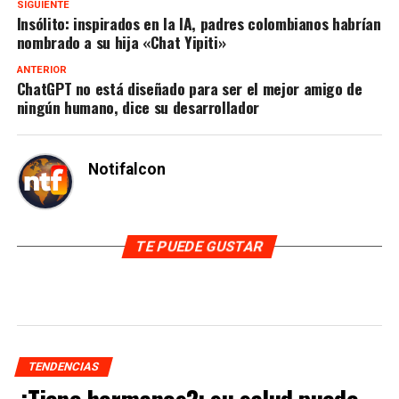
SIGUIENTE
Insólito: inspirados en la IA, padres colombianos habrían
nombrado a su hija «Chat Yipiti»
ANTERIOR
ChatGPT no está diseñado para ser el mejor amigo de
ningún humano, dice su desarrollador
Notifalcon
TE PUEDE GUSTAR
TENDENCIAS
¿Tiene hermanos?: su salud puede