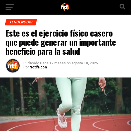
TENDENCIAS
Este es el ejercicio físico casero
que puede generar un importante
beneficio para la salud
Publicado
Hace 12 meses
on
agosto 18, 2025
Por
Notifalcon