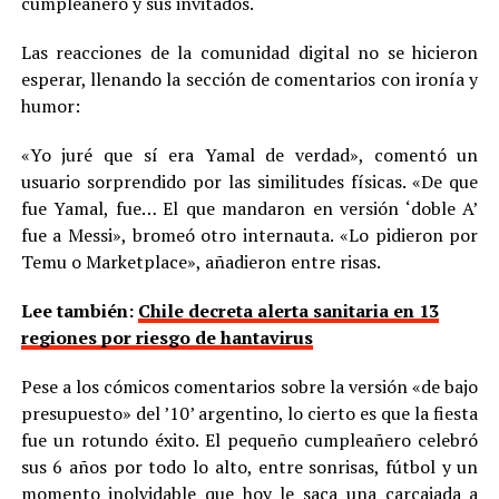
cumpleañero y sus invitados.
Las reacciones de la comunidad digital no se hicieron
esperar, llenando la sección de comentarios con ironía y
humor:
«Yo juré que sí era Yamal de verdad», comentó un
usuario sorprendido por las similitudes físicas. «De que
fue Yamal, fue… El que mandaron en versión ‘doble A’
fue a Messi», bromeó otro internauta. «Lo pidieron por
Temu o Marketplace», añadieron entre risas.
Lee también:
Chile decreta alerta sanitaria en 13
regiones por riesgo de hantavirus
Pese a los cómicos comentarios sobre la versión «de bajo
presupuesto» del ’10’ argentino, lo cierto es que la fiesta
fue un rotundo éxito. El pequeño cumpleañero celebró
sus 6 años por todo lo alto, entre sonrisas, fútbol y un
momento inolvidable que hoy le saca una carcajada a