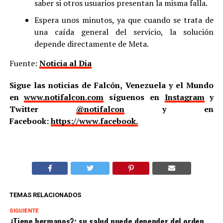
saber si otros usuarios presentan la misma falla.
Espera unos minutos, ya que cuando se trata de
una caída general del servicio, la solución
depende directamente de Meta.
Fuente:
Noticia al Dia
Sigue las noticias de Falcón, Venezuela y el Mundo
en
www.notifalcon.com
síguenos en
Instagram
y
Twitter
@notifalcon
y en
Facebook:
https://www.facebook.
TEMAS RELACIONADOS
SIGUIENTE
¿Tiene hermanos?: su salud puede depender del orden