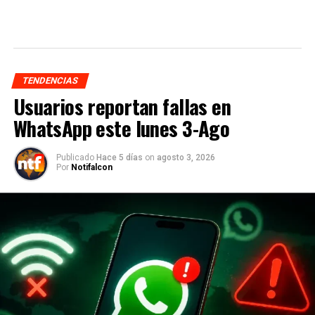
TENDENCIAS
Usuarios reportan fallas en
WhatsApp este lunes 3-Ago
Publicado
Hace 5 días
on
agosto 3, 2026
Por
Notifalcon