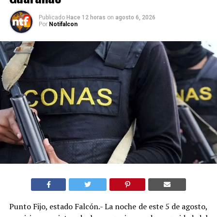
Publicado
Hace 12 horas
on
agosto 6, 2026
Por
Notifalcon
Punto Fijo, estado Falcón.- La noche de este 5 de agosto,