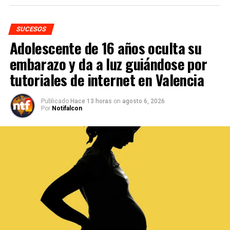
SUCESOS
Adolescente de 16 años oculta su
embarazo y da a luz guiándose por
tutoriales de internet en Valencia
Publicado
Hace 13 horas
on
agosto 6, 2026
Por
Notifalcon