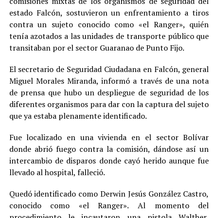
comisiones mixtas de los organismos de seguridad del
estado Falcón, sostuvieron un enfrentamiento a tiros
contra un sujeto conocido como «el Ranger», quién
tenía azotados a las unidades de transporte público que
transitaban por el sector Guaranao de Punto Fijo.
El secretario de Seguridad Ciudadana en Falcón, general
Miguel Morales Miranda, informó a través de una nota
de prensa que hubo un despliegue de seguridad de los
diferentes organismos para dar con la captura del sujeto
que ya estaba plenamente identificado.
Fue localizado en una vivienda en el sector Bolívar
donde abrió fuego contra la comisión, dándose así un
intercambio de disparos donde cayó herido aunque fue
llevado al hospital, falleció.
Quedó identificado como Derwin Jesús González Castro,
conocido como «el Ranger». Al momento del
procedimiento le incautaron una pistola Walther,