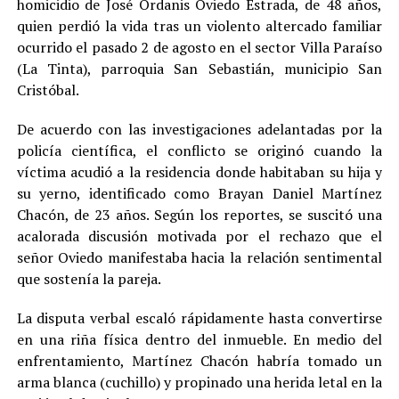
homicidio de José Ordanis Oviedo Estrada, de 48 años,
quien perdió la vida tras un violento altercado familiar
ocurrido el pasado 2 de agosto en el sector Villa Paraíso
(La Tinta), parroquia San Sebastián, municipio San
Cristóbal.
De acuerdo con las investigaciones adelantadas por la
policía científica, el conflicto se originó cuando la
víctima acudió a la residencia donde habitaban su hija y
su yerno, identificado como Brayan Daniel Martínez
Chacón, de 23 años. Según los reportes, se suscitó una
acalorada discusión motivada por el rechazo que el
señor Oviedo manifestaba hacia la relación sentimental
que sostenía la pareja.
La disputa verbal escaló rápidamente hasta convertirse
en una riña física dentro del inmueble. En medio del
enfrentamiento, Martínez Chacón habría tomado un
arma blanca (cuchillo) y propinado una herida letal en la