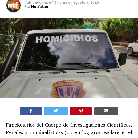
Publicado
Hace 13 horas
on
agosto 6, 2026
Por
Notifalcon
Funcionarios del Cuerpo de Investigaciones Científicas,
Penales y Criminalísticas (Cicpc) lograron esclarecer el