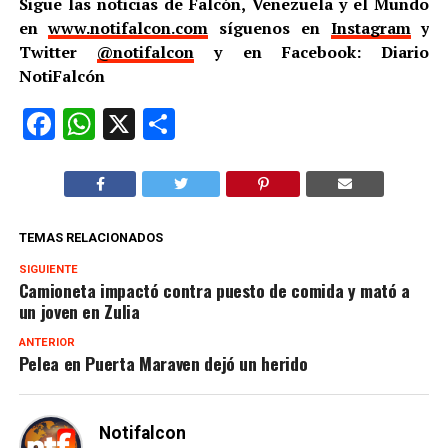
Sigue las noticias de Falcón, Venezuela y el Mundo
en
www.notifalcon.com
síguenos en
Instagram
y
Twitter
@notifalcon
y en Facebook: Diario
NotiFalcón
Facebook
WhatsApp
X
Compartir
TEMAS RELACIONADOS
SIGUIENTE
Camioneta impactó contra puesto de comida y mató a
un joven en Zulia
ANTERIOR
Pelea en Puerta Maraven dejó un herido
Notifalcon