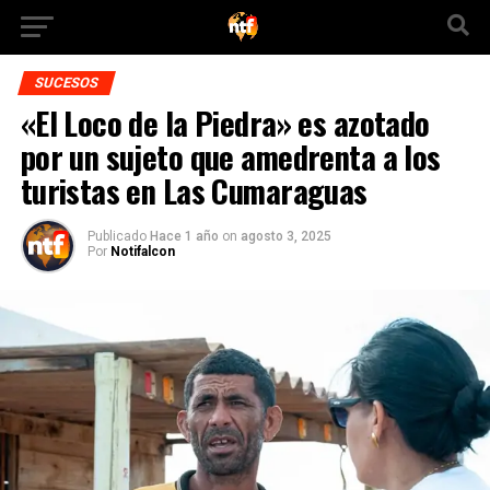
SUCESOS
«El Loco de la Piedra» es azotado
por un sujeto que amedrenta a los
turistas en Las Cumaraguas
Publicado
Hace 1 año
on
agosto 3, 2025
Por
Notifalcon