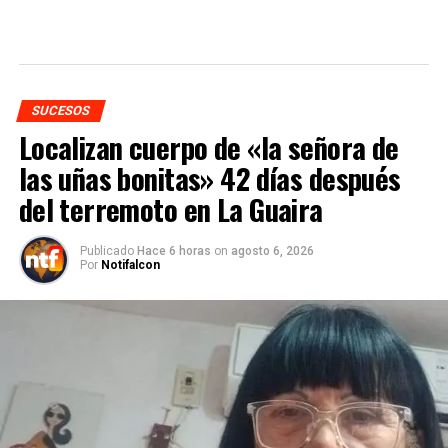
SUCESOS
Localizan cuerpo de «la señora de
las uñas bonitas» 42 días después
del terremoto en La Guaira
Publicado
Hace 6 horas
on
agosto 6, 2026
Por
Notifalcon