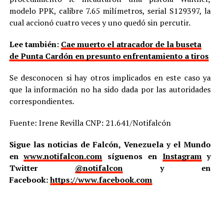
modelo PPK, calibre 7.65 milímetros, serial S129397, la
cual accionó cuatro veces y uno quedó sin percutir.
Lee también:
Cae muerto el atracador de la buseta
de Punta Cardón en presunto enfrentamiento a tiros
Se desconocen si hay otros implicados en este caso ya
que la información no ha sido dada por las autoridades
correspondientes.
Fuente: Irene Revilla CNP: 21.641/Notifalcón
Sigue las noticias de Falcón, Venezuela y el Mundo
en
www.notifalcon.com
síguenos en
Instagram
y
Twitter
@notifalcon
y en
Facebook:
https://www.facebook.com