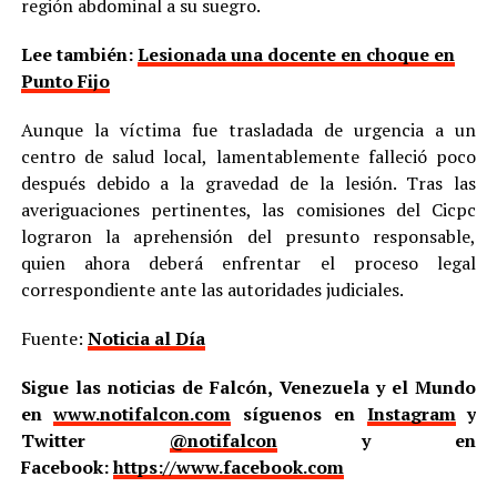
región abdominal a su suegro.
Lee también:
Lesionada una docente en choque en
Punto Fijo
Aunque la víctima fue trasladada de urgencia a un
centro de salud local, lamentablemente falleció poco
después debido a la gravedad de la lesión. Tras las
averiguaciones pertinentes, las comisiones del Cicpc
lograron la aprehensión del presunto responsable,
quien ahora deberá enfrentar el proceso legal
correspondiente ante las autoridades judiciales.
Fuente:
Noticia al Día
Sigue las noticias de Falcón, Venezuela y el Mundo
en
www.notifalcon.com
síguenos en
Instagram
y
Twitter
@notifalcon
y en
Facebook:
https://www.facebook.com