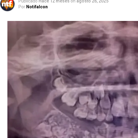
Publicado
Hace 12 meses
on
agosto 26, 2025
Por
Notifalcon