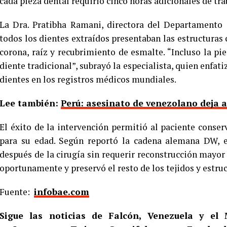
cada pieza dental requirió cinco horas adicionales de tra
La Dra. Pratibha Ramani, directora del Departamento 
todos los dientes extraídos presentaban las estructuras 
corona, raíz y recubrimiento de esmalte. “Incluso la pi
diente tradicional”, subrayó la especialista, quien enfat
dientes en los registros médicos mundiales.
Lee también:
Perú: asesinato de venezolano deja a
El éxito de la intervención permitió al paciente conse
para su edad. Según reportó la cadena alemana DW, el
después de la cirugía sin requerir reconstrucción mayor 
oportunamente y preservó el resto de los tejidos y estruc
Fuente:
infobae.com
Sigue las noticias de Falcón, Venezuela y e