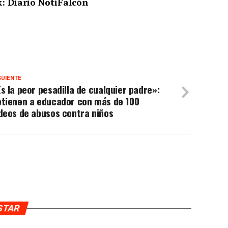
: Diario NotiFalcón
GUIENTE
s la peor pesadilla de cualquier padre»:
etienen a educador con más de 100
deos de abusos contra niños
USTAR