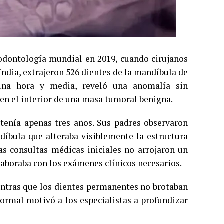
 odontología mundial en 2019, cuando cirujanos
India, extrajeron 526 dientes de la mandíbula de
 una hora y media, reveló una anomalía sin
en el interior de una masa tumoral benigna.
tenía apenas tres años. Sus padres observaron
díbula que alteraba visiblemente la estructura
s consultas médicas iniciales no arrojaron un
laboraba con los exámenes clínicos necesarios.
entras que los dientes permanentes no brotaban
normal motivó a los especialistas a profundizar