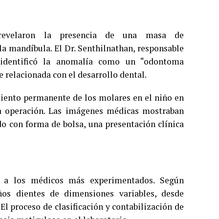
 revelaron la presencia de una masa de
a mandíbula. El Dr. Senthilnathan, responsable
 identificó la anomalía como un “odontoma
relacionada con el desarrollo dental.
iento permanente de los molares en el niño en
 la operación. Las imágenes médicas mostraban
o con forma de bolsa, una presentación clínica
o a los médicos más experimentados. Según
ños dientes de dimensiones variables, desde
l proceso de clasificación y contabilización de