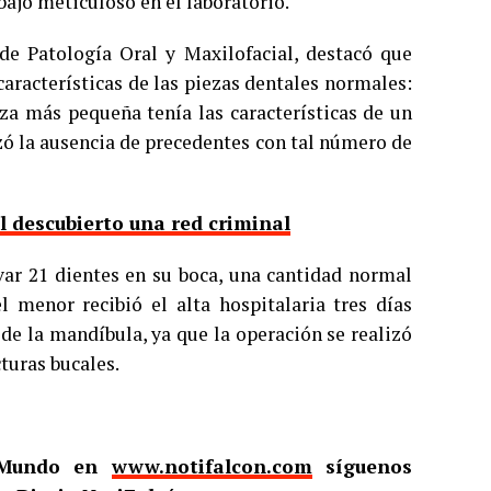
bajo meticuloso en el laboratorio.
de Patología Oral y Maxilofacial, destacó que
características de las piezas dentales normales:
eza más pequeña tenía las características de un
izó la ausencia de precedentes con tal número de
l descubierto una red criminal
rvar 21 dientes en su boca, una cantidad normal
 menor recibió el alta hospitalaria tres días
de la mandíbula, ya que la operación se realizó
turas bucales.
l Mundo en
www.notifalcon.com
síguenos