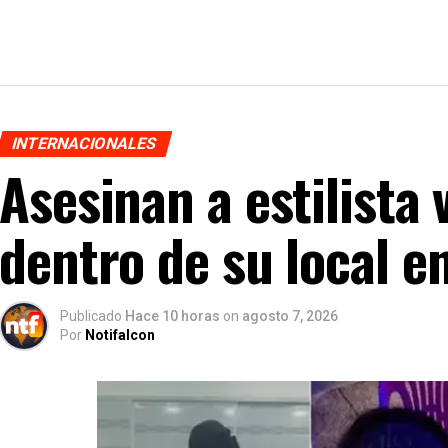
INTERNACIONALES
Asesinan a estilista
dentro de su local e
Publicado
Hace 10 horas
on
agosto 7, 2026
Por
Notifalcon