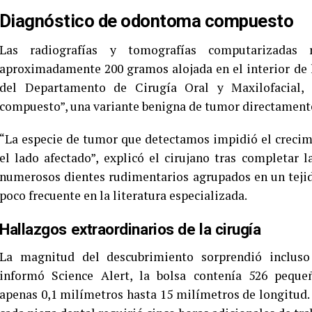
Diagnóstico de odontoma compuesto
Las radiografías y tomografías computarizadas
aproximadamente 200 gramos alojada en el interior de l
del Departamento de Cirugía Oral y Maxilofacial,
compuesto”, una variante benigna de tumor directamente 
“La especie de tumor que detectamos impidió el crecim
el lado afectado”, explicó el cirujano tras completar
numerosos dientes rudimentarios agrupados en un tejid
poco frecuente en la literatura especializada.
Hallazgos extraordinarios de la cirugía
La magnitud del descubrimiento sorprendió inclus
informó Science Alert, la bolsa contenía 526 peque
apenas 0,1 milímetros hasta 15 milímetros de longitud. E