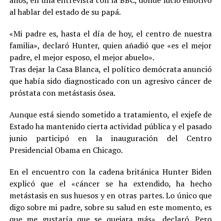
años, en una entrevista con la BBC, donde lució emotivo
al hablar del estado de su papá.
«Mi padre es, hasta el día de hoy, el centro de nuestra
familia», declaró Hunter, quien añadió que «es el mejor
padre, el mejor esposo, el mejor abuelo».
Tras dejar la Casa Blanca, el político demócrata anunció
que había sido diagnosticado con un agresivo cáncer de
próstata con metástasis ósea.
Aunque está siendo sometido a tratamiento, el exjefe de
Estado ha mantenido cierta actividad pública y el pasado
junio participó en la inauguración del Centro
Presidencial Obama en Chicago.
En el encuentro con la cadena británica Hunter Biden
explicó que el «cáncer se ha extendido, ha hecho
metástasis en sus huesos y en otras partes. Lo único que
digo sobre mi padre, sobre su salud en este momento, es
que me gustaría que se quejara más», declaró. Pero