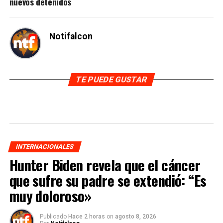
nuevos detenidos
Notifalcon
TE PUEDE GUSTAR
INTERNACIONALES
Hunter Biden revela que el cáncer
que sufre su padre se extendió: “Es
muy doloroso»
Publicado
Hace 2 horas
on
agosto 8, 2026