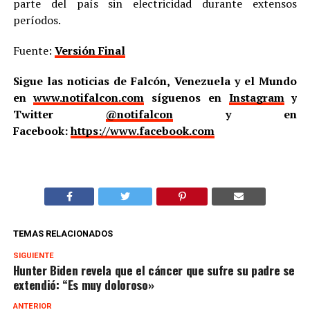
parte del país sin electricidad durante extensos
períodos.
Fuente:
Versión Final
Sigue las noticias de Falcón, Venezuela y el Mundo
en
www.notifalcon.com
síguenos en
Instagram
y
Twitter
@notifalcon
y en
Facebook:
https://www.facebook.com
TEMAS RELACIONADOS
SIGUIENTE
Hunter Biden revela que el cáncer que sufre su padre se
extendió: “Es muy doloroso»
ANTERIOR