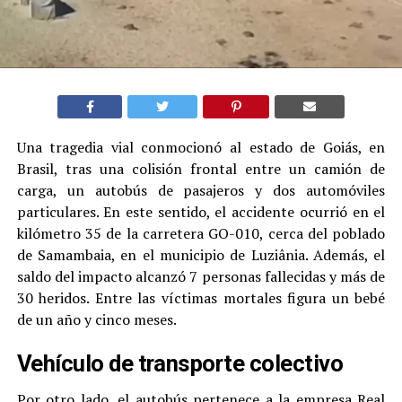
Una tragedia vial conmocionó al estado de Goiás, en
Brasil, tras una colisión frontal entre un camión de
carga, un autobús de pasajeros y dos automóviles
particulares. En este sentido, el accidente ocurrió en el
kilómetro 35 de la carretera GO-010, cerca del poblado
de Samambaia, en el municipio de Luziânia. Además, el
saldo del impacto alcanzó 7 personas fallecidas y más de
30 heridos. Entre las víctimas mortales figura un bebé
de un año y cinco meses.
Vehículo de transporte colectivo
Por otro lado, el autobús pertenece a la empresa Real