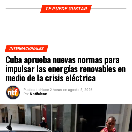
TE PUEDE GUSTAR
INTERNACIONALES
Cuba aprueba nuevas normas para
impulsar las energías renovables en
medio de la crisis eléctrica
Publicado
Hace 2 horas
on
agosto 8, 2026
Por
Notifalcon