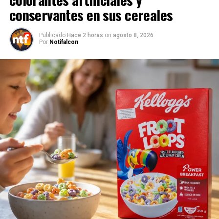
conservantes en sus cereales
Publicado
Hace 2 horas
on
agosto 8, 2026
Por
Notifalcon