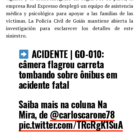
empresa Real Expresso desplegó un equipo de asistencia
médica y psicológica para apoyar a las familias de las
víctimas. La Policía Civil de Goiás mantiene abierta la
investigación para esclarecer los detalles de este
siniestro.
ACIDENTE | GO-010:
câmera flagrou carreta
tombando sobre ônibus em
acidente fatal
Saiba mais na coluna Na
Mira, de
@carloscarone78
pic.twitter.com/TRcRgK1SuA