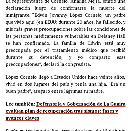
La representante de Cornejo, Analilia Mejía, emitió una
declaración luego de confirmarse la muerte del
inmigrante. “Edwin Jovanny López Cornejo, un padre
que vivió aquí (en EEUU) durante 20 años, ha fallecido, y
mis más graves preocupaciones sobre las condiciones de
las personas médicamente vulnerables en Delaney Hall
se han confirmado. La familia de Edwin está muy
preocupada por el tratamiento médico que recibió
durante su detención, y yo comparto esas
preocupaciones”, declaró la congresista.
López Cornejo llegó a Estados Unidos hace veinte años,
vivió en dos lugares del país y tenía una hija. “Era un
buen padre”, aseguró entre lágrimas su madre.
Lee también:
Defensoría y Gobernación de La Guaira
evalúan plan de recuperación tras sismos: fases y
avances claves
Según su testimonio, fue arrestado el pasado 18 de junio