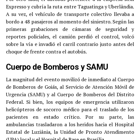
Expresso y cubría la ruta entre Taguatinga y Uberlândia.
A su vez, el vehículo de transporte colectivo llevaba a
bordo a 48 pasajeros al momento del siniestro. Según las
primeras grabaciones de cámaras de seguridad y
reportes policiales, el camión perdió el control, volcó
sobre la vía e invadió el carril contrario justo antes del
choque de frente contra el autobús.
Cuerpo de Bomberos y SAMU
La magnitud del evento movilizó de inmediato al Cuerpo
de Bomberos de Goiás, al Servicio de Atención Móvil de
Urgencia (SAMU) y al Cuerpo de Bomberos del Distrito
Federal. Si bien, los equipos de emergencia utilizaron
helicópteros de socorro médico para el traslado de los
pacientes en estado crítico. Por su parte, las
ambulancias trasladaron a los heridos hacia el Hospital
Estatal de Luziânia, la Unidad de Pronto Atendimento
(UPA) local y el Hospital de Base en Brasília.