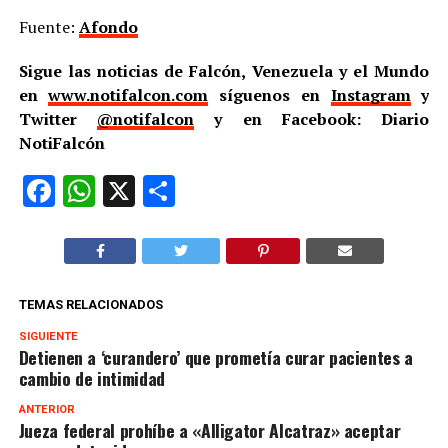
Fuente:
Afondo
Sigue las noticias de Falcón, Venezuela y el Mundo
en
www.notifalcon.com
síguenos en
Instagram
y
Twitter
@notifalcon
y en Facebook: Diario
NotiFalcón
Facebook
WhatsApp
X
Compartir
TEMAS RELACIONADOS
SIGUIENTE
Detienen a ‘curandero’ que prometía curar pacientes a
cambio de intimidad
ANTERIOR
Jueza federal prohíbe a «Alligator Alcatraz» aceptar