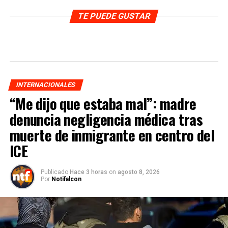
TE PUEDE GUSTAR
INTERNACIONALES
“Me dijo que estaba mal”: madre
denuncia negligencia médica tras
muerte de inmigrante en centro del
ICE
Publicado
Hace 3 horas
on
agosto 8, 2026
Por
Notifalcon