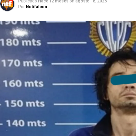
Publicado
Hace 12 meses
on
agosto 18, 2025
Por
Notifalcon