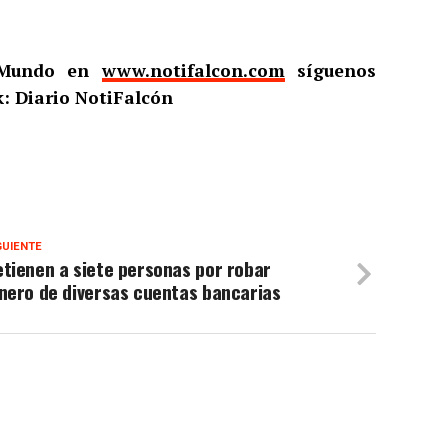
l Mundo en
www.notifalcon.com
síguenos
: Diario NotiFalcón
GUIENTE
tienen a siete personas por robar
nero de diversas cuentas bancarias