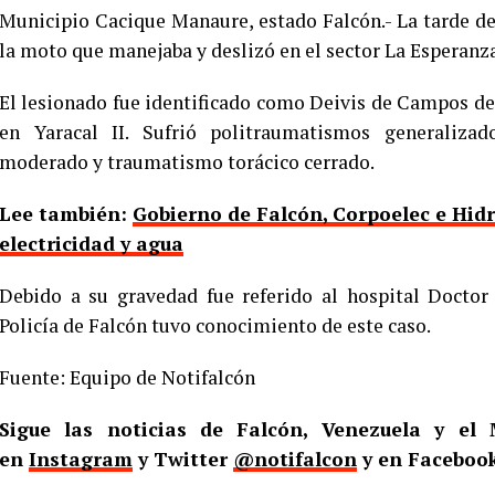
Municipio Cacique Manaure, estado Falcón.- La tarde de 
la moto que manejaba y deslizó en el sector La Esperanz
El lesionado fue identificado como Deivis de Campos de 1
en Yaracal II. Sufrió politraumatismos generalizad
moderado y traumatismo torácico cerrado.
Lee también:
Gobierno de Falcón, Corpoelec e Hid
electricidad y agua
Debido a su gravedad fue referido al hospital Doctor
Policía de Falcón tuvo conocimiento de este caso.
Fuente: Equipo de Notifalcón
Sigue las noticias de Falcón, Venezuela y e
en
Instagram
y Twitter
@notifalcon
y en Faceboo