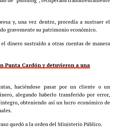
idad de “phishing”, recuperaba fraudulentamente
resa y, una vez dentro, procedía a sustraer el
tando gravemente su patrimonio económico.
r el dinero sustraído a otras cuentas de manera
n Punta Cardón y detuvieron a una
ntas, haciéndose pasar por un cliente o un
dinero, alegando haberlo transferido por error,
reintegro, obteniendo así un lucro económico de
nales.
 caso quedó a la orden del Ministerio Público.