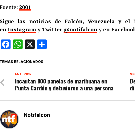
Fuente:
2001
Sigue las noticias de Falcón, Venezuela y e
en
Instagram
y Twitter
@notifalcon
y en Facebook
Facebook
WhatsApp
X
Compartir
TEMAS RELACIONADOS
ANTERIOR
SI
Incautan 800 panelas de marihuana en
De
Punta Cardón y detuvieron a una persona
di
Notifalcon