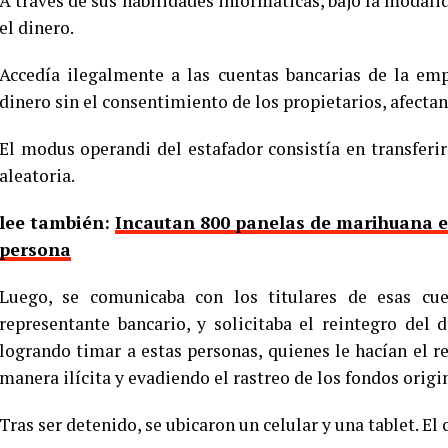
A través de sus habilidades informáticas, bajo la modal
el dinero.
Accedía ilegalmente a las cuentas bancarias de la emp
dinero sin el consentimiento de los propietarios, afec
El modus operandi del estafador consistía en transferi
aleatoria.
lee también:
Incautan 800 panelas de marihuana e
persona
Luego, se comunicaba con los titulares de esas cue
representante bancario, y solicitaba el reintegro del 
logrando timar a estas personas, quienes le hacían el 
manera ilícita y evadiendo el rastreo de los fondos origi
Tras ser detenido, se ubicaron un celular y una tablet. El