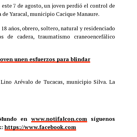
este 7 de agosto, un joven perdió el control de
a de Yaracal, municipio Cacique Manaure.
8 años, obrero, soltero, natural y residenciado
os de cadera, traumatismo craneoencefálico
roven unen esfuerzos para blindar
 Lino Arévalo de Tucacas, municipio Silva. La
l Mundo en
www.notifalcon.com
síguenos
k:
https://www.facebook.com