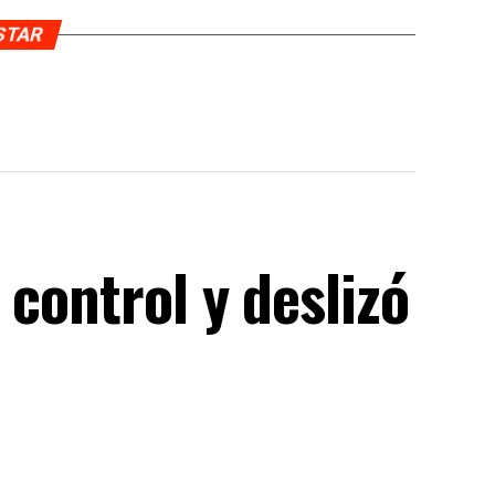
USTAR
 control y deslizó