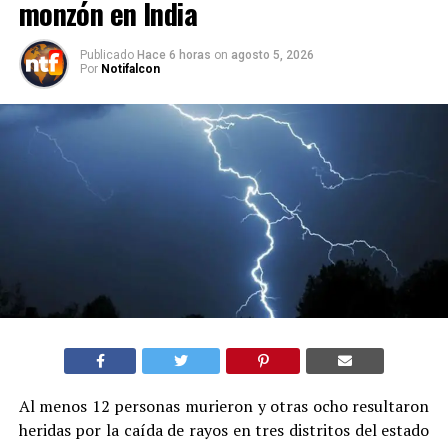
monzón en India
Publicado
Hace 6 horas
on
agosto 5, 2026
Por
Notifalcon
Al menos 12 personas murieron y otras ocho resultaron
heridas por la caída de rayos en tres distritos del estado