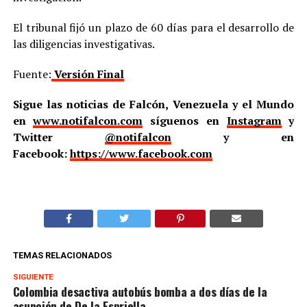
El tribunal fijó un plazo de 60 días para el desarrollo de
las diligencias investigativas.
Fuente:
Versión Final
Sigue las noticias de Falcón, Venezuela y el Mundo
en
www.notifalcon.com
síguenos en
Instagram
y
Twitter
@notifalcon
y en
Facebook:
https://www.facebook.com
TEMAS RELACIONADOS
SIGUIENTE
Colombia desactiva autobús bomba a dos días de la
asunción de De la Espriella