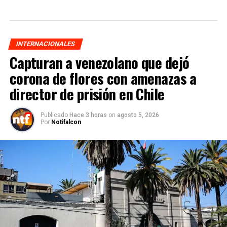
INTERNACIONALES
Capturan a venezolano que dejó
corona de flores con amenazas a
director de prisión en Chile
Publicado
Hace 3 horas
on
agosto 5, 2026
Por
Notifalcon