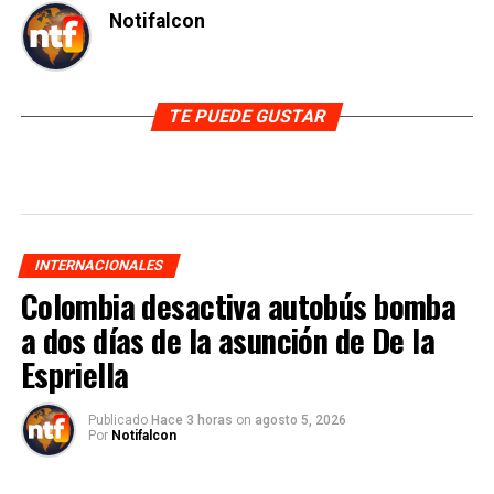
Notifalcon
TE PUEDE GUSTAR
INTERNACIONALES
Colombia desactiva autobús bomba
a dos días de la asunción de De la
Espriella
Publicado
Hace 3 horas
on
agosto 5, 2026
Por
Notifalcon