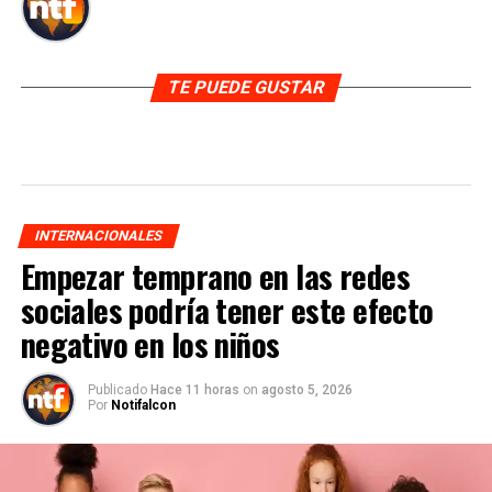
TE PUEDE GUSTAR
INTERNACIONALES
Empezar temprano en las redes
sociales podría tener este efecto
negativo en los niños
Publicado
Hace 11 horas
on
agosto 5, 2026
Por
Notifalcon