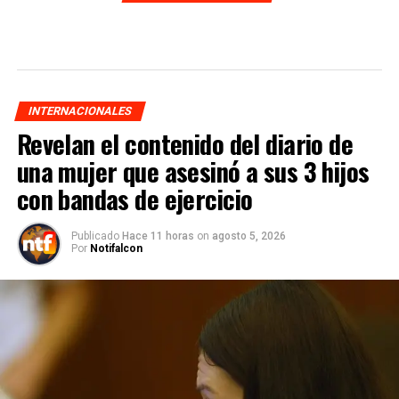
INTERNACIONALES
Revelan el contenido del diario de
una mujer que asesinó a sus 3 hijos
con bandas de ejercicio
Publicado
Hace 11 horas
on
agosto 5, 2026
Por
Notifalcon