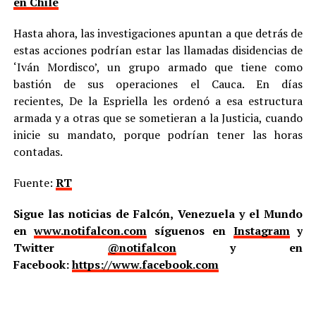
en Chile
Hasta ahora, las investigaciones apuntan a que detrás de
estas acciones podrían estar las llamadas disidencias de
‘Iván Mordisco’, un grupo armado que tiene como
bastión de sus operaciones el Cauca. En días
recientes, De la Espriella les ordenó a esa estructura
armada y a otras que se sometieran a la Justicia, cuando
inicie su mandato, porque podrían tener las horas
contadas.
Fuente:
RT
Sigue las noticias de Falcón, Venezuela y el Mundo
en
www.notifalcon.com
síguenos en
Instagram
y
Twitter
@notifalcon
y en
Facebook:
https://www.facebook.com