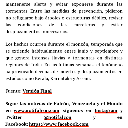
mantenerse alerta y evitar exponerse durante las
tormentas. Entre las medidas de prevención, pidieron
no refugiarse bajo árboles o estructuras débiles, revisar
las condiciones de las carreteras y evitar
desplazamientos innecesarios.
Los hechos ocurren durante el monzón, temporada que
se extiende habitualmente entre junio y septiembre y
que genera intensas lluvias y tormentas en distintas
regiones de India. En las últimas semanas, el fenómeno
ha provocado decenas de muertes y desplazamientos en
estados como Kerala, Karnataka y Assam.
Fuente:
Versión Final
Sigue las noticias de Falcón, Venezuela y el Mundo
en
www.notifalcon.com
síguenos en
Instagram
y
Twitter
@notifalcon
y en
Facebook:
https://www.facebook.com