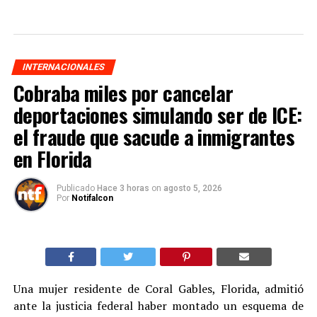
INTERNACIONALES
Cobraba miles por cancelar
deportaciones simulando ser de ICE:
el fraude que sacude a inmigrantes
en Florida
Publicado
Hace 3 horas
on
agosto 5, 2026
Por
Notifalcon
Una mujer residente de Coral Gables, Florida, admitió
ante la justicia federal haber montado un esquema de