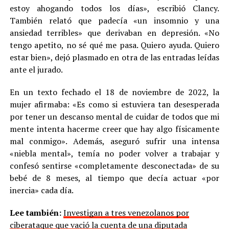
estoy ahogando todos los días», escribió Clancy.
También relató que padecía «un insomnio y una
ansiedad terribles» que derivaban en depresión. «No
tengo apetito, no sé qué me pasa. Quiero ayuda. Quiero
estar bien», dejó plasmado en otra de las entradas leídas
ante el jurado.
En un texto fechado el 18 de noviembre de 2022, la
mujer afirmaba: «Es como si estuviera tan desesperada
por tener un descanso mental de cuidar de todos que mi
mente intenta hacerme creer que hay algo físicamente
mal conmigo». Además, aseguró sufrir una intensa
«niebla mental», temía no poder volver a trabajar y
confesó sentirse «completamente desconectada» de su
bebé de 8 meses, al tiempo que decía actuar «por
inercia» cada día.
Lee también:
Investigan a tres venezolanos por
ciberataque que vació la cuenta de una diputada