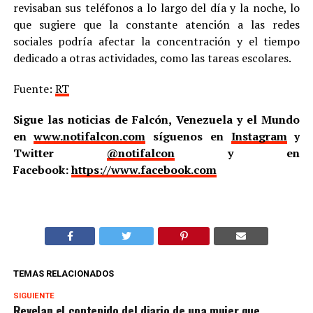
revisaban sus teléfonos a lo largo del día y la noche, lo
que sugiere que la constante atención a las redes
sociales podría afectar la concentración y el tiempo
dedicado a otras actividades, como las tareas escolares.
Fuente:
RT
Sigue las noticias de Falcón, Venezuela y el Mundo
en
www.notifalcon.com
síguenos en
Instagram
y
Twitter
@notifalcon
y en
Facebook:
https://www.facebook.com
TEMAS RELACIONADOS
SIGUIENTE
Revelan el contenido del diario de una mujer que