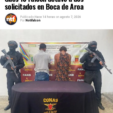
solicitados en Boca de Aroa
Publicado
Hace 14 horas
on
agosto 7, 2026
Por
Notifalcon