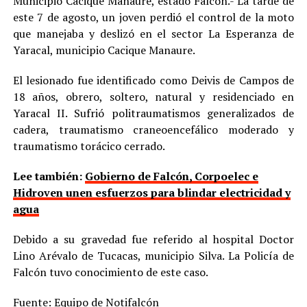
Municipio Cacique Manaure, estado Falcón.- La tarde de
este 7 de agosto, un joven perdió el control de la moto
que manejaba y deslizó en el sector La Esperanza de
Yaracal, municipio Cacique Manaure.
El lesionado fue identificado como Deivis de Campos de
18 años, obrero, soltero, natural y residenciado en
Yaracal II. Sufrió politraumatismos generalizados de
cadera, traumatismo craneoencefálico moderado y
traumatismo torácico cerrado.
Lee también:
Gobierno de Falcón, Corpoelec e
Hidroven unen esfuerzos para blindar electricidad y
agua
Debido a su gravedad fue referido al hospital Doctor
Lino Arévalo de Tucacas, municipio Silva. La Policía de
Falcón tuvo conocimiento de este caso.
Fuente: Equipo de Notifalcón