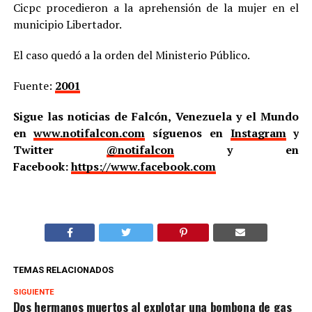
Cicpc procedieron a la aprehensión de la mujer en el
municipio Libertador.
El caso quedó a la orden del Ministerio Público.
Fuente:
2001
Sigue las noticias de Falcón, Venezuela y el Mundo
en
www.notifalcon.com
síguenos en
Instagram
y
Twitter
@notifalcon
y en
Facebook:
https://www.facebook.com
TEMAS RELACIONADOS
SIGUIENTE
Dos hermanos muertos al explotar una bombona de gas