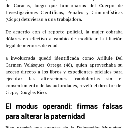
de Caracas, luego que funcionarios del Cuerpo de
Investigaciones Científicas, Penales y Criminalísticas
(Cicpc) detuvieran a una trabajadora.
De acuerdo con el reporte policial, la mujer cobraba
dólares en efectivo a cambio de modificar la filiación
legal de menores de edad.
a involucrada quedó identificada como Arillule Del
Carmen Velásquez Ortega (46), quien aprovechaba su
acceso directo a los libros y expedientes oficiales para
ejecutar las alteraciones fraudulentas sin el
consentimiento de las autoridades, reveló el director del
Cicpc, Douglas Rico.
El modus operandi: firmas falsas
para alterar la paternidad
Rico precisó que agentes de la Delegación Municipal