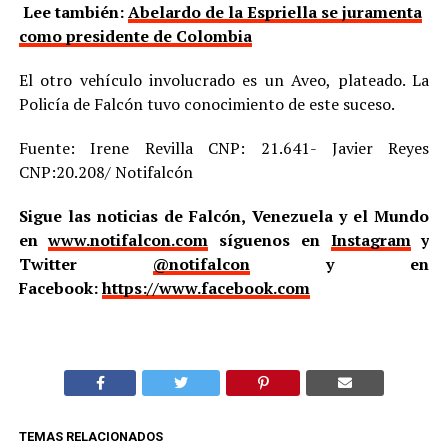
Lee también:
Abelardo de la Espriella se juramenta
como presidente de Colombia
El otro vehículo involucrado es un Aveo, plateado. La
Policía de Falcón tuvo conocimiento de este suceso.
Fuente: Irene Revilla CNP: 21.641- Javier Reyes
CNP:20.208/ Notifalcón
Sigue las noticias de Falcón, Venezuela y el Mundo
en
www.notifalcon.com
síguenos en
Instagram
y
Twitter
@notifalcon
y en
Facebook:
https://www.facebook.com
TEMAS RELACIONADOS