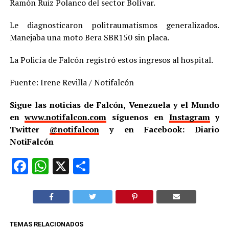
Ramón Ruiz Polanco del sector Bolívar.
Le diagnosticaron politraumatismos generalizados.
Manejaba una moto Bera SBR150 sin placa.
La Policía de Falcón registró estos ingresos al hospital.
Fuente: Irene Revilla / Notifalcón
Sigue las noticias de Falcón, Venezuela y el Mundo
en
www.notifalcon.com
síguenos en
Instagram
y
Twitter
@notifalcon
y en Facebook: Diario
NotiFalcón
Facebook
WhatsApp
X
Compartir
TEMAS RELACIONADOS