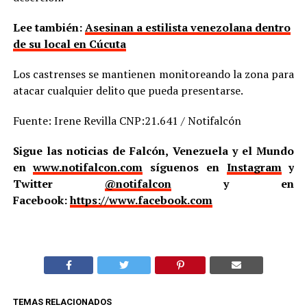
Lee también:
Asesinan a estilista venezolana dentro
de su local en Cúcuta
Los castrenses se mantienen monitoreando la zona para
atacar cualquier delito que pueda presentarse.
Fuente: Irene Revilla CNP:21.641 / Notifalcón
Sigue las noticias de Falcón, Venezuela y el Mundo
en
www.notifalcon.com
síguenos en
Instagram
y
Twitter
@notifalcon
y en
Facebook:
https://www.facebook.com
TEMAS RELACIONADOS