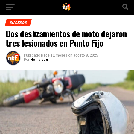
SUCESOS
Dos deslizamientos de moto dejaron
tres lesionados en Punto Fijo
Publicado
Hace 12 meses
on
agosto 8, 2025
Por
Notifalcon