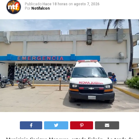
Publicado
Hace 18 horas
on
agosto 7, 2026
Por
Notifalcon