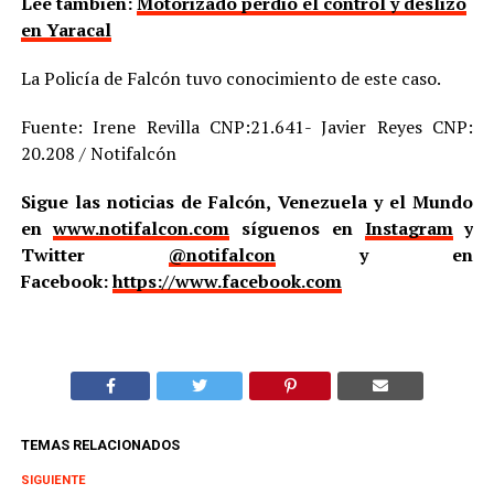
Lee también:
Motorizado perdió el control y deslizó
en Yaracal
La Policía de Falcón tuvo conocimiento de este caso.
Fuente: Irene Revilla CNP:21.641- Javier Reyes CNP:
20.208 / Notifalcón
Sigue las noticias de Falcón, Venezuela y el Mundo
en
www.notifalcon.com
síguenos en
Instagram
y
Twitter
@notifalcon
y en
Facebook:
https://www.facebook.com
TEMAS RELACIONADOS
SIGUIENTE