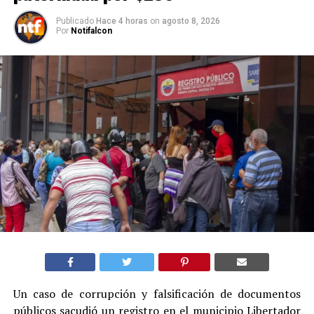
Publicado
Hace 4 horas
on
agosto 8, 2026
Por
Notifalcon
Un caso de corrupción y falsificación de documentos
públicos sacudió un registro en el municipio Libertador