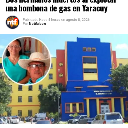
una bombona de gas en Yaracuy
Publicado
Hace 4 horas
on
agosto 8, 2026
Por
Notifalcon