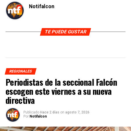
Notifalcon
TE PUEDE GUSTAR
REGIONALES
Periodistas de la seccional Falcón
escogen este viernes a su nueva
directiva
Publicado
Hace 2 días
on
agosto 7, 2026
Por
Notifalcon