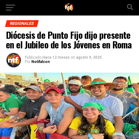
REGIONALES
Diócesis de Punto Fijo dijo presente
en el Jubileo de los Jóvenes en Roma
Publicado
Hace 12 meses
on
agosto 9, 2025
Por
Notifalcon