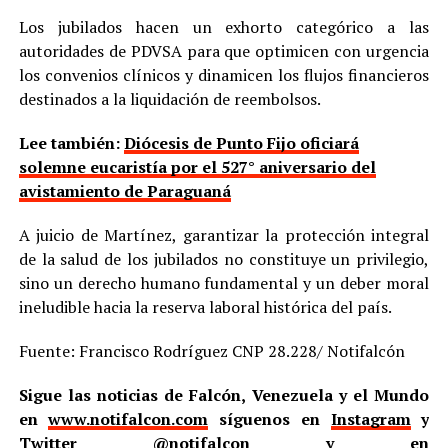
Los jubilados hacen un exhorto categórico a las
autoridades de PDVSA para que optimicen con urgencia
los convenios clínicos y dinamicen los flujos financieros
destinados a la liquidación de reembolsos.
Lee también:
Diócesis de Punto Fijo oficiará
solemne eucaristía por el 527° aniversario del
avistamiento de Paraguaná
A juicio de Martínez, garantizar la protección integral
de la salud de los jubilados no constituye un privilegio,
sino un derecho humano fundamental y un deber moral
ineludible hacia la reserva laboral histórica del país.
Fuente: Francisco Rodríguez CNP 28.228/ Notifalcón
Sigue las noticias de Falcón, Venezuela y el Mundo
en
www.notifalcon.com
síguenos en
Instagram
y
Twitter
@notifalcon
y en