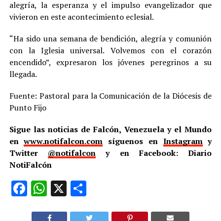
alegría, la esperanza y el impulso evangelizador que
vivieron en este acontecimiento eclesial.
“Ha sido una semana de bendición, alegría y comunión
con la Iglesia universal. Volvemos con el corazón
encendido”, expresaron los jóvenes peregrinos a su
llegada.
Fuente: Pastoral para la Comunicación de la Diócesis de
Punto Fijo
Sigue las noticias de Falcón, Venezuela y el Mundo
en
www.notifalcon.com
síguenos en
Instagram
y
Twitter
@notifalcon
y en Facebook: Diario
NotiFalcón
Facebook
WhatsApp
X
Compartir