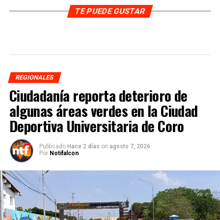
TE PUEDE GUSTAR
REGIONALES
Ciudadanía reporta deterioro de
algunas áreas verdes en la Ciudad
Deportiva Universitaria de Coro
Publicado
Hace 2 días
on
agosto 7, 2026
Por
Notifalcon