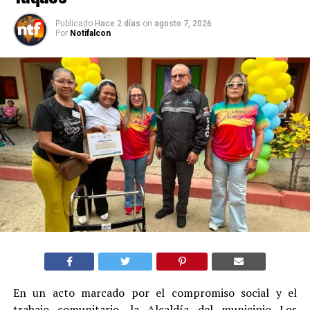
Publicado
Hace 2 días
on
agosto 7, 2026
Por
Notifalcon
En un acto marcado por el compromiso social y el
trabajo comunitario, la Alcaldía del municipio Los