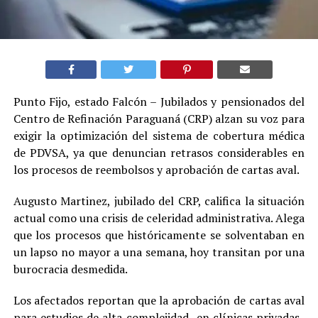
Punto Fijo, estado Falcón – Jubilados y pensionados del
Centro de Refinación Paraguaná (CRP) alzan su voz para
exigir la optimización del sistema de cobertura médica
de PDVSA, ya que denuncian retrasos considerables en
los procesos de reembolsos y aprobación de cartas aval.
Augusto Martinez, jubilado del CRP, califica la situación
actual como una crisis de celeridad administrativa. Alega
que los procesos que históricamente se solventaban en
un lapso no mayor a una semana, hoy transitan por una
burocracia desmedida.
Los afectados reportan que la aprobación de cartas aval
para estudios de alta complejidad -en clínicas privadas-