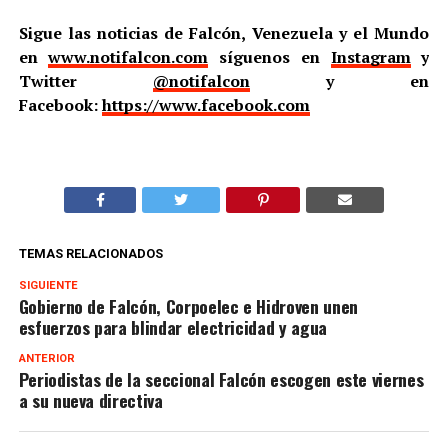
Sigue las noticias de Falcón, Venezuela y el Mundo
en
www.notifalcon.com
síguenos en
Instagram
y
Twitter
@notifalcon
y en
Facebook:
https://www.facebook.com
TEMAS RELACIONADOS
SIGUIENTE
Gobierno de Falcón, Corpoelec e Hidroven unen
esfuerzos para blindar electricidad y agua
ANTERIOR
Periodistas de la seccional Falcón escogen este viernes
a su nueva directiva