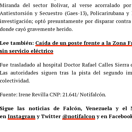
Miranda del sector Bolivar, al verse acorralado po
Antiextorsión y Secuestro (Gaes-13), Policarirubana y
investigación; optó presuntamente por disparar contra 
donde cayó gravemente herido.
Lee también:
Caída de un poste frente a la Zona F
sin servicio eléctrico
Fue trasladado al hospital Doctor Rafael Calles Sierra 
Las autoridades siguen tras la pista del segundo i
colectividad.
Fuente: Irene Revilla CNP: 21.641/ Notifalcón.
Sigue las noticias de Falcón, Venezuela y e
en
Instagram
y Twitter
@notifalcon
y en Faceboo