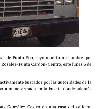
lívar de Punto Fijo, cayó muerto un hombre que
 Rosales- Punta Cardón- Centro, este lunes 3 de
 activamente buscados por las autoridades de la
robo a mano armada en la buseta donde además
sús González Castro en una casa del callejón