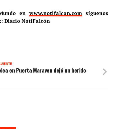
l Mundo en
www.notifalcon.com
síguenos
: Diario NotiFalcón
GUIENTE
lea en Puerta Maraven dejó un herido