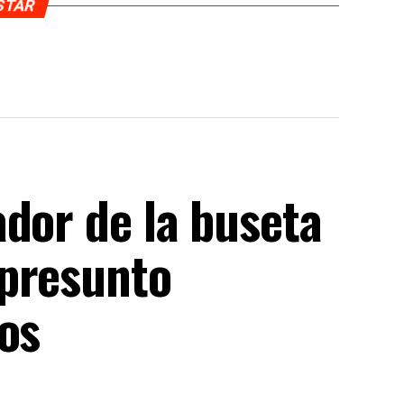
USTAR
dor de la buseta
 presunto
os