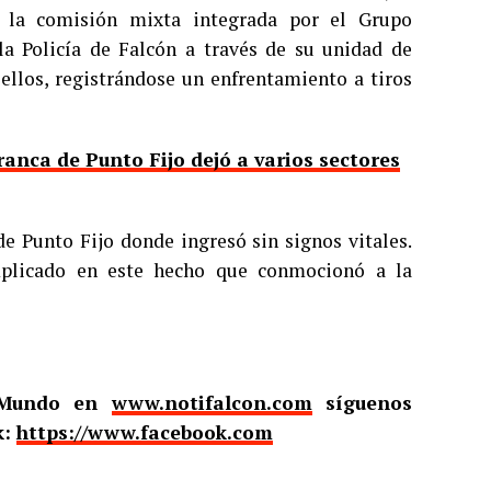
r la comisión mixta integrada por el Grupo
 la Policía de Falcón a través de su unidad de
ellos, registrándose un enfrentamiento a tiros
ranca de Punto Fijo dejó a varios sectores
de Punto Fijo donde ingresó sin signos vitales.
mplicado en este hecho que conmocionó a la
l Mundo en
www.notifalcon.com
síguenos
k:
https://www.facebook.com