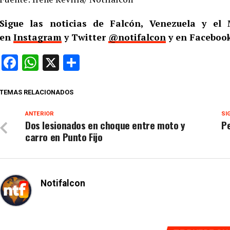
Sigue las noticias de Falcón, Venezuela y e
en
Instagram
y Twitter
@notifalcon
y en Facebook
Facebook
WhatsApp
X
Compartir
TEMAS RELACIONADOS
ANTERIOR
SI
Dos lesionados en choque entre moto y
Pe
carro en Punto Fijo
Notifalcon