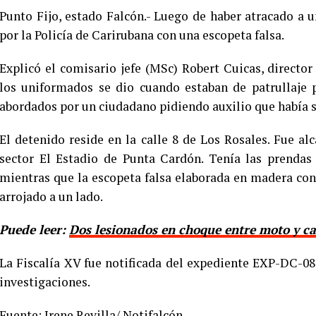
Punto Fijo, estado Falcón.- Luego de haber atracado a 
por la Policía de Carirubana con una escopeta falsa.
Explicó el comisario jefe (MSc) Robert Cuicas, director
los uniformados se dio cuando estaban de patrullaje 
abordados por un ciudadano pidiendo auxilio que había s
El detenido reside en la calle 8 de Los Rosales. Fue a
sector El Estadio de Punta Cardón. Tenía las prendas
mientras que la escopeta falsa elaborada en madera con
arrojado a un lado.
Puede leer:
Dos lesionados en choque entre moto y ca
La Fiscalía XV fue notificada del expediente EXP-DC-08
investigaciones.
Fuente: Irene Revilla/ Notifalcón