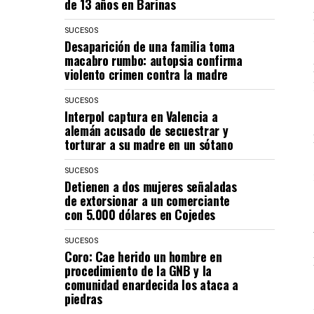
de 13 años en Barinas
SUCESOS
Desaparición de una familia toma
macabro rumbo: autopsia confirma
violento crimen contra la madre
SUCESOS
Interpol captura en Valencia a
alemán acusado de secuestrar y
torturar a su madre en un sótano
SUCESOS
Detienen a dos mujeres señaladas
de extorsionar a un comerciante
con 5.000 dólares en Cojedes
SUCESOS
Coro: Cae herido un hombre en
procedimiento de la GNB y la
comunidad enardecida los ataca a
piedras