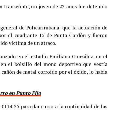
un transeúnte, un joven de 22 años fue detenido
 general de Policarirubana; que la actuación de
por el cuadrante 15 de Punta Cardón y fueron
ido víctima de un atraco.
lcanzado en el estadio Emiliano González, en el
 en el bolsillo del mono deportivo que vestía
 cañón de metal corroído por el óxido, lo había
rro en Punto Fijo
-0114-25 para dar curso a la continuidad de las