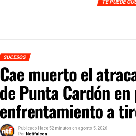
TE PUEDE G
SUCESOS
Cae muerto el atraca
de Punta Cardón en
enfrentamiento a tir
Publicado
Hace 52 minutos
on
agosto 5, 2026
Por
Notifalcon