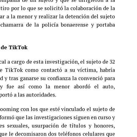
iro por lo que se solicitó la colaboración de la
r a la menor y realizar la detención del sujeto
chamarra de la policía bonaerense y portaba
 de TikTok
al a cargo de esta investigación, el sujeto de 32
 de TikTok como contactó a su víctima, habría
 y tras ganarse su confianza la convenció para
 y fue así como la menor abordó el auto,
ortó a las autoridades.
ooming con los que esté vinculado el sujeto de
nformó que las investigaciones siguen en curso y
es sexuales, usurpación de títulos y honores,
 que le decomisaron dos teléfonos celulares que