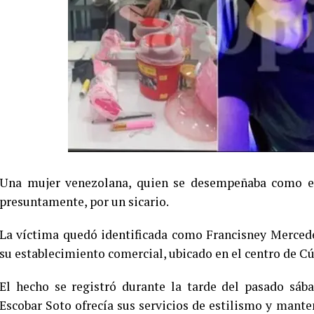
Una mujer venezolana, quien se desempeñaba como esti
presuntamente, por un sicario.
La víctima quedó identificada como Francisney Mercede
su establecimiento comercial, ubicado en el centro de C
El hecho se registró durante la tarde del pasado sáb
Escobar Soto ofrecía sus servicios de estilismo y mante