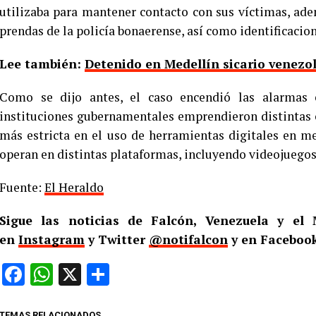
utilizaba para mantener contacto con sus víctimas, ade
prendas de la policía bonaerense, así como identificacion
Lee también:
Detenido en Medellín sicario venezo
Como se dijo antes, el caso encendió las alarmas 
instituciones gubernamentales emprendieron distintas
más estricta en el uso de herramientas digitales en m
operan en distintas plataformas, incluyendo videojuegos,
Fuente:
El Heraldo
Sigue las noticias de Falcón, Venezuela y e
en
Instagram
y Twitter
@notifalcon
y en Facebook
Facebook
WhatsApp
X
Compartir
TEMAS RELACIONADOS