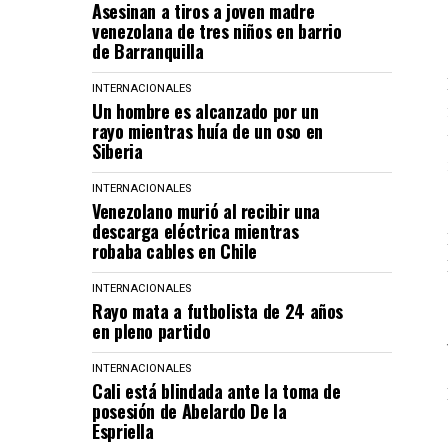
Asesinan a tiros a joven madre
venezolana de tres niños en barrio
de Barranquilla
INTERNACIONALES
Un hombre es alcanzado por un
rayo mientras huía de un oso en
Siberia
INTERNACIONALES
Venezolano murió al recibir una
descarga eléctrica mientras
robaba cables en Chile
INTERNACIONALES
Rayo mata a futbolista de 24 años
en pleno partido
INTERNACIONALES
Cali está blindada ante la toma de
posesión de Abelardo De la
Espriella