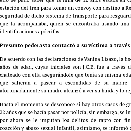
estación del tren para tomar un convoy con destino a Ret
seguridad de dicho sistema de transporte para resguarda
que la acompañaba, quien se encontraba usando una 
identificaciones apócrifas.
Presunto pederasta contactó a su víctima a través
De acuerdo con las declaraciones de Vanina Lisazo, la fisc
años de edad, cuyas iniciales son J.C.B. fue a través
chateado con ella asegurándole que tenía su misma edad
que salieran a pasear a escondidas de su madre
afortunadamente su madre alcanzó a ver su huida y lo rep
Hasta el momento se desconoce si hay otros casos de gr
32 años que se hacía pasar por policía, sin embargo, se i
por ahora se le imputan los delitos de rapto con fin
coacción y abuso sexual infantil, asimismo, se informó