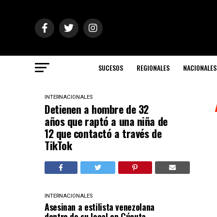
SUCESOS
REGIONALES
NACIONALES
INTERNACIONALES
Detienen a hombre de 32
años que raptó a una niña de
12 que contactó a través de
TikTok
INTERNACIONALES
Asesinan a estilista venezolana
dentro de su local en Cúcuta