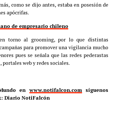
más, como se dijo antes, estaba en posesión de
es apócrifas.
lano de empresario chileno
en torno al grooming, por lo que distintas
 campañas para promover una vigilancia mucho
enores pues se señala que las redes pederastas
 portales web y redes sociales.
l Mundo en
www.notifalcon.com
síguenos
: Diario NotiFalcón