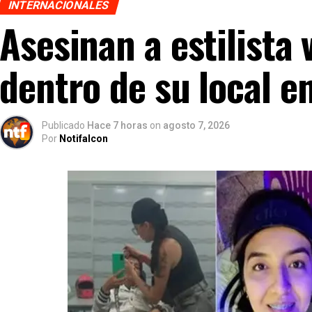
INTERNACIONALES
Asesinan a estilista
dentro de su local e
Publicado
Hace 7 horas
on
agosto 7, 2026
Por
Notifalcon