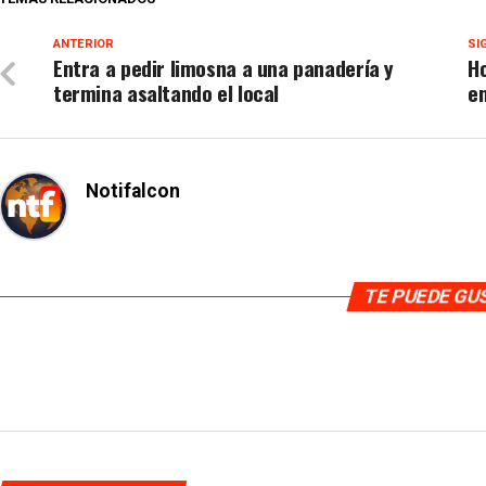
ANTERIOR
SI
Entra a pedir limosna a una panadería y
Ho
termina asaltando el local
en
Notifalcon
TE PUEDE G