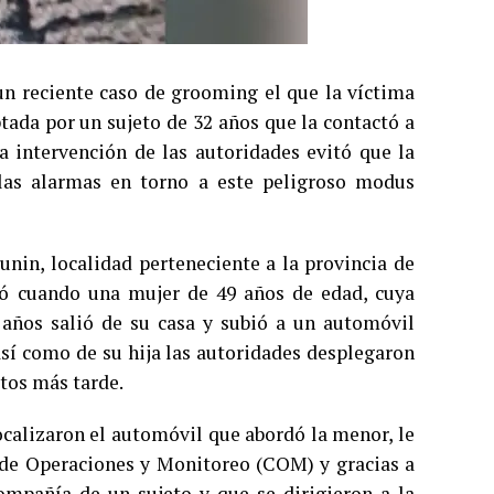
n reciente caso de grooming el que la víctima
ptada por un sujeto de 32 años que la contactó a
a intervención de las autoridades evitó que la
las alarmas en torno a este peligroso modus
unin, localidad perteneciente a la provincia de
ó cuando una mujer de 49 años de edad, cuya
 años salió de su casa y subió a un automóvil
así como de su hija las autoridades desplegaron
utos más tarde.
ocalizaron el automóvil que abordó la menor, le
 de Operaciones y Monitoreo (COM) y gracias a
ompañía de un sujeto y que se dirigieron a la