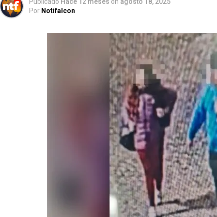
Publicado
Hace 12 meses
on
agosto 18, 2025
Por
Notifalcon