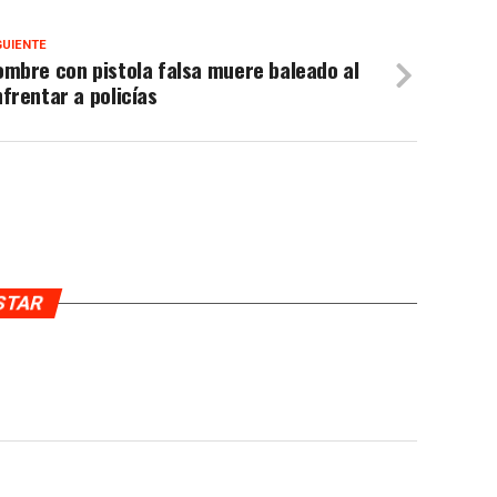
GUIENTE
mbre con pistola falsa muere baleado al
frentar a policías
USTAR