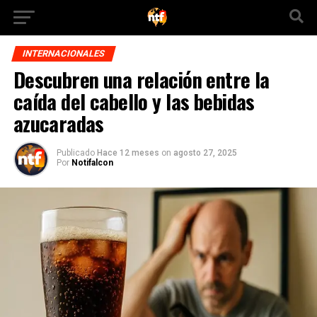
INTERNACIONALES
Descubren una relación entre la
caída del cabello y las bebidas
azucaradas
Publicado
Hace 12 meses
on
agosto 27, 2025
Por
Notifalcon