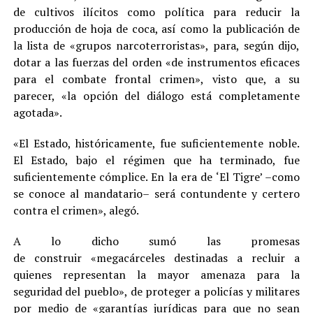
de cultivos ilícitos como política para reducir la
producción de hoja de coca, así como la publicación de
la lista de «grupos narcoterroristas», para, según dijo,
dotar a las fuerzas del orden «de instrumentos eficaces
para el combate frontal crimen», visto que, a su
parecer, «la opción del diálogo está completamente
agotada».
«El Estado, históricamente, fue suficientemente noble.
El Estado, bajo el régimen que ha terminado, fue
suficientemente cómplice. En la era de ‘El Tigre’ –como
se conoce al mandatario– será contundente y certero
contra el crimen», alegó.
A lo dicho sumó las promesas
de construir «megacárceles destinadas a recluir a
quienes representan la mayor amenaza para la
seguridad del pueblo», de proteger a policías y militares
por medio de «garantías jurídicas para que no sean