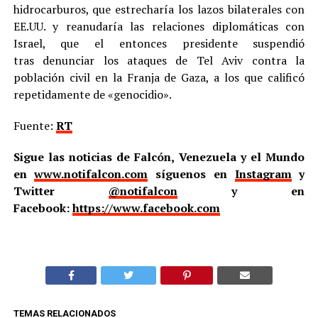
hidrocarburos, que estrecharía los lazos bilaterales con
EE.UU. y reanudaría las relaciones diplomáticas con
Israel, que el entonces presidente suspendió
tras denunciar los ataques de Tel Aviv contra la
población civil en la Franja de Gaza, a los que calificó
repetidamente de «genocidio».
Fuente:
RT
Sigue las noticias de Falcón, Venezuela y el Mundo
en
www.notifalcon.com
síguenos en
Instagram
y
Twitter
@notifalcon
y en
Facebook:
https://www.facebook.com
TEMAS RELACIONADOS