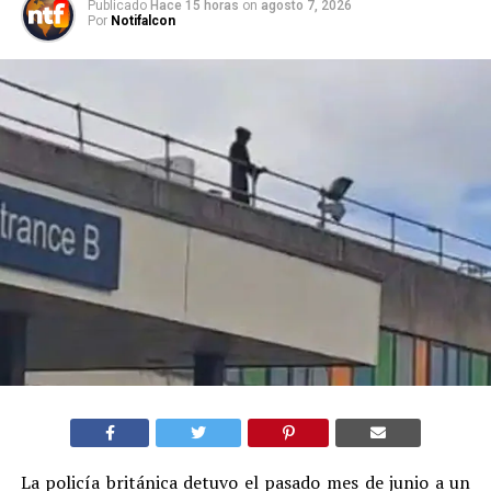
Publicado
Hace 15 horas
on
agosto 7, 2026
Por
Notifalcon
La policía británica detuvo el pasado mes de junio a un