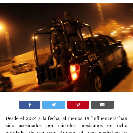
Desde el 2024 a la fecha, al menos 19 ‘influencers’ han
sido asesinados por cárteles mexicanos en ocho
entidades de ese país. Aunque el foco mediático ha