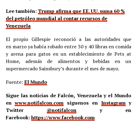
Lee también:
Trump afirma que EE. UU. suma 60 %
del petróleo mundial al contar recursos de
Venezuela
El propio Gillespie reconoció a las autoridades que
en marzo ya había robado entre 30 y 40 libras en comida
y arena para gatos en un establecimiento de Pets at
Home, además de alimentos y bebidas en un
supermercado Sainsbury’s durante el mes de mayo.
Fuente:
El Mundo
Sigue las noticias de Falcón, Venezuela y el Mundo
en
www.notifalcon.com
síguenos en
Instagram
y
Twitter
@notifalcon
y en
Facebook:
https://www.facebook.com