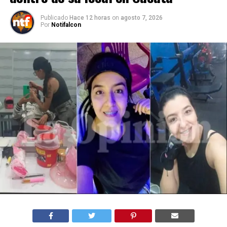
Publicado
Hace 12 horas
on
agosto 7, 2026
Por
Notifalcon