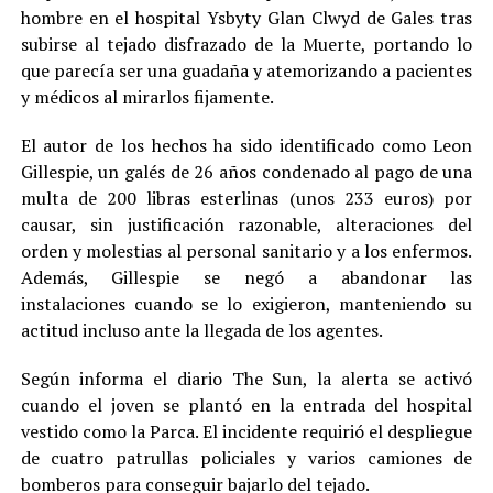
hombre en el hospital Ysbyty Glan Clwyd de Gales tras
subirse al tejado disfrazado de la Muerte, portando lo
que parecía ser una guadaña y atemorizando a pacientes
y médicos al mirarlos fijamente.
El autor de los hechos ha sido identificado como Leon
Gillespie, un galés de 26 años condenado al pago de una
multa de 200 libras esterlinas (unos 233 euros) por
causar, sin justificación razonable, alteraciones del
orden y molestias al personal sanitario y a los enfermos.
Además, Gillespie se negó a abandonar las
instalaciones cuando se lo exigieron, manteniendo su
actitud incluso ante la llegada de los agentes.
Según informa el diario The Sun, la alerta se activó
cuando el joven se plantó en la entrada del hospital
vestido como la Parca. El incidente requirió el despliegue
de cuatro patrullas policiales y varios camiones de
bomberos para conseguir bajarlo del tejado.