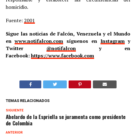
homicidio.
Fuente:
2001
Sigue las noticias de Falcón, Venezuela y el Mundo
en
www.notifalcon.com
síguenos en
Instagram
y
Twitter
@notifalcon
y en
Facebook:
https://www.facebook.com
TEMAS RELACIONADOS
SIGUIENTE
Abelardo de la Espriella se juramenta como presidente
de Colombia
ANTERIOR