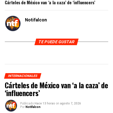
Cárteles de México van ‘a la caza’ de ‘influencers’
Notifalcon
TE PUEDE GUSTAR
INTERNACIONALES
Cárteles de México van ‘a la caza’ de
‘influencers’
Publicado
Hace 13 horas
on
agosto 7, 2026
Por
Notifalcon