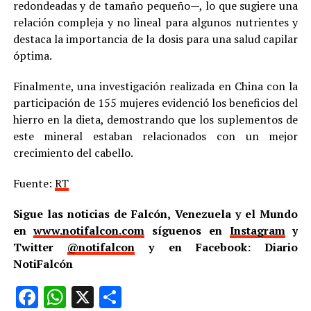
redondeadas y de tamaño pequeño—, lo que sugiere una
relación compleja y no lineal para algunos nutrientes y
destaca la importancia de la dosis para una salud capilar
óptima.
Finalmente, una investigación realizada en China con la
participación de 155 mujeres evidenció los beneficios del
hierro en la dieta, demostrando que los suplementos de
este mineral estaban relacionados con un mejor
crecimiento del cabello.
Fuente:
RT
Sigue las noticias de Falcón, Venezuela y el Mundo
en
www.notifalcon.com
síguenos en
Instagram
y
Twitter
@notifalcon
y en Facebook: Diario
NotiFalcón
Facebook
WhatsApp
X
Compartir