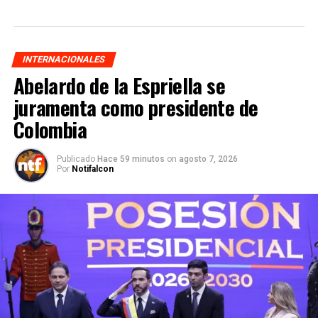
INTERNACIONALES
Abelardo de la Espriella se
juramenta como presidente de
Colombia
Publicado
Hace 59 minutos
on
agosto 7, 2026
Por
Notifalcon