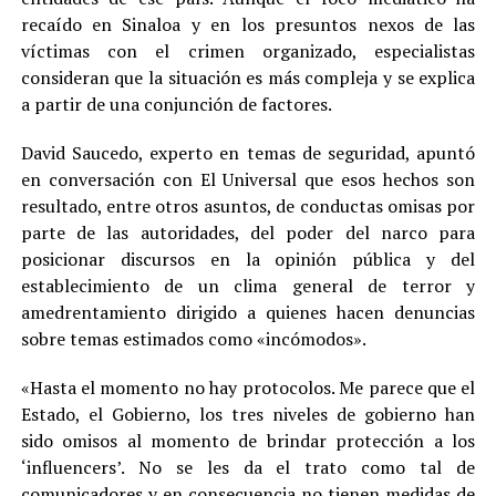
recaído en Sinaloa y en los presuntos nexos de las
víctimas con el crimen organizado, especialistas
consideran que la situación es más compleja y se explica
a partir de una conjunción de factores.
David Saucedo, experto en temas de seguridad, apuntó
en conversación con El Universal que esos hechos son
resultado, entre otros asuntos, de conductas omisas por
parte de las autoridades, del poder del narco para
posicionar discursos en la opinión pública y del
establecimiento de un clima general de terror y
amedrentamiento dirigido a quienes hacen denuncias
sobre temas estimados como «incómodos».
«Hasta el momento no hay protocolos. Me parece que el
Estado, el Gobierno, los tres niveles de gobierno han
sido omisos al momento de brindar protección a los
‘influencers’. No se les da el trato como tal de
comunicadores y en consecuencia no tienen medidas de