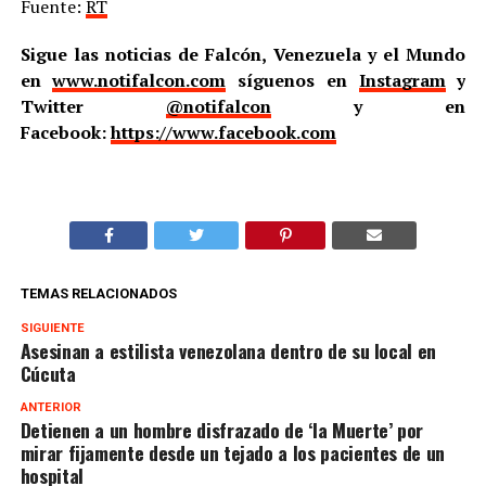
Fuente:
RT
Sigue las noticias de Falcón, Venezuela y el Mundo
en
www.notifalcon.com
síguenos en
Instagram
y
Twitter
@notifalcon
y en
Facebook:
https://www.facebook.com
TEMAS RELACIONADOS
SIGUIENTE
Asesinan a estilista venezolana dentro de su local en
Cúcuta
ANTERIOR
Detienen a un hombre disfrazado de ‘la Muerte’ por
mirar fijamente desde un tejado a los pacientes de un
hospital