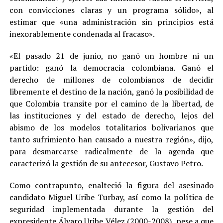
con convicciones claras y un programa sólido», al
estimar que «una administración sin principios está
inexorablemente condenada al fracaso».
«El pasado 21 de junio, no ganó un hombre ni un
partido: ganó la democracia colombiana. Ganó el
derecho de millones de colombianos de decidir
libremente el destino de la nación, ganó la posibilidad de
que Colombia transite por el camino de la libertad, de
las instituciones y del estado de derecho, lejos del
abismo de los modelos totalitarios bolivarianos que
tanto sufrimiento han causado a nuestra región», dijo,
para desmarcarse radicalmente de la agenda que
caracterizó la gestión de su antecesor, Gustavo Petro.
Como contrapunto, enalteció la figura del asesinado
candidato Miguel Uribe Turbay, así como la política de
seguridad implementada durante la gestión del
expresidente Álvaro Uribe Vélez (2000-2008), pese a que