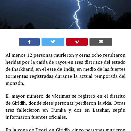
Al menos 12 personas murieron y otras ocho resultaron
heridas por la caída de rayos en tres distritos del estado
de Jharkhand, en el este de India, en medio de las fuertes
tormentas registradas durante la actual temporada del
monzón.
El mayor número de víctimas se registró en el distrito
de Giridih, donde siete personas perdieron la vida. Otras
tres fallecieron en Dumka y dos en Latehar, según
informaron fuentes oficiales.
En la zona de Deori, en Giridih, cinco personas murieron