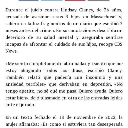
Durante el juicio contra Lindsay Clancy, de 36 años,
acusada de asesinar a sus 3 hijos en Massachusetts,
salieron a la luz fragmentos de un diario que escribió 2
meses antes del crimen. En sus anotaciones describía un
deterioro de su salud mental y aseguraba sentirse
incapaz de afrontar el cuidado de sus hijos, recoge CBS
News.
«Me siento completamente abrumada» y «siento que me
estoy ahogando todos los días», escribió Clancy.
También relató que padecía «un insomnio y una
ansiedad terribles» que derivaban en depresión. «No
tengo apetito, no sé qué me pasa. Quiero ayuda. Quiero
estar bien», dejó plasmado en otra de las entradas leídas
ante el jurado.
En un texto fechado el 18 de noviembre de 2022, la
mujer afirmaba: «Es como si estuviera tan desesperada