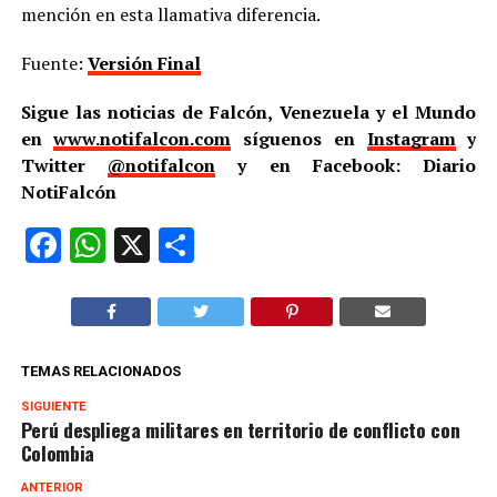
mención en esta llamativa diferencia.
Fuente:
Versión Final
Sigue las noticias de Falcón, Venezuela y el Mundo
en
www.notifalcon.com
síguenos en
Instagram
y
Twitter
@notifalcon
y en Facebook: Diario
NotiFalcón
Facebook
WhatsApp
X
Compartir
TEMAS RELACIONADOS
SIGUIENTE
Perú despliega militares en territorio de conflicto con
Colombia
ANTERIOR