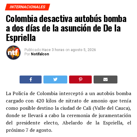
INTERNACIONALES
Colombia desactiva autobús bomba
a dos días de la asunción de De la
Espriella
Publicado
Hace 3 horas
on
agosto 5, 2026
Por
Notifalcon
La Policía de Colombia interceptó a un autobús bomba
cargado con 420 kilos de nitrato de amonio que tenía
como posible destino la ciudad de Cali (Valle del Cauca),
donde se llevará a cabo la ceremonia de juramentación
del presidente electo, Abelardo de la Espriella, el
próximo 7 de agosto.