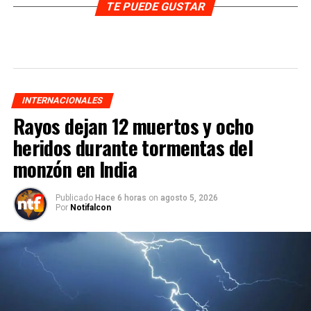
TE PUEDE GUSTAR
INTERNACIONALES
Rayos dejan 12 muertos y ocho
heridos durante tormentas del
monzón en India
Publicado
Hace 6 horas
on
agosto 5, 2026
Por
Notifalcon