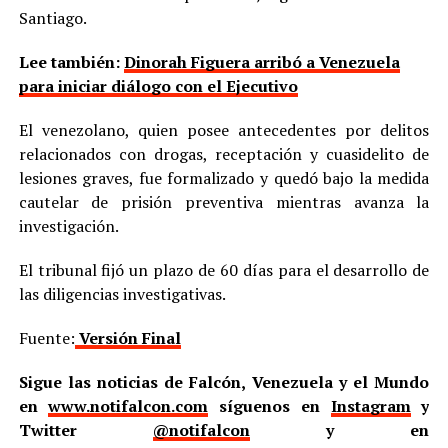
Santiago.
Lee también:
Dinorah Figuera arribó a Venezuela
para iniciar diálogo con el Ejecutivo
El venezolano, quien posee antecedentes por delitos
relacionados con drogas, receptación y cuasidelito de
lesiones graves, fue formalizado y quedó bajo la medida
cautelar de prisión preventiva mientras avanza la
investigación.
El tribunal fijó un plazo de 60 días para el desarrollo de
las diligencias investigativas.
Fuente:
Versión Final
Sigue las noticias de Falcón, Venezuela y el Mundo
en
www.notifalcon.com
síguenos en
Instagram
y
Twitter
@notifalcon
y en