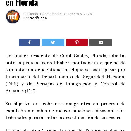
en Florida
Publicado
Hace 3 horas
on
agosto 5, 2026
Por
Notifalcon
Una mujer residente de Coral Gables, Florida, admitió
ante la justicia federal haber montado un esquema de
suplantación de identidad en el que se hacía pasar por
funcionaria del Departamento de Seguridad Nacional
(DHS) y del Servicio de Inmigración y Control de
Aduanas (ICE).
Su objetivo era cobrar a inmigrantes en proceso de
expulsión a cambio de radicar mociones falsas ante los
tribunales para intentar la desestimación de sus casos.
La acusada, Ana Caridad Linares, de 45 años, se declaró