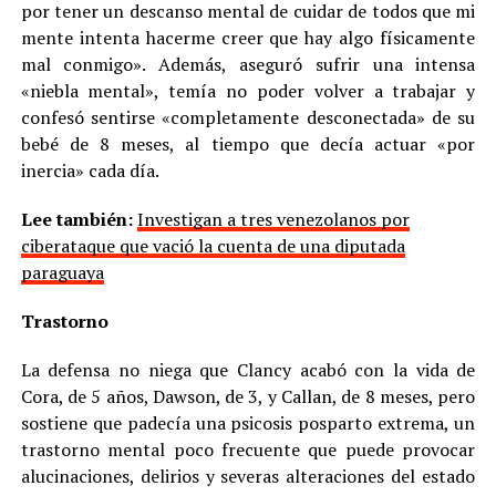
por tener un descanso mental de cuidar de todos que mi
mente intenta hacerme creer que hay algo físicamente
mal conmigo». Además, aseguró sufrir una intensa
«niebla mental», temía no poder volver a trabajar y
confesó sentirse «completamente desconectada» de su
bebé de 8 meses, al tiempo que decía actuar «por
inercia» cada día.
Lee también:
Investigan a tres venezolanos por
ciberataque que vació la cuenta de una diputada
paraguaya
Trastorno
La defensa no niega que Clancy acabó con la vida de
Cora, de 5 años, Dawson, de 3, y Callan, de 8 meses, pero
sostiene que padecía una psicosis posparto extrema, un
trastorno mental poco frecuente que puede provocar
alucinaciones, delirios y severas alteraciones del estado