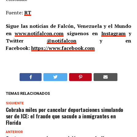
Fuente:
RT
Sigue las noticias de Falcón, Venezuela y el Mundo
en
www.notifalcon.com
síguenos en
Instagram
y
Twitter
@notifalcon
y en
Facebook:
https://www.facebook.com
TEMAS RELACIONADOS
SIGUIENTE
Cobraba miles por cancelar deportaciones simulando
ser de ICE: el fraude que sacude a inmigrantes en
Florida
ANTERIOR