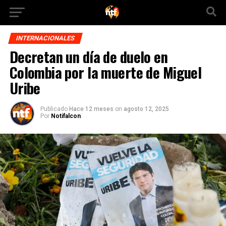
INTERNACIONALES
Decretan un día de duelo en
Colombia por la muerte de Miguel
Uribe
Publicado
Hace 12 meses
on
agosto 12, 2025
Por
Notifalcon