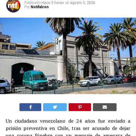
Publicado
Hace 3 horas
on
agosto 5, 2026
Por
Notifalcon
Un ciudadano venezolano de 24 años fue enviado a
prisión preventiva en Chile, tras ser acusado de dejar
una corona fúnebre con un mensaje de amenaza de