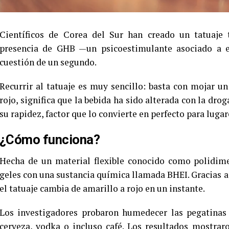
Científicos de Corea del Sur han creado un tatuaje 
presencia de GHB —un psicoestimulante asociado a e
cuestión de un segundo.
Recurrir al tatuaje es muy sencillo: basta con mojar un
rojo, significa que la bebida ha sido alterada con la drog
su rapidez, factor que lo convierte en perfecto para luga
¿Cómo funciona?
Hecha de un material flexible conocido como polidimet
geles con una sustancia química llamada BHEI. Gracias a
el tatuaje cambia de amarillo a rojo en un instante.
Los investigadores probaron humedecer las pegatinas 
cerveza, vodka o incluso café. Los resultados mostrar