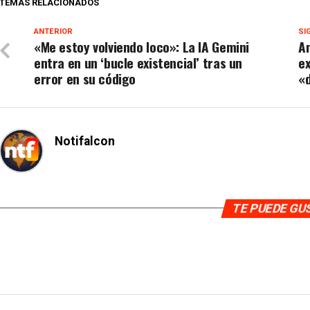
TEMAS RELACIONADOS
ANTERIOR
SI
«Me estoy volviendo loco»: La IA Gemini
An
entra en un ‘bucle existencial’ tras un
ex
error en su código
«
Notifalcon
TE PUEDE G