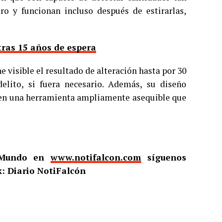
 y funcionan incluso después de estirarlas,
tras 15 años de espera
e visible el resultado de alteración hasta por 30
elito, si fuera necesario. Además, su diseño
 en una herramienta ampliamente asequible que
l Mundo en
www.notifalcon.com
síguenos
: Diario NotiFalcón