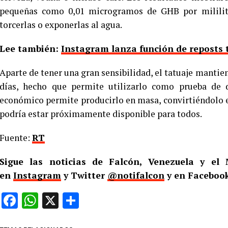
pequeñas como 0,01 microgramos de GHB por mililitro
torcerlas o exponerlas al agua.
Lee también:
Instagram lanza función de reposts 
Aparte de tener una gran sensibilidad, el tatuaje mantien
días, hecho que permite utilizarlo como prueba de d
económico permite producirlo en masa, convirtiéndolo
podría estar próximamente disponible para todos.
Fuente:
RT
Sigue las noticias de Falcón, Venezuela y e
en
Instagram
y Twitter
@notifalcon
y en Facebook
Facebook
WhatsApp
X
Compartir