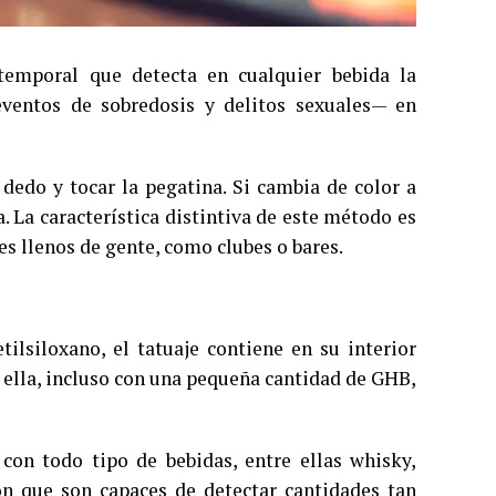
temporal que detecta en cualquier bebida la
ventos de sobredosis y delitos sexuales— en
 dedo y tocar la pegatina. Si cambia de color a
a. La característica distintiva de este método es
res llenos de gente, como clubes o bares.
ilsiloxano, el tatuaje contiene en su interior
 ella, incluso con una pequeña cantidad de GHB,
con todo tipo de bebidas, entre ellas whisky,
on que son capaces de detectar cantidades tan