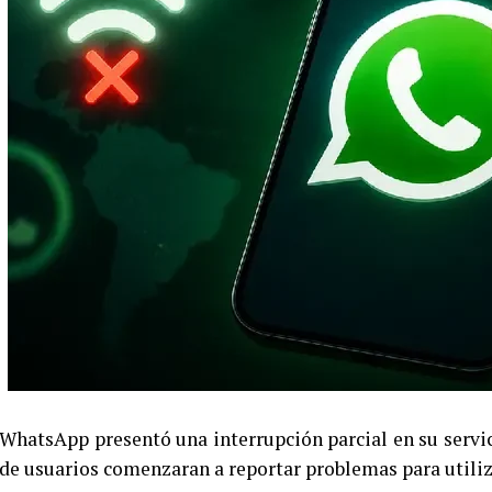
WhatsApp presentó una interrupción parcial en su servici
de usuarios comenzaran a reportar problemas para utiliza