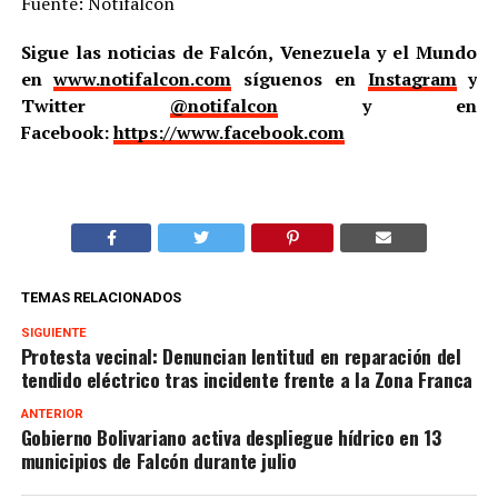
Fuente: Notifalcón
Sigue las noticias de Falcón, Venezuela y el Mundo
en
www.notifalcon.com
síguenos en
Instagram
y
Twitter
@notifalcon
y en
Facebook:
https://www.facebook.com
TEMAS RELACIONADOS
SIGUIENTE
Protesta vecinal: Denuncian lentitud en reparación del
tendido eléctrico tras incidente frente a la Zona Franca
ANTERIOR
Gobierno Bolivariano activa despliegue hídrico en 13
municipios de Falcón durante julio