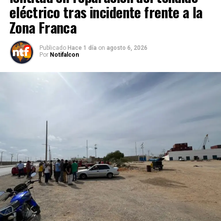
eléctrico tras incidente frente a la
Zona Franca
Publicado
Hace 1 día
on
agosto 6, 2026
Por
Notifalcon