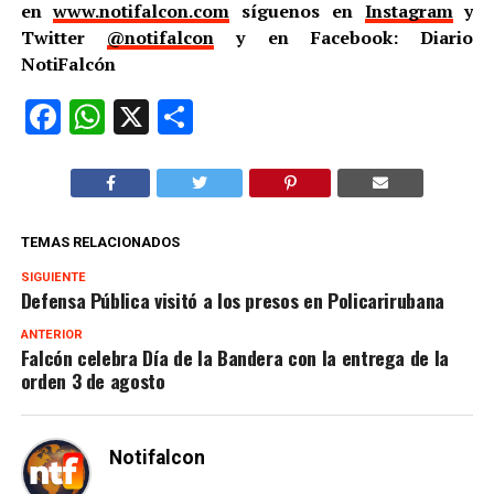
en
www.notifalcon.com
síguenos en
Instagram
y
Twitter
@notifalcon
y en Facebook: Diario
NotiFalcón
Facebook
WhatsApp
X
Compartir
TEMAS RELACIONADOS
SIGUIENTE
Defensa Pública visitó a los presos en Policarirubana
ANTERIOR
Falcón celebra Día de la Bandera con la entrega de la
orden 3 de agosto
Notifalcon