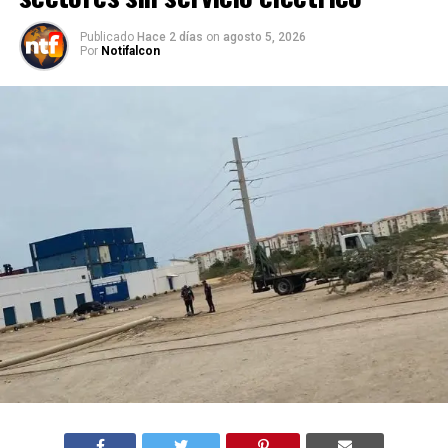
Publicado
Hace 2 días
on
agosto 5, 2026
Por
Notifalcon