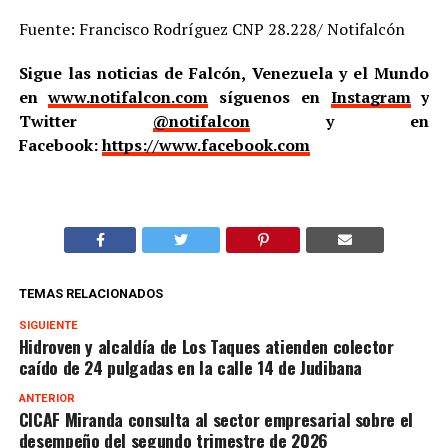
Fuente: Francisco Rodríguez CNP 28.228/ Notifalcón
Sigue las noticias de Falcón, Venezuela y el Mundo
en
www.notifalcon.com
síguenos en
Instagram
y
Twitter
@notifalcon
y en
Facebook:
https://www.facebook.com
TEMAS RELACIONADOS
SIGUIENTE
Hidroven y alcaldía de Los Taques atienden colector
caído de 24 pulgadas en la calle 14 de Judibana
ANTERIOR
CICAF Miranda consulta al sector empresarial sobre el
desempeño del segundo trimestre de 2026