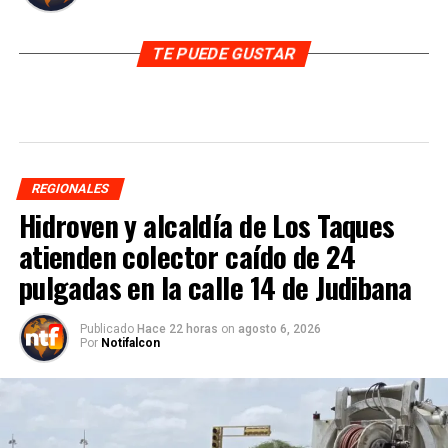
TE PUEDE GUSTAR
REGIONALES
Hidroven y alcaldía de Los Taques
atienden colector caído de 24
pulgadas en la calle 14 de Judibana
Publicado
Hace 22 horas
on
agosto 6, 2026
Por
Notifalcon