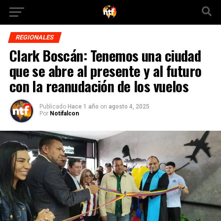
REGIONALES
Clark Boscán: Tenemos una ciudad
que se abre al presente y al futuro
con la reanudación de los vuelos
Publicado
Hace 1 año
on
agosto 4, 2025
Por
Notifalcon