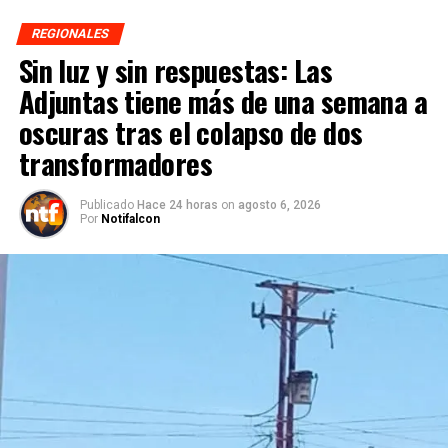
REGIONALES
Sin luz y sin respuestas: Las
Adjuntas tiene más de una semana a
oscuras tras el colapso de dos
transformadores
Publicado
Hace 24 horas
on
agosto 6, 2026
Por
Notifalcon