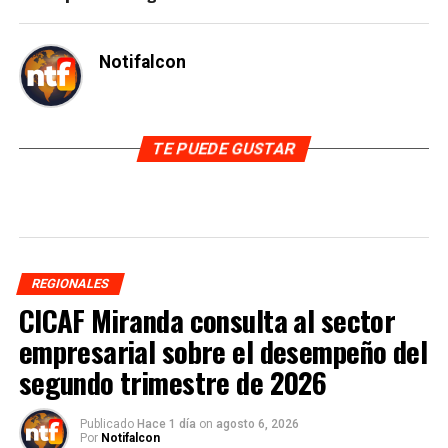
Notifalcon
TE PUEDE GUSTAR
REGIONALES
CICAF Miranda consulta al sector
empresarial sobre el desempeño del
segundo trimestre de 2026
Publicado
Hace 1 día
on
agosto 6, 2026
Por
Notifalcon