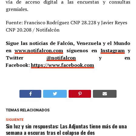
vía de acceso digital a las encuestas y consultas
gremiales.
Fuente: Francisco Rodríguez CNP 28.228 y Javier Reyes
CNP 20.208 / Notifalcón
Sigue las noticias de Falcón, Venezuela y el Mundo
en
www.notifalcon.com
síguenos en
Instagram
y
Twitter
@notifalcon
y en
Facebook:
https://www.facebook.com
TEMAS RELACIONADOS
SIGUIENTE
Sin luz y sin respuestas: Las Adjuntas tiene más de una
semana a oscuras tras el colapso de dos