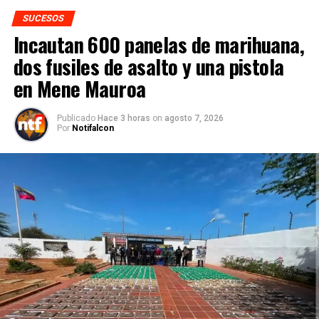
SUCESOS
Incautan 600 panelas de marihuana,
dos fusiles de asalto y una pistola
en Mene Mauroa
Publicado
Hace 3 horas
on
agosto 7, 2026
Por
Notifalcon