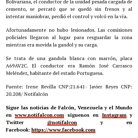
Bolivariana, el conductor de la unidad pesada cargada de
cemento, se percató que se quedó sin frenos y al
intentar maniobrar, perdió el control y volcó en la vía.
Afortunadamente no hubo lesionados. Las comisiones
policiales llegaron al lugar para resguardar la zona
mientras era movida la gandol y su carga.
Se trata de una gandola blanca con marrón, placa
A69AV2C. El conductor era Ramón José Carrasco
Meléndez, habitante del estado Portuguesa.
Fuente: Irene Revilla CNP:21.641- Javier Reyes CNP:
20.208/ Notifalcón
Sigue las noticias de Falcón, Venezuela y el Mundo
en
www.notifalcon.com
síguenos en
Instagram
y
Twitter
@notifalcon
y en
Facebook:
https://www.facebook.com