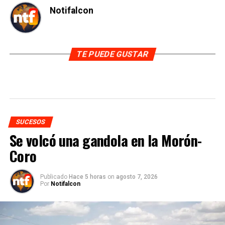
Notifalcon
TE PUEDE GUSTAR
SUCESOS
Se volcó una gandola en la Morón-
Coro
Publicado
Hace 5 horas
on
agosto 7, 2026
Por
Notifalcon