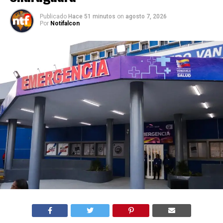
Publicado
Hace 51 minutos
on
agosto 7, 2026
Por
Notifalcon