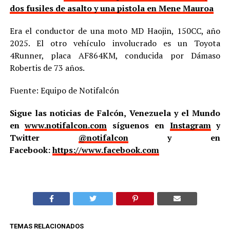
dos fusiles de asalto y una pistola en Mene Mauroa
Era el conductor de una moto MD Haojin, 150CC, año
2025. El otro vehículo involucrado es un Toyota
4Runner, placa AF864KM, conducida por Dámaso
Robertis de 73 años.
Fuente: Equipo de Notifalcón
Sigue las noticias de Falcón, Venezuela y el Mundo
en
www.notifalcon.com
síguenos en
Instagram
y
Twitter
@notifalcon
y en
Facebook:
https://www.facebook.com
TEMAS RELACIONADOS