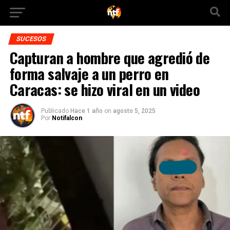
SUCESOS
Capturan a hombre que agredió de
forma salvaje a un perro en
Caracas: se hizo viral en un video
Publicado
Hace 1 año
on
agosto 5, 2025
Por
Notifalcon