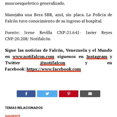
muscoesqueletico generalizado.
Manejaba una Bera SBR, azul, sin placa. La Policía de
Falcón tuvo conocimiento de su ingreso al hospital.
Fuente: Irene Revilla CNP:21.641- Javier Reyes
CNP:20.208/ Notifalcón
Sigue las noticias de Falcón, Venezuela y el Mundo
en
www.notifalcon.com
síguenos en
Instagram
y
Twitter
@notifalcon
y en
Facebook:
https://www.facebook.com
TEMAS RELACIONADOS
SIGUIENTE