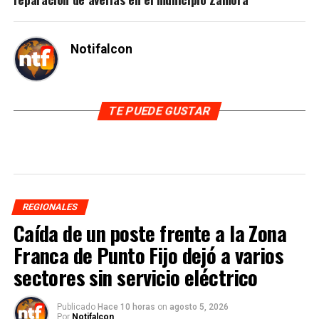
Notifalcon
TE PUEDE GUSTAR
REGIONALES
Caída de un poste frente a la Zona
Franca de Punto Fijo dejó a varios
sectores sin servicio eléctrico
Publicado
Hace 10 horas
on
agosto 5, 2026
Por
Notifalcon