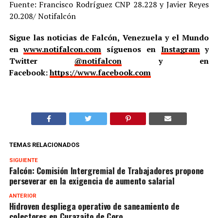
Fuente: Francisco Rodríguez CNP 28.228 y Javier Reyes
20.208/ Notifalcón
Sigue las noticias de Falcón, Venezuela y el Mundo
en
www.notifalcon.com
síguenos en
Instagram
y
Twitter
@notifalcon
y en
Facebook:
https://www.facebook.com
TEMAS RELACIONADOS
SIGUIENTE
Falcón: Comisión Intergremial de Trabajadores propone
perseverar en la exigencia de aumento salarial
ANTERIOR
Hidroven despliega operativo de saneamiento de
colectores en Curazaito de Coro