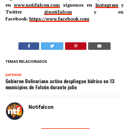
en
www.notifalcon.com
síguenos en
Instagram
y
Twitter
@notifalcon
y en
Facebook:
https://www.facebook.com
TEMAS RELACIONADOS
ANTERIOR
Gobierno Bolivariano activa despliegue hídrico en 13
municipios de Falcón durante julio
Notifalcon