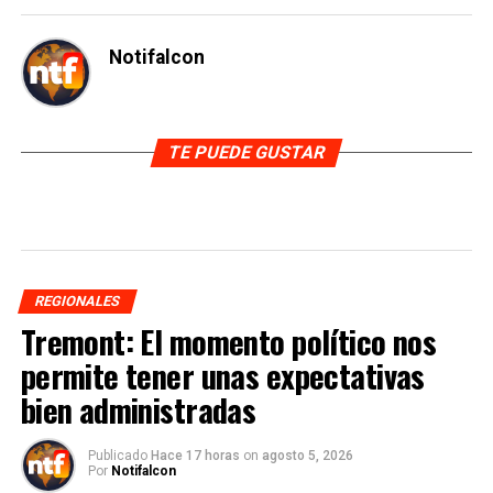
Notifalcon
TE PUEDE GUSTAR
REGIONALES
Tremont: El momento político nos
permite tener unas expectativas
bien administradas
Publicado
Hace 17 horas
on
agosto 5, 2026
Por
Notifalcon