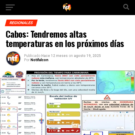
REGIONALES
Cabos: Tendremos altas
temperaturas en los próximos días
Publicado
Hace 12 meses
on
agosto 19, 2025
Por
Notifalcon