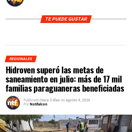
TE PUEDE GUSTAR
REGIONALES
Hidroven superó las metas de
saneamiento en julio: más de 17 mil
familias paraguaneras beneficiadas
Publicado
Hace 2 días
on
agosto 4, 2026
Por
Notifalcon