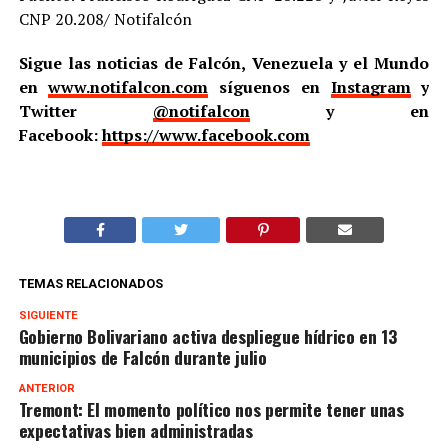
CNP 20.208/ Notifalcón
Sigue las noticias de Falcón, Venezuela y el Mundo
en
www.notifalcon.com
síguenos en
Instagram
y
Twitter
@notifalcon
y en
Facebook:
https://www.facebook.com
TEMAS RELACIONADOS
SIGUIENTE
Gobierno Bolivariano activa despliegue hídrico en 13
municipios de Falcón durante julio
ANTERIOR
Tremont: El momento político nos permite tener unas
expectativas bien administradas