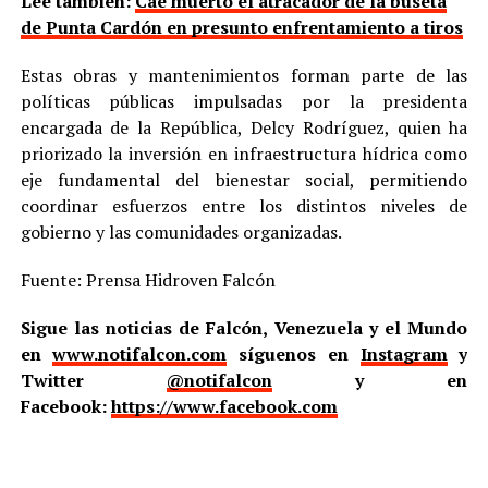
Lee también:
Cae muerto el atracador de la buseta
de Punta Cardón en presunto enfrentamiento a tiros
Estas obras y mantenimientos forman parte de las
políticas públicas impulsadas por la presidenta
encargada de la República, Delcy Rodríguez, quien ha
priorizado la inversión en infraestructura hídrica como
eje fundamental del bienestar social, permitiendo
coordinar esfuerzos entre los distintos niveles de
gobierno y las comunidades organizadas.
Fuente: Prensa Hidroven Falcón
Sigue las noticias de Falcón, Venezuela y el Mundo
en
www.notifalcon.com
síguenos en
Instagram
y
Twitter
@notifalcon
y en
Facebook:
https://www.facebook.com