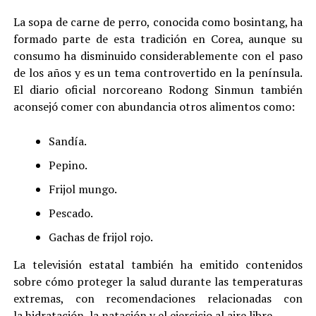
La sopa de carne de perro, conocida como bosintang, ha
formado parte de esta tradición en Corea, aunque su
consumo ha disminuido considerablemente con el paso
de los años y es un tema controvertido en la península.
El diario oficial norcoreano Rodong Sinmun también
aconsejó comer con abundancia otros alimentos como:
Sandía.
Pepino.
Frijol mungo.
Pescado.
Gachas de frijol rojo.
La televisión estatal también ha emitido contenidos
sobre cómo proteger la salud durante las temperaturas
extremas, con recomendaciones relacionadas con
la hidratación, la natación y el ejercicio al aire libre.