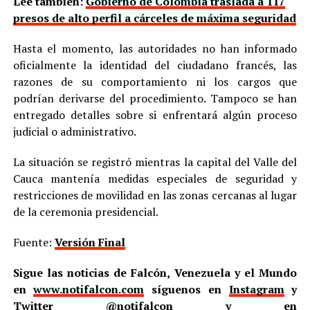
Lee también:
Gobierno de Colombia traslada a 117
presos de alto perfil a cárceles de máxima seguridad
Hasta el momento, las autoridades no han informado
oficialmente la identidad del ciudadano francés, las
razones de su comportamiento ni los cargos que
podrían derivarse del procedimiento. Tampoco se han
entregado detalles sobre si enfrentará algún proceso
judicial o administrativo.
La situación se registró mientras la capital del Valle del
Cauca mantenía medidas especiales de seguridad y
restricciones de movilidad en las zonas cercanas al lugar
de la ceremonia presidencial.
Fuente:
Versión Final
Sigue las noticias de Falcón, Venezuela y el Mundo
en
www.notifalcon.com
síguenos en
Instagram
y
Twitter
@notifalcon
y en