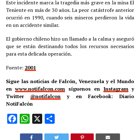
Este incidente marca la tragedia más grave en la mina El
Teniente en más de 30 años. La peor catástrofe anterior
ocurrió en 1990, cuando seis mineros perdieron la vida
en un accidente similar.
El gobierno chileno hizo un llamado a la calma y aseguró
que se están destinando todos los recursos necesarios
para esta delicada operación.
Fuente:
2001
Sigue las noticias de Falcón, Venezuela y el Mundo
en
www.notifalcon.com
síguenos en
Instagram
y
Twitter
@notifalcon
y en Facebook: Diario
NotiFalcón
Facebook
WhatsApp
X
Compartir