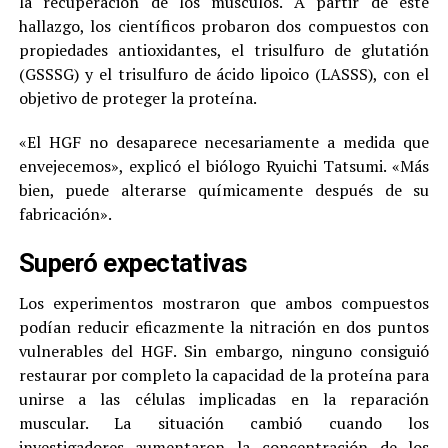
la recuperación de los músculos. A partir de este
hallazgo, los científicos probaron dos compuestos con
propiedades antioxidantes, el trisulfuro de glutatión
(GSSSG) y el trisulfuro de ácido lipoico (LASSS), con el
objetivo de proteger la proteína.
«El HGF no desaparece necesariamente a medida que
envejecemos», explicó el biólogo Ryuichi Tatsumi. «Más
bien, puede alterarse químicamente después de su
fabricación».
Superó expectativas
Los experimentos mostraron que ambos compuestos
podían reducir eficazmente la nitración en dos puntos
vulnerables del HGF. Sin embargo, ninguno consiguió
restaurar por completo la capacidad de la proteína para
unirse a las células implicadas en la reparación
muscular. La situación cambió cuando los
investigadores aumentaron la concentración de los