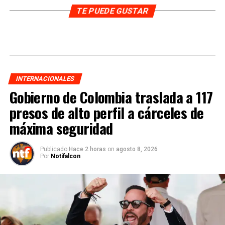
TE PUEDE GUSTAR
INTERNACIONALES
Gobierno de Colombia traslada a 117
presos de alto perfil a cárceles de
máxima seguridad
Publicado
Hace 2 horas
on
agosto 8, 2026
Por
Notifalcon