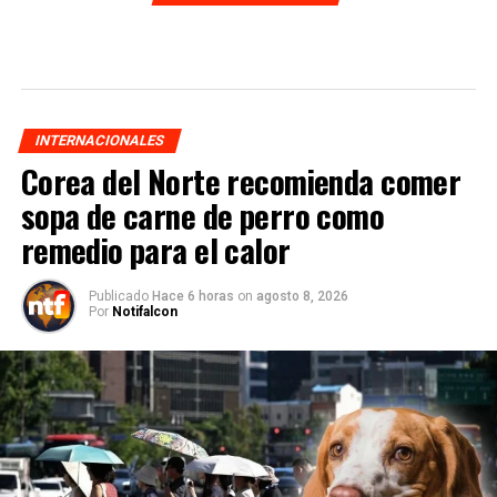
INTERNACIONALES
Corea del Norte recomienda comer
sopa de carne de perro como
remedio para el calor
Publicado
Hace 6 horas
on
agosto 8, 2026
Por
Notifalcon