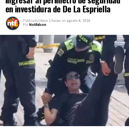
en investidura de De La Espriella
Publicado
Hace 2 horas
on
agosto 8, 2026
Por
Notifalcon