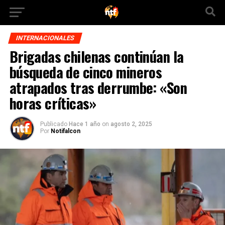
INTERNACIONALES
Brigadas chilenas continúan la
búsqueda de cinco mineros
atrapados tras derrumbe: «Son
horas críticas»
Publicado
Hace 1 año
on
agosto 2, 2025
Por
Notifalcon