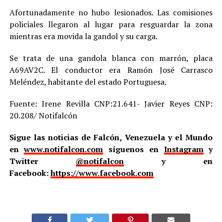
Afortunadamente no hubo lesionados. Las comisiones
policiales llegaron al lugar para resguardar la zona
mientras era movida la gandol y su carga.
Se trata de una gandola blanca con marrón, placa
A69AV2C. El conductor era Ramón José Carrasco
Meléndez, habitante del estado Portuguesa.
Fuente: Irene Revilla CNP:21.641- Javier Reyes CNP:
20.208/ Notifalcón
Sigue las noticias de Falcón, Venezuela y el Mundo
en
www.notifalcon.com
síguenos en
Instagram
y
Twitter
@notifalcon
y en
Facebook:
https://www.facebook.com