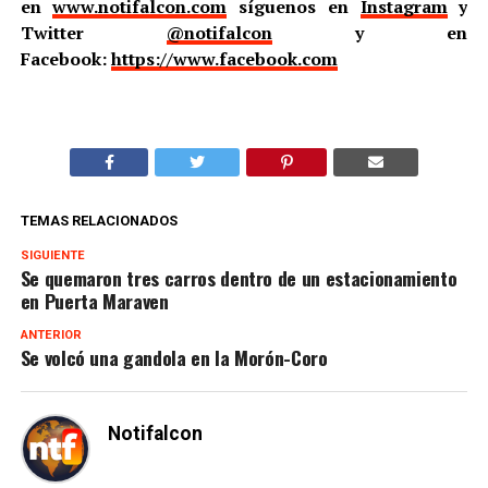
en
www.notifalcon.com
síguenos en
Instagram
y
Twitter
@notifalcon
y en
Facebook:
https://www.facebook.com
TEMAS RELACIONADOS
SIGUIENTE
Se quemaron tres carros dentro de un estacionamiento
en Puerta Maraven
ANTERIOR
Se volcó una gandola en la Morón-Coro
Notifalcon