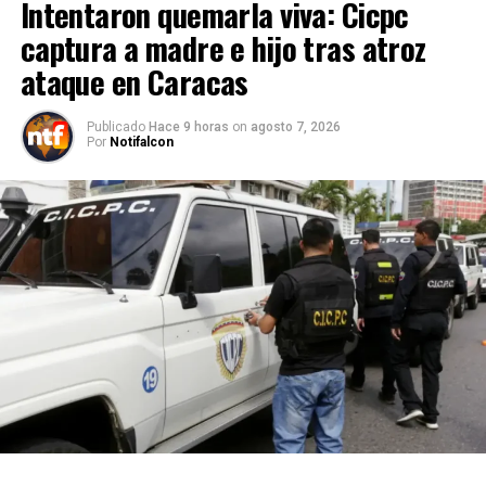
Intentaron quemarla viva: Cicpc
captura a madre e hijo tras atroz
ataque en Caracas
Publicado
Hace 9 horas
on
agosto 7, 2026
Por
Notifalcon