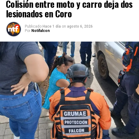
Colisión entre moto y carro deja dos
lesionados en Coro
Publicado
Hace 1 día
on
agosto 6, 2026
Por
Notifalcon