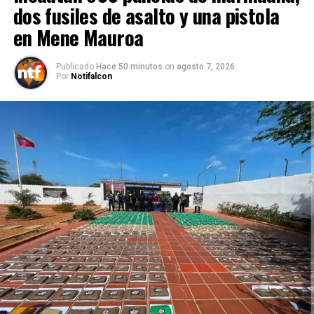
dos fusiles de asalto y una pistola
en Mene Mauroa
Publicado
Hace 50 minutos
on
agosto 7, 2026
Por
Notifalcon