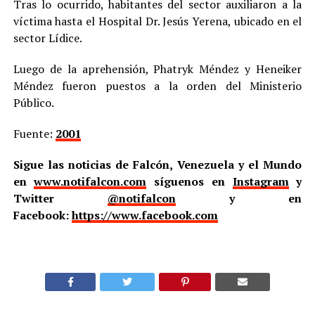
Tras lo ocurrido, habitantes del sector auxiliaron a la
víctima hasta el Hospital Dr. Jesús Yerena, ubicado en el
sector Lídice.
Luego de la aprehensión, Phatryk Méndez y Heneiker
Méndez fueron puestos a la orden del Ministerio
Público.
Fuente:
2001
Sigue las noticias de Falcón, Venezuela y el Mundo
en
www.notifalcon.com
síguenos en
Instagram
y
Twitter
@notifalcon
y en
Facebook:
https://www.facebook.com