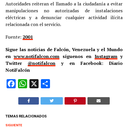
Autoridades reiteran el llamado a la ciudadanía a evitar
manipulaciones no autorizadas de instalaciones
eléctricas y a denunciar cualquier actividad ilícita
relacionada con el servicio.
Fuente:
2001
Sigue las noticias de Falcón, Venezuela y el Mundo
en
www.notifalcon.com
síguenos en
Instagram
y
Twitter
@notifalcon
y en Facebook: Diario
NotiFalcón
Facebook
WhatsApp
X
Compartir
TEMAS RELACIONADOS
SIGUIENTE