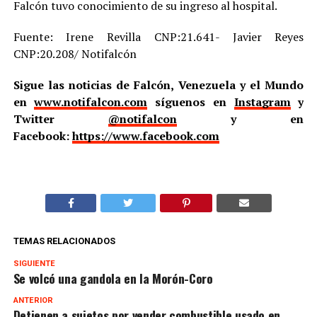
Falcón tuvo conocimiento de su ingreso al hospital.
Fuente: Irene Revilla CNP:21.641- Javier Reyes
CNP:20.208/ Notifalcón
Sigue las noticias de Falcón, Venezuela y el Mundo
en
www.notifalcon.com
síguenos en
Instagram
y
Twitter
@notifalcon
y en
Facebook:
https://www.facebook.com
TEMAS RELACIONADOS
SIGUIENTE
Se volcó una gandola en la Morón-Coro
ANTERIOR
Detienen a sujetos por vender combustible usado en