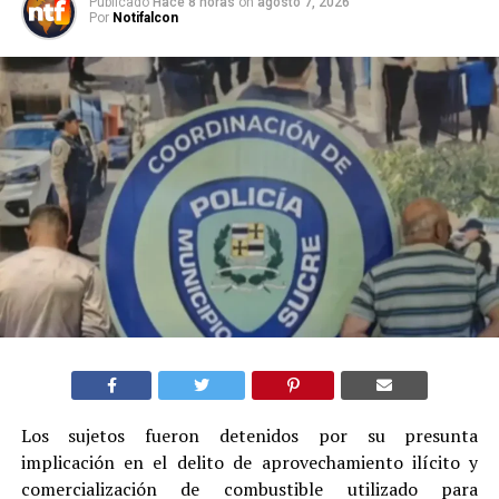
Publicado
Hace 8 horas
on
agosto 7, 2026
Por
Notifalcon
Los sujetos fueron detenidos por su presunta
implicación en el delito de aprovechamiento ilícito y
comercialización de combustible utilizado para