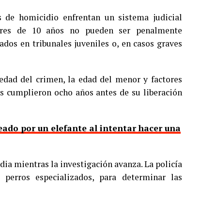
 de homicidio enfrentan un sistema judicial
enores de 10 años no pueden ser penalmente
ados en tribunales juveniles o, en casos graves
dad del crimen, la edad del menor y factores
les cumplieron ocho años antes de su liberación
ado por un elefante al intentar hacer una
ia mientras la investigación avanza. La policía
 perros especializados, para determinar las