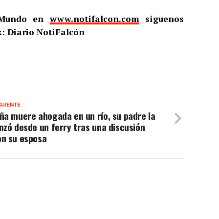
l Mundo en
www.notifalcon.com
síguenos
: Diario NotiFalcón
GUIENTE
ña muere ahogada en un río, su padre la
nzó desde un ferry tras una discusión
on su esposa