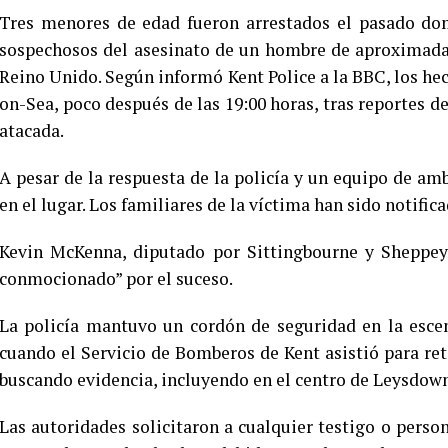
Tres menores de edad fueron arrestados el pasado do
sospechosos del asesinato de un hombre de aproximadam
Reino Unido. Según informó Kent Police a la BBC, los h
on-Sea, poco después de las 19:00 horas, tras reportes d
atacada.
A pesar de la respuesta de la policía y un equipo de a
en el lugar. Los familiares de la víctima han sido notific
Kevin McKenna, diputado por Sittingbourne y Sheppey,
conmocionado” por el suceso.
La policía mantuvo un cordón de seguridad en la escen
cuando el Servicio de Bomberos de Kent asistió para re
buscando evidencia, incluyendo en el centro de Leysdown
Las autoridades solicitaron a cualquier testigo o pers