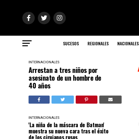
SUCESOS
REGIONALES
NACIONALES
INTERNACIONALES
Arrestan a tres niños por
asesinato de un hombre de
40 años
INTERNACIONALES
'La niña de la máscara de Batman'
muestra su nueva cara tras el éxito
de los cirujanos rusos