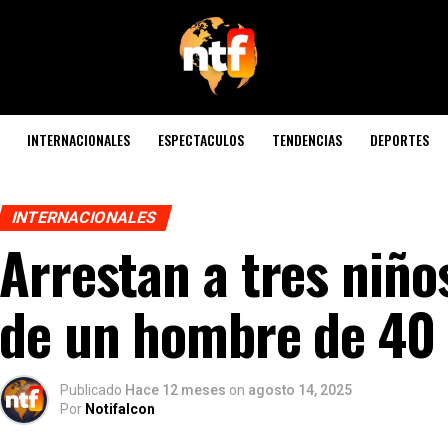
INTERNACIONALES
ESPECTACULOS
TENDENCIAS
DEPORTES
INTERNACIONALES
Arrestan a tres niño
de un hombre de 40
Publicado
Hace 12 meses
on
agosto 14, 2025
Por
Notifalcon