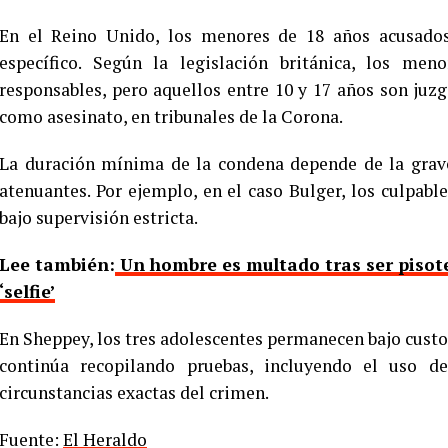
En el Reino Unido, los menores de 18 años acusados
específico. Según la legislación británica, los m
responsables, pero aquellos entre 10 y 17 años son juzg
como asesinato, en tribunales de la Corona.
La duración mínima de la condena depende de la grave
atenuantes. Por ejemplo, en el caso Bulger, los culpab
bajo supervisión estricta.
Lee también:
Un hombre es multado tras ser pisote
‘selfie’
En Sheppey, los tres adolescentes permanecen bajo custod
continúa recopilando pruebas, incluyendo el uso de
circunstancias exactas del crimen.
Fuente:
El Heraldo