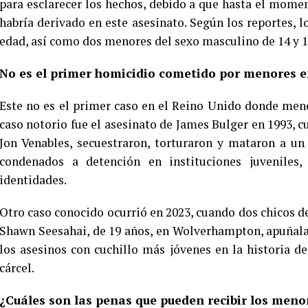
para esclarecer los hechos, debido a que hasta el mome
habría derivado en este asesinato. Según los reportes, 
edad, así como dos menores del sexo masculino de 14 y 1
No es el primer homicidio cometido por menores e
Este no es el primer caso en el Reino Unido donde men
caso notorio fue el asesinato de James Bulger en 1993,
Jon Venables, secuestraron, torturaron y mataron a u
condenados a detención en instituciones juveniles,
identidades.
Otro caso conocido ocurrió en 2023, cuando dos chicos d
Shawn Seesahai, de 19 años, en Wolverhampton, apuñal
los asesinos con cuchillo más jóvenes en la historia 
cárcel.
¿Cuáles son las penas que pueden recibir los men