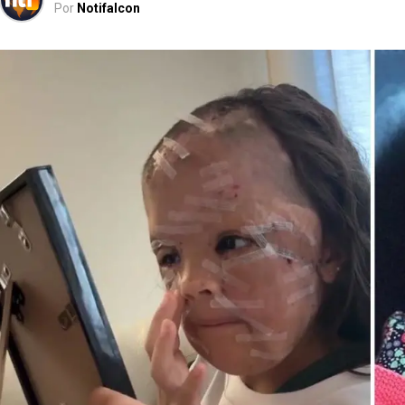
Por
Notifalcon