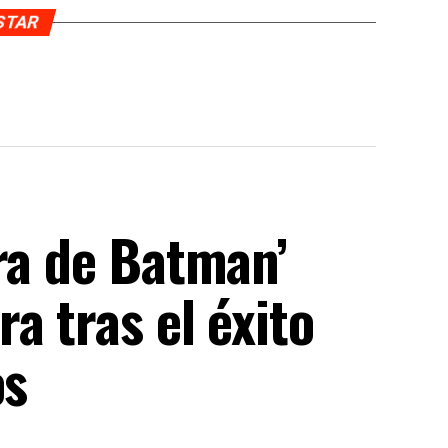
USTAR
ra de Batman’
a tras el éxito
os