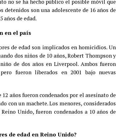
nto no se ha hecho público el posible móvil que
los detenidos son una adolescente de 16 años de
5 años de edad.
n en el país
ores de edad son implicados en homicidios. Un
 cuando dos niños de 10 años, Robert Thompson y
n niño de dos años en Liverpool. Ambos fueron
 pero fueron liberados en 2001 bajo nuevas
e 12 años fueron condenados por el asesinato de
ado con un machete. Los menores, considerados
de Reino Unido, fueron condenados a 10 años de
ores de edad en Reino Unido?