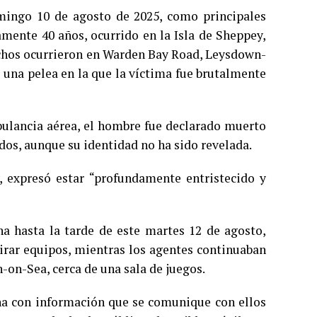
mingo 10 de agosto de 2025, como principales
ente 40 años, ocurrido en la Isla de Sheppey,
echos ocurrieron en Warden Bay Road, Leysdown-
e una pelea en la que la víctima fue brutalmente
mbulancia aérea, el hombre fue declarado muerto
ados, aunque su identidad no ha sido revelada.
 expresó estar “profundamente entristecido y
a hasta la tarde de este martes 12 de agosto,
tirar equipos, mientras los agentes continuaban
-on-Sea, cerca de una sala de juegos.
ona con información que se comunique con ellos