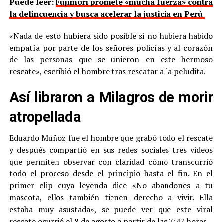
Puede leer:
Fujimori promete «mucha fuerza» contra
la delincuencia y busca acelerar la justicia en Perú
«Nada de esto hubiera sido posible si no hubiera habido
empatía por parte de los señores policías y al corazón
de las personas que se unieron en este hermoso
rescate», escribió el hombre tras rescatar a la peludita.
Así libraron a Milagros de morir
atropellada
Eduardo Muñoz fue el hombre que grabó todo el rescate
y después compartió en sus redes sociales tres videos
que permiten observar con claridad cómo transcurrió
todo el proceso desde el principio hasta el fin. En el
primer clip cuya leyenda dice «No abandones a tu
mascota, ellos también tienen derecho a vivir. Ella
estaba muy asustada», se puede ver que este viral
rescate ocurrió el 8 de agosto a partir de las 7:47 horas.