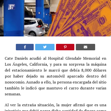
Cate Daniels acudió al Hospital Glendale Memorial en
Los Ángeles, California, y para su sorpresa la máquina
del estacionamiento le marcó que debía 8,000 dólares
por haber dejado su automóvil aparcado dentro del
nosocomio. Aunado a ello, la persona encargada del sitio
también le indicó que mantuvo el carro durante varias
semanas.
Al ver la extraña situación, la mujer afirmó que es una
injusticia que debió pagar dicha cantidad de dinero como