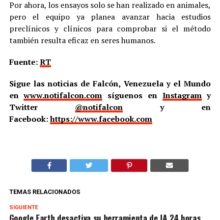
Por ahora, los ensayos solo se han realizado en animales,
pero el equipo ya planea avanzar hacia estudios
preclínicos y clínicos para comprobar si el método
también resulta eficaz en seres humanos.
Fuente:
RT
Sigue las noticias de Falcón, Venezuela y el Mundo
en
www.notifalcon.com
síguenos en
Instagram
y
Twitter
@notifalcon
y en
Facebook:
https://www.facebook.com
TEMAS RELACIONADOS
SIGUIENTE
Google Earth desactiva su herramienta de IA 24 horas