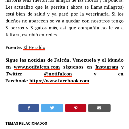
historia feliz fueron los amigos de las motos y la policía.
Les actualizo que la perrita ( ahora se llama milagros)
está bien de salud y ya pasó por la veterinaria. Si los
dueños no aparecen se va a quedar con nosotros tengo
3 perros y 3 gatos más, así que compañía no le va a
faltar», escribió en redes.
Fuente
:
El Heraldo
Sigue las noticias de Falcón, Venezuela y el Mundo
en
www.notifalcon.com
síguenos en
Instagram
y
Twitter
@notifalcon
y en
Facebook:
https://www.facebook.com
TEMAS RELACIONADOS