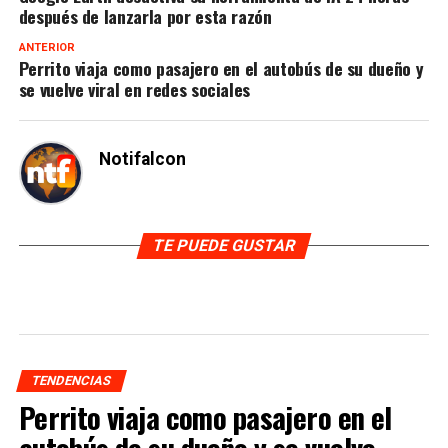
después de lanzarla por esta razón
ANTERIOR
Perrito viaja como pasajero en el autobús de su dueño y
se vuelve viral en redes sociales
Notifalcon
TE PUEDE GUSTAR
TENDENCIAS
Perrito viaja como pasajero en el