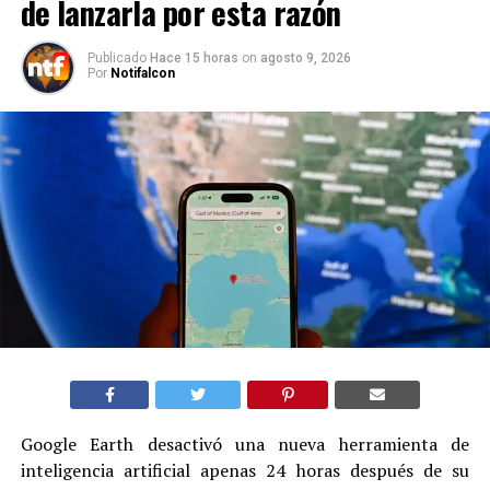
de lanzarla por esta razón
Publicado
Hace 15 horas
on
agosto 9, 2026
Por
Notifalcon
Google Earth desactivó una nueva herramienta de
inteligencia artificial apenas 24 horas después de su