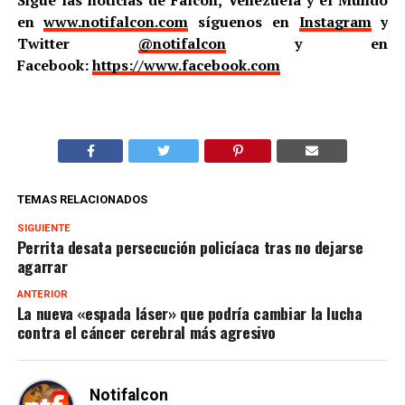
Sigue las noticias de Falcón, Venezuela y el Mundo
en
www.notifalcon.com
síguenos en
Instagram
y
Twitter
@notifalcon
y en
Facebook:
https://www.facebook.com
TEMAS RELACIONADOS
SIGUIENTE
Perrita desata persecución policíaca tras no dejarse
agarrar
ANTERIOR
La nueva «espada láser» que podría cambiar la lucha
contra el cáncer cerebral más agresivo
Notifalcon