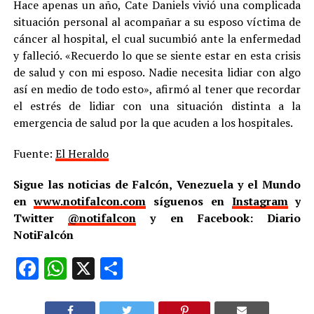
Hace apenas un año, Cate Daniels vivió una complicada
situación personal al acompañar a su esposo víctima de
cáncer al hospital, el cual sucumbió ante la enfermedad
y falleció. «Recuerdo lo que se siente estar en esta crisis
de salud y con mi esposo. Nadie necesita lidiar con algo
así en medio de todo esto», afirmó al tener que recordar
el estrés de lidiar con una situación distinta a la
emergencia de salud por la que acuden a los hospitales.
Fuente:
El Heraldo
Sigue las noticias de Falcón, Venezuela y el Mundo
en
www.notifalcon.com
síguenos en
Instagram
y
Twitter
@notifalcon
y en Facebook: Diario
NotiFalcón
Facebook
WhatsApp
X
Compartir