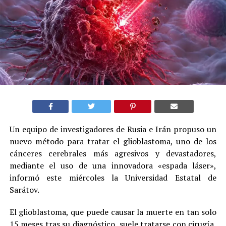
Un equipo de investigadores de Rusia e Irán propuso un
nuevo método para tratar el glioblastoma, uno de los
cánceres cerebrales más agresivos y devastadores,
mediante el uso de una innovadora «espada láser»,
informó este miércoles la Universidad Estatal de
Sarátov.
El glioblastoma, que puede causar la muerte en tan solo
15 meses tras su diagnóstico, suele tratarse con cirugía,