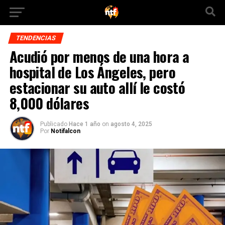
TENDENCIAS
Acudió por menos de una hora a
hospital de Los Ángeles, pero
estacionar su auto allí le costó
8,000 dólares
Publicado
Hace 1 año
on
agosto 4, 2025
Por
Notifalcon