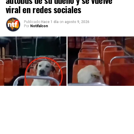
autobús de su dueño y se vuelve
viral en redes sociales
Publicado
Hace 1 día
on
agosto 9, 2026
Por
Notifalcon